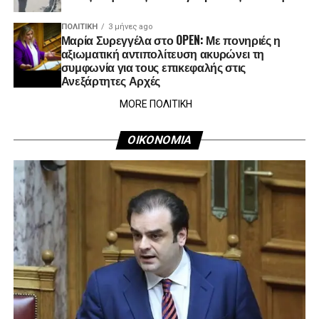
ΠΟΛΙΤΙΚΉ
3 μήνες ago
Μαρία Συρεγγέλα στο OPEN: Με πονηριές η
αξιωματική αντιπολίτευση ακυρώνει τη
συμφωνία για τους επικεφαλής στις
Ανεξάρτητες Αρχές
MORE ΠΟΛΙΤΙΚΗ
ΟΙΚΟΝΟΜΙΑ