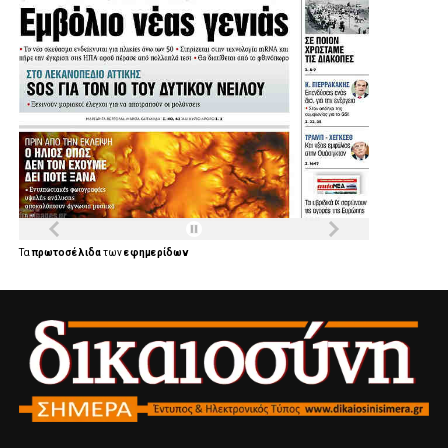
Τα
πρωτοσέλιδα
των
εφημερίδων