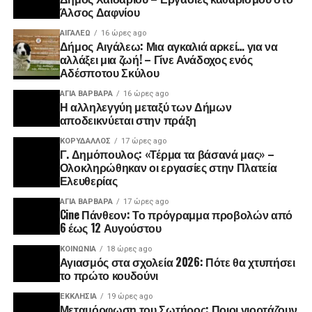
Άλσος Δαφνίου
ΑΙΓΑΛΕΩ
16 ώρες ago
Δήμος Αιγάλεω: Μια αγκαλιά αρκεί… για να
αλλάξει μια ζωή! – Γίνε Ανάδοχος ενός
Αδέσποτου Σκύλου
ΑΓΙΑ ΒΑΡΒΑΡΑ
16 ώρες ago
Η αλληλεγγύη μεταξύ των Δήμων
αποδεικνύεται στην πράξη
ΚΟΡΥΔΑΛΛΟΣ
17 ώρες ago
Γ. Δημόπουλος: «Τέρμα τα βάσανά μας» –
Ολοκληρώθηκαν οι εργασίες στην Πλατεία
Ελευθερίας
ΑΓΙΑ ΒΑΡΒΑΡΑ
17 ώρες ago
Cine Πάνθεον: Το πρόγραμμα προβολών από
6 έως 12 Αυγούστου
ΚΟΙΝΩΝΊΑ
18 ώρες ago
Αγιασμός στα σχολεία 2026: Πότε θα χτυπήσει
το πρώτο κουδούνι
ΕΚΚΛΗΣΊΑ
19 ώρες ago
Μεταμόρφωση του Σωτήρος: Ποιοι γιορτάζουν