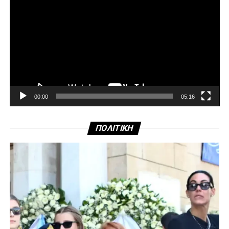
00:00
05:16
ΠΟΛΙΤΙΚΗ