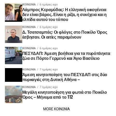
ΚΟΙΝΩΝΊΑ
6 ημέρες ago
Λάμπρος Κεραμύδας: Η ελληνική οικογένεια
δεν είναι βάρος. Είναι η ρίζα, η συνέχεια και η
ελπίδα αυτού του τόπου
ΚΟΙΝΩΝΊΑ
6 ημέρες ago
Δ. Τσατσαμπάς: Οι φλόγες στο Ποικίλο Όρος
έσβησαν. Οι αιτίες παραμένουν
ΚΟΙΝΩΝΊΑ
6 ημέρες ago
ΠΕΣΥΔΑΠ: Άμεση βοήθεια για τα πυρόπληκτα
ζώα σε Πόρτο Γερμενό και Άγιο Βασίλειο
ΚΟΙΝΩΝΊΑ
7 ημέρες ago
Άμεση κινητοποίηση του ΠΕΣΥΔΑΠ στις δύο
πυρκαγιές στη Δυτική Αθήνα –
ΚΟΙΝΩΝΊΑ
7 ημέρες ago
Μεγάλη κινητοποίηση για φωτιά στο Ποικίλο
Όρος – Μήνυμα από το 112
MORE ΚΟΙΝΩΝΙΑ