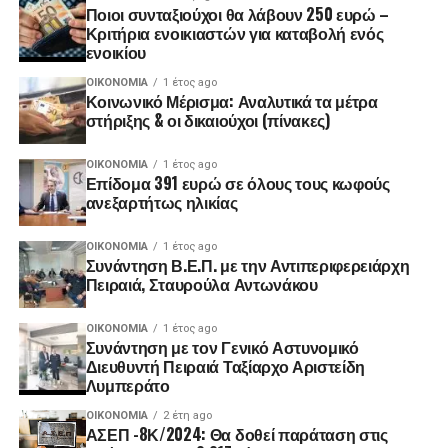
Ποιοι συνταξιούχοι θα λάβουν 250 ευρώ –
Κριτήρια ενοικιαστών για καταβολή ενός
ενοικίου
ΟΙΚΟΝΟΜΊΑ
1 έτος ago
Κοινωνικό Μέρισμα: Αναλυτικά τα μέτρα
στήριξης & οι δικαιούχοι (πίνακες)
ΟΙΚΟΝΟΜΊΑ
1 έτος ago
Επίδομα 391 ευρώ σε όλους τους κωφούς
ανεξαρτήτως ηλικίας
ΟΙΚΟΝΟΜΊΑ
1 έτος ago
Συνάντηση Β.Ε.Π. με την Αντιπεριφερειάρχη
Πειραιά, Σταυρούλα Αντωνάκου
ΟΙΚΟΝΟΜΊΑ
1 έτος ago
Συνάντηση με τον Γενικό Αστυνομικό
Διευθυντή Πειραιά Ταξίαρχο Αριστείδη
Λυμπεράτο
ΟΙΚΟΝΟΜΊΑ
2 έτη ago
ΑΣΕΠ -8Κ/2024: Θα δοθεί παράταση στις