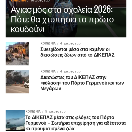
ΚΟΙΝΩΝΊΑ
18 ώρες ago
Αγιασμός στα σχολεία 2026:
Πότε θα χτυπήσει το πρώτο
κουδούνι
ΚΟΙΝΩΝΊΑ
4 ημέρες ago
Συνεχίζονται μέσα στα καμένα οι
διασώσεις ζώων από το ΔΙΚΕΠΑΖ
ΚΟΙΝΩΝΊΑ
4 ημέρες ago
Διασώστες του ΔΙΚΕΠΑΖ στην
«κόλαση» του Πόρτο Γερμενού και των
Μεγάρων
ΚΟΙΝΩΝΊΑ
5 ημέρες ago
Το ΔΙΚΕΠΑΖ μέσα στις φλόγες του Πόρτο
Γερμενού – Σωτήρια επιχείρηση για αδέσποτα
και τραυματισμένα ζώα