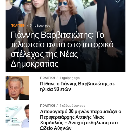
ΠΟΛΙΤΙΚΉ
3 ημέρες ago
Γιάννης Βαρβιτσιώτης: Το
τελευταίο αντίο στο ιστορικό
στέλεχος της Νέας
Δημοκρατίας
ΠΟΛΙΤΙΚΉ
4 ημέρες ago
Πέθανε ο Γιάννης Βαρβιτσιώτης σε
ηλικία 93 ετών
ΠΟΛΙΤΙΚΉ
4 εβδομάδες ago
Απολογισμό 30 μηνών παρουσιάζει ο
Περιφερειάρχης Αττικής Νίκος
Χαρδαλιάς – Ανοιχτή εκδήλωση στο
Ωδείο Αθηνών