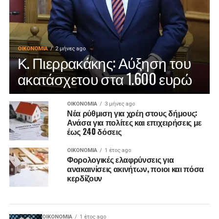
ΟΙΚΟΝΟΜΊΑ
2 μήνες ago
Κ. Πιερρακάκης: Αύξηση του
ακατάσχετου στα 1.600 ευρώ
ΟΙΚΟΝΟΜΊΑ
3 μήνες ago
Νέα ρύθμιση για χρέη στους δήμους:
Ανάσα για πολίτες και επιχειρήσεις με
έως 240 δόσεις
ΟΙΚΟΝΟΜΊΑ
1 έτος ago
Φορολογικές ελαφρύνσεις για
ανακαινίσεις ακινήτων, ποιοι και πόσα
κερδίζουν
ΟΙΚΟΝΟΜΊΑ
1 έτος ago