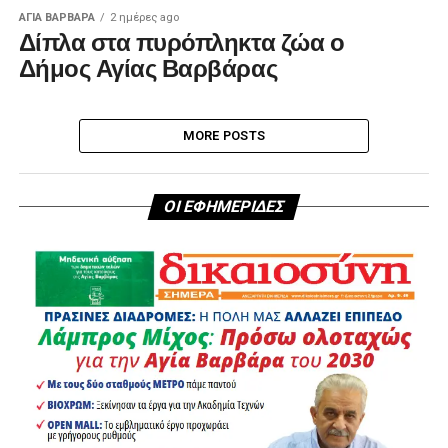
ΑΓΙΑ ΒΑΡΒΑΡΑ
2 ημέρες ago
Δίπλα στα πυρόπληκτα ζώα ο
Δήμος Αγίας Βαρβάρας
MORE POSTS
ΟΙ ΕΦΗΜΕΡΙΔΕΣ