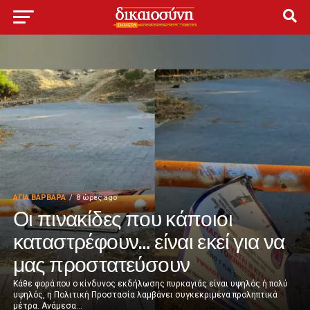
ΑΓΙΑ ΒΑΡΒΑΡΑ
8 ώρες ago
Οι πινακίδες που κάποιοι
καταστρέφουν… είναι εκεί για να
μας προστατεύσουν
Κάθε φορά που ο κίνδυνος εκδήλωσης πυρκαγιάς είναι υψηλός ή πολύ
υψηλός, η Πολιτική Προστασία λαμβάνει συγκεκριμένα προληπτικά
μέτρα. Ανάμεσα...