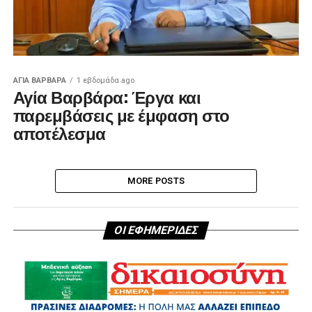
ΑΓΙΑ ΒΑΡΒΑΡΑ
1 εβδομάδα ago
Αγία Βαρβάρα: Έργα και
παρεμβάσεις με έμφαση στο
αποτέλεσμα
MORE POSTS
ΟΙ ΕΦΗΜΕΡΙΔΕΣ