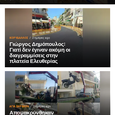
ΚΟΡΥΔΑΛΛΟΣ
2 ημέρες ago
Γιώργος Δημόπουλος:
Γιατί δεν έγιναν ακόμη οι
διαγραμμίσεις στην
πλατεία Ελευθερίας
ΑΓΙΑ ΒΑΡΒΑΡΑ
2 ημέρες ago
Απομακρύνθηκαν