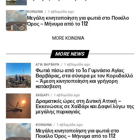
ΚΟΙΝΩΝΊΑ
1 εβδομάδα ago
Μεγάλη κινητοποίηση για φωτιά στο Ποικίλο
Όρος – Μήνυμα από το 112
MORE ΚΟΙΝΩΝΙΑ
MORE NEWS
ΑΓΙΑ ΒΑΡΒΑΡΑ
1 εβδομάδα ago
Φωτιά πίσω από το 1ο Γυμνάσιο Αγίας
Βαρβάρας, στα σύνορα με τον Κορυδαλλό
– Άμεση κινητοποίηση και γρήγορη
κατάσβεση
ΧΑΪΔΑΡΙ
1 εβδομάδα ago
Δραματικές ώρες στη Δυτική Αττική –
Εκκενώσεις σε Χαϊδάρι και Δαφνί λόγω της
μεγάλης πυρκαγιάς
ΚΟΙΝΩΝΊΑ
1 εβδομάδα ago
Μεγάλη κινητοποίηση για φωτιά στο
Ποικίλο Όρος – Μήνυμα από το 112