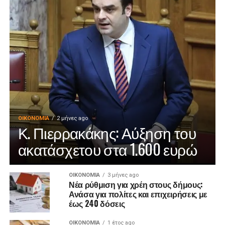
ΟΙΚΟΝΟΜΊΑ
2 μήνες ago
Κ. Πιερρακάκης: Αύξηση του
ακατάσχετου στα 1.600 ευρώ
ΟΙΚΟΝΟΜΊΑ
3 μήνες ago
Νέα ρύθμιση για χρέη στους δήμους:
Ανάσα για πολίτες και επιχειρήσεις με
έως 240 δόσεις
ΟΙΚΟΝΟΜΊΑ
1 έτος ago