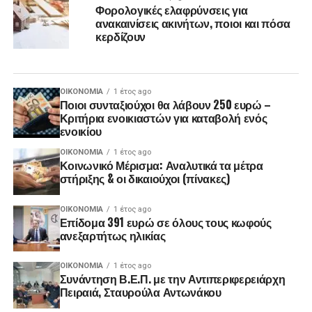
Φορολογικές ελαφρύνσεις για
ανακαινίσεις ακινήτων, ποιοι και πόσα
κερδίζουν
ΟΙΚΟΝΟΜΊΑ
1 έτος ago
Ποιοι συνταξιούχοι θα λάβουν 250 ευρώ –
Κριτήρια ενοικιαστών για καταβολή ενός
ενοικίου
ΟΙΚΟΝΟΜΊΑ
1 έτος ago
Κοινωνικό Μέρισμα: Αναλυτικά τα μέτρα
στήριξης & οι δικαιούχοι (πίνακες)
ΟΙΚΟΝΟΜΊΑ
1 έτος ago
Επίδομα 391 ευρώ σε όλους τους κωφούς
ανεξαρτήτως ηλικίας
ΟΙΚΟΝΟΜΊΑ
1 έτος ago
Συνάντηση Β.Ε.Π. με την Αντιπεριφερειάρχη
Πειραιά, Σταυρούλα Αντωνάκου