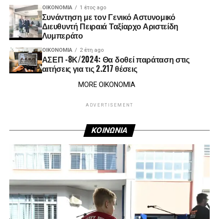
ΟΙΚΟΝΟΜΊΑ
1 έτος ago
Συνάντηση με τον Γενικό Αστυνομικό
Διευθυντή Πειραιά Ταξίαρχο Αριστείδη
Λυμπεράτο
ΟΙΚΟΝΟΜΊΑ
2 έτη ago
ΑΣΕΠ -8Κ/2024: Θα δοθεί παράταση στις
αιτήσεις για τις 2.217 θέσεις
MORE ΟΙΚΟΝΟΜΙΑ
ADVERTISEMENT
ΚΟΙΝΩΝΙΑ