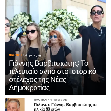
ΠΟΛΙΤΙΚΉ
4 ημέρες ago
Γιάννης Βαρβιτσιώτης: Το
τελευταίο αντίο στο ιστορικό
στέλεχος της Νέας
Δημοκρατίας
ΠΟΛΙΤΙΚΉ
6 ημέρες ago
Πέθανε ο Γιάννης Βαρβιτσιώτης σε
ηλικία 93 ετών