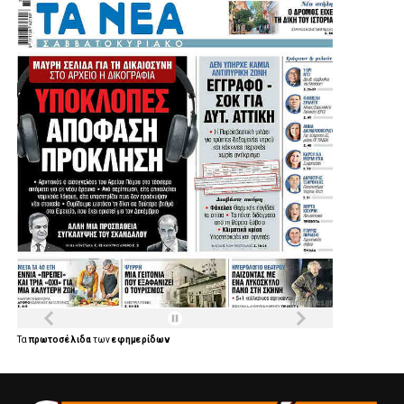
Τα
πρωτοσέλιδα
των
εφημερίδων