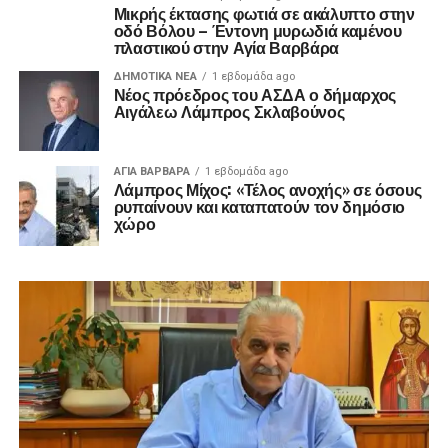
Μικρής έκτασης φωτιά σε ακάλυπτο στην
οδό Βόλου – Έντονη μυρωδιά καμένου
πλαστικού στην Αγία Βαρβάρα
ΔΗΜΟΤΙΚΆ ΝΈΑ
1 εβδομάδα ago
Νέος πρόεδρος του ΑΣΔΑ ο δήμαρχος
Αιγάλεω Λάμπρος Σκλαβούνος
ΑΓΙΑ ΒΑΡΒΑΡΑ
1 εβδομάδα ago
Λάμπρος Μίχος: «Τέλος ανοχής» σε όσους
ρυπαίνουν και καταπατούν τον δημόσιο
χώρο