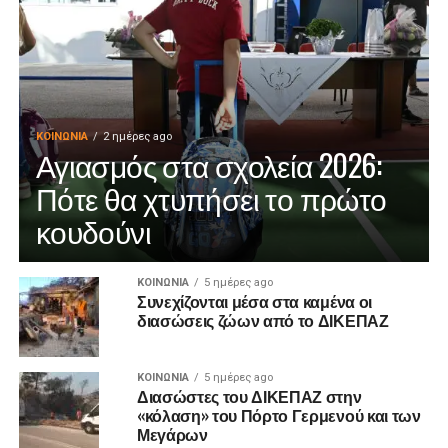
ΚΟΙΝΩΝΊΑ
2 ημέρες ago
Αγιασμός στα σχολεία 2026:
Πότε θα χτυπήσει το πρώτο
κουδούνι
ΚΟΙΝΩΝΊΑ
5 ημέρες ago
Συνεχίζονται μέσα στα καμένα οι
διασώσεις ζώων από το ΔΙΚΕΠΑΖ
ΚΟΙΝΩΝΊΑ
5 ημέρες ago
Διασώστες του ΔΙΚΕΠΑΖ στην
«κόλαση» του Πόρτο Γερμενού και των
Μεγάρων