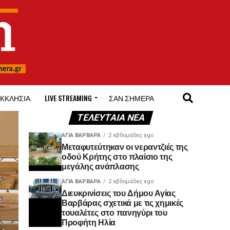
ΚΚΛΗΣΊΑ
LIVE STREAMING
ΣΑΝ ΣΉΜΕΡΑ
ΤΕΛΕΥΤΑΊΑ ΝΈΑ
ΑΓΙΑ ΒΑΡΒΑΡΑ
2 εβδομάδες ago
Μεταφυτεύτηκαν οι νεραντζιές της
οδού Κρήτης στο πλαίσιο της
μεγάλης ανάπλασης
ΑΓΙΑ ΒΑΡΒΑΡΑ
2 εβδομάδες ago
Διευκρινίσεις του Δήμου Αγίας
Βαρβάρας σχετικά με τις χημικές
τουαλέτες στο πανηγύρι του
Προφήτη Ηλία