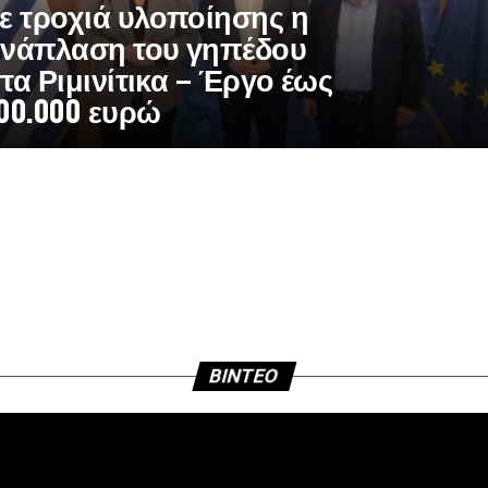
ε τροχιά υλοποίησης η
νάπλαση του γηπέδου
τα Ριμινίτικα – Έργο έως
00.000 ευρώ
BINTEO