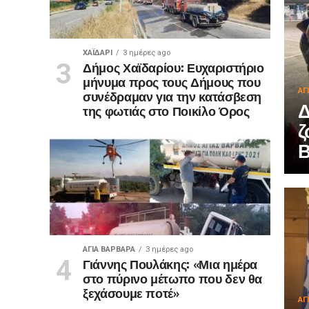
ΧΑΪΔΑΡΙ
3 ημέρες ago
Δήμος Χαϊδαρίου: Ευχαριστήριο
μήνυμα προς τους Δήμους που
ΑΓ
συνέδραμαν για την κατάσβεση
Δ
της φωτιάς στο Ποικίλο Όρος
ζ
ΑΓΙΑ ΒΑΡΒΑΡΑ
3 ημέρες ago
Γιάννης Πουλάκης: «Μια ημέρα
στο πύρινο μέτωπο που δεν θα
ξεχάσουμε ποτέ»
ΑΓ