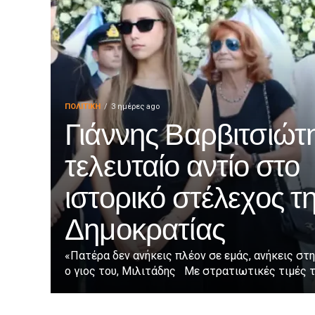
ΠΟΛΙΤΙΚΉ
3 ημέρες ago
Γιάννης Βαρβιτσιώτη
τελευταίο αντίο στο
ιστορικό στέλεχος τ
Δημοκρατίας
«Πατέρα δεν ανήκεις πλέον σε εμάς, ανήκεις στη
ο γιος του, Μιλιτάδης Με στρατιωτικές τιμές τε