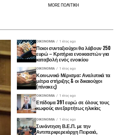
MORE ΠΟΛΙΤΙΚΗ
ΟΙΚΟΝΟΜΊΑ
1 έτος ago
Ποιοι συνταξιούχοι θα λάβουν 250
ευρώ – Κριτήρια ενοικιαστών για
καταβολή ενός ενοικίου
ΟΙΚΟΝΟΜΊΑ
1 έτος ago
Κοινωνικό Μέρισμα: Αναλυτικά τα
μέτρα στήριξης & οι δικαιούχοι
(πίνακες)
ΟΙΚΟΝΟΜΊΑ
1 έτος ago
Επίδομα 391 ευρώ σε όλους τους
κωφούς ανεξαρτήτως ηλικίας
ΟΙΚΟΝΟΜΊΑ
1 έτος ago
Συνάντηση Β.Ε.Π. με την
Αντιπεριφερειάρχη Πειραιά,