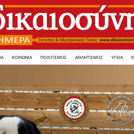
ΊΑ
ΚΟΙΝΩΝΊΑ
ΠΟΛΙΤΙΣΜΌΣ
ΑΘΛΗΤΙΣΜΌΣ
ΥΓΕΊΑ
Ε