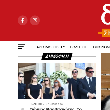
ΑΥΤΟΔΙΟΊΚΗΣΗ
ΠΟΛΙΤΙΚΉ
ΟΙΚΟΝΟΜ
ΔΗΜΟΦΙΛΉ
ΠΟΛΙΤΙΚΉ
3 ημέρες ago
Γιάννης Βαρβιτσιώτης: Το