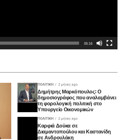
05:16
ΠΟΛΙΤΙΚΉ
2 μήνες ago
Δημήτρης Μαρκόπουλος: Ο
δημοσιογράφος που αναλαμβάνει
τη φορολογική πολιτική στο
Υπουργείο Οικονομικών
ΠΟΛΙΤΙΚΉ
2 μήνες ago
Καρφιά Δούκα σε
Διαμαντοπούλου και Καστανίδη
σε Ανδρουλάκη