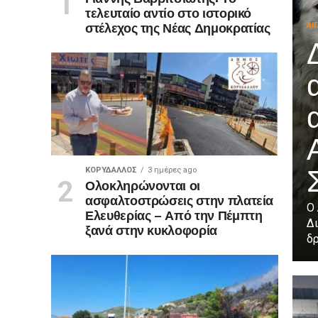
τελευταίο αντίο στο ιστορικό
στέλεχος της Νέας Δημοκρατίας
ΑΙ
ΚΟΡΥΔΑΛΛΟΣ
3 ημέρες ago
Ολοκληρώνονται οι
ασφαλτοστρώσεις στην πλατεία
Ο
Ελευθερίας – Από την Πέμπτη
Δι
ξανά στην κυκλοφορία
δρ