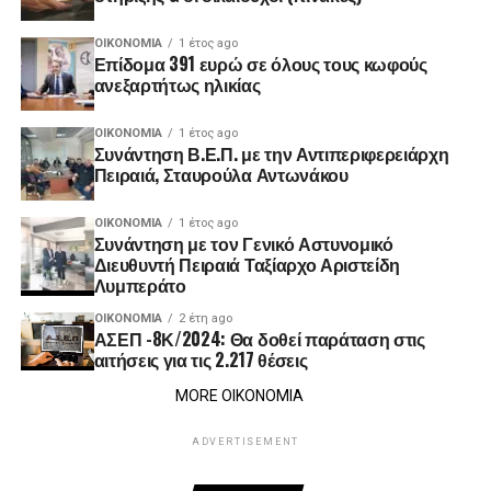
ΟΙΚΟΝΟΜΊΑ
1 έτος ago
Επίδομα 391 ευρώ σε όλους τους κωφούς
ανεξαρτήτως ηλικίας
ΟΙΚΟΝΟΜΊΑ
1 έτος ago
Συνάντηση Β.Ε.Π. με την Αντιπεριφερειάρχη
Πειραιά, Σταυρούλα Αντωνάκου
ΟΙΚΟΝΟΜΊΑ
1 έτος ago
Συνάντηση με τον Γενικό Αστυνομικό
Διευθυντή Πειραιά Ταξίαρχο Αριστείδη
Λυμπεράτο
ΟΙΚΟΝΟΜΊΑ
2 έτη ago
ΑΣΕΠ -8Κ/2024: Θα δοθεί παράταση στις
αιτήσεις για τις 2.217 θέσεις
MORE ΟΙΚΟΝΟΜΙΑ
ADVERTISEMENT