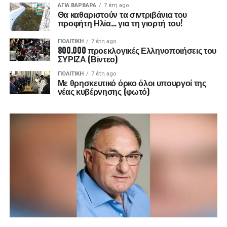
ΑΓΙΑ ΒΑΡΒΑΡΑ
7 έτη ago
Θα καθαριστούν τα σιντριβάνια του
προφήτη Ηλία… για τη γιορτή του!
ΠΟΛΙΤΙΚΉ
7 έτη ago
800.000 προεκλογικές Ελληνοποιήσεις του
ΣΥΡΙΖΑ (Βίντεο)
ΠΟΛΙΤΙΚΉ
7 έτη ago
Με θρησκευτικό όρκο όλοι υπουργοί της
νέας κυβέρνησης (φωτό)