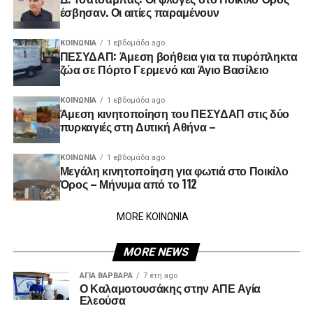
έσβησαν. Οι αιτίες παραμένουν
ΚΟΙΝΩΝΊΑ
1 εβδομάδα ago
ΠΕΣΥΔΑΠ: Άμεση βοήθεια για τα πυρόπληκτα
ζώα σε Πόρτο Γερμενό και Άγιο Βασίλειο
ΚΟΙΝΩΝΊΑ
1 εβδομάδα ago
Άμεση κινητοποίηση του ΠΕΣΥΔΑΠ στις δύο
πυρκαγιές στη Δυτική Αθήνα –
ΚΟΙΝΩΝΊΑ
1 εβδομάδα ago
Μεγάλη κινητοποίηση για φωτιά στο Ποικίλο
Όρος – Μήνυμα από το 112
MORE ΚΟΙΝΩΝΙΑ
MORE NEWS
ΑΓΙΑ ΒΑΡΒΑΡΑ
7 έτη ago
Ο Καλαμοτουσάκης στην ΑΠΕ Αγία
Ελεούσα