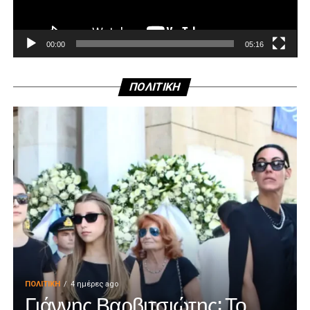
00:00
05:16
ΠΟΛΙΤΙΚΗ
ΠΟΛΙΤΙΚΉ
4 ημέρες ago
Γιάννης Βαρβιτσιώτης: Το