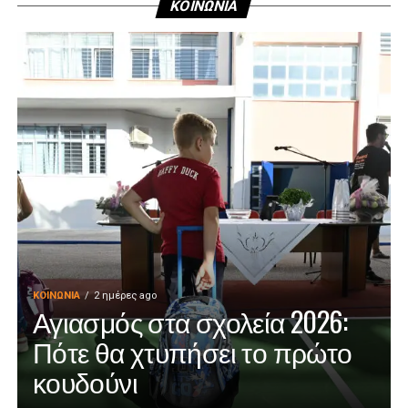
ΚΟΙΝΩΝΙΑ
ΚΟΙΝΩΝΊΑ
2 ημέρες ago
Αγιασμός στα σχολεία 2026:
Πότε θα χτυπήσει το πρώτο
κουδούνι