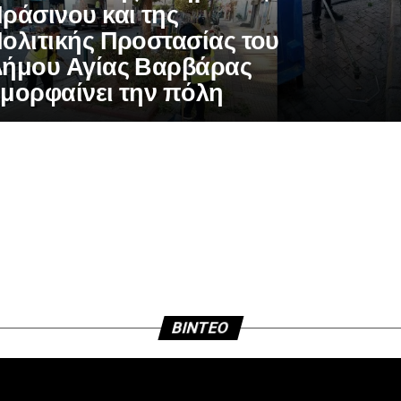
ράσινου και της
ολιτικής Προστασίας του
ήμου Αγίας Βαρβάρας
μορφαίνει την πόλη
BINTEO