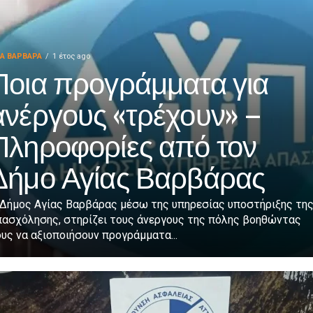
ΙΑ ΒΑΡΒΑΡΑ
1 έτος ago
Ποια προγράμματα για
ανέργους «τρέχουν» –
Πληροφορίες από τον
Δήμο Αγίας Βαρβάρας
 Δήμος Αγίας Βαρβάρας μέσω της υπηρεσίας υποστήριξης τη
πασχόλησης, στηρίζει τους άνεργους της πόλης βοηθώντας
υς να αξιοποιήσουν προγράμματα...