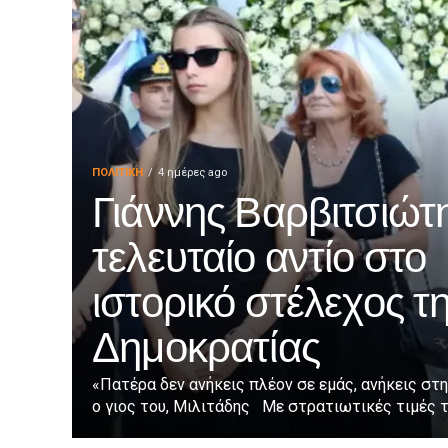
ΠΟΛΙΤΙΚΉ
4 ημέρες ago
Γιάννης Βαρβιτσιώτη
τελευταίο αντίο στο
ιστορικό στέλεχος τ
Δημοκρατίας
«Πατέρα δεν ανήκεις πλέον σε εμάς, ανήκεις στη
ο γιος του, Μιλιτάδης Με στρατιωτικές τιμές τε