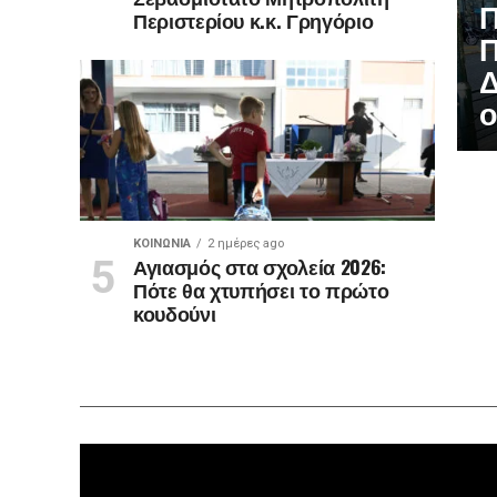
Π
Περιστερίου κ.κ. Γρηγόριο
Π
Δ
ο
ΚΟΙΝΩΝΊΑ
2 ημέρες ago
Αγιασμός στα σχολεία 2026:
Πότε θα χτυπήσει το πρώτο
κουδούνι