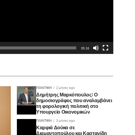
05:16
ΠΟΛΙΤΙΚΉ
2 μήνες ago
Δημήτρης Μαρκόπουλος: Ο
δημοσιογράφος που αναλαμβάνει
τη φορολογική πολιτική στο
Υπουργείο Οικονομικών
ΠΟΛΙΤΙΚΉ
3 μήνες ago
Καρφιά Δούκα σε
Διαμαντοπούλου και Καστανίδη