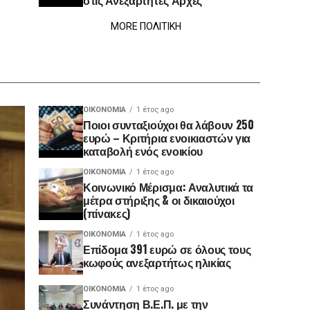
στις Ανεξάρτητες Αρχές
MORE ΠΟΛΙΤΙΚΗ
ΟΙΚΟΝΟΜΊΑ
1 έτος ago
Ποιοι συνταξιούχοι θα λάβουν 250
ευρώ – Κριτήρια ενοικιαστών για
καταβολή ενός ενοικίου
ΟΙΚΟΝΟΜΊΑ
1 έτος ago
Κοινωνικό Μέρισμα: Αναλυτικά τα
μέτρα στήριξης & οι δικαιούχοι
(πίνακες)
ΟΙΚΟΝΟΜΊΑ
1 έτος ago
Επίδομα 391 ευρώ σε όλους τους
κωφούς ανεξαρτήτως ηλικίας
ΟΙΚΟΝΟΜΊΑ
1 έτος ago
Συνάντηση Β.Ε.Π. με την