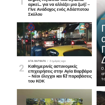
αρκεί… για να αλλάξει μια ζωή! –
Γίνε Ανάδοχος ενός Αδέσποτου
Σκύλου
ΑΓ
ΑΓΙΑ ΒΑΡΒΑΡΑ
3 ημέρες ago
Καθημερινές αστυνομικές
Ο
επιχειρήσεις στην Αγία Βαρβάρα
α
– Νέοι έλεγχοι και 62 παραβάσεις
το
του ΚΟΚ