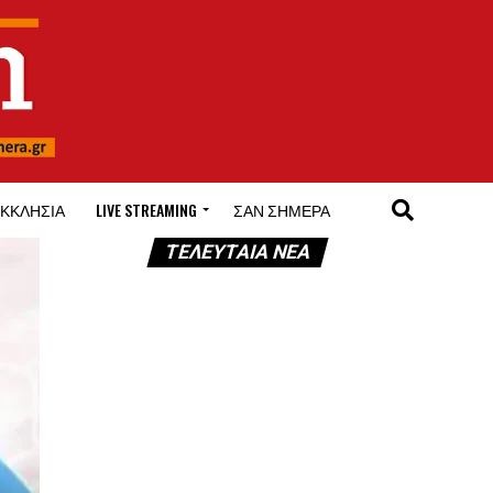
ΚΚΛΗΣΊΑ
LIVE STREAMING
ΣΑΝ ΣΉΜΕΡΑ
ΤΕΛΕΥΤΑΊΑ ΝΈΑ