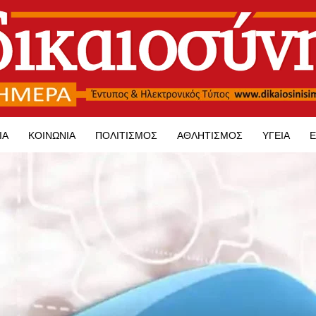
ΊΑ
ΚΟΙΝΩΝΊΑ
ΠΟΛΙΤΙΣΜΌΣ
ΑΘΛΗΤΙΣΜΌΣ
ΥΓΕΊΑ
Ε