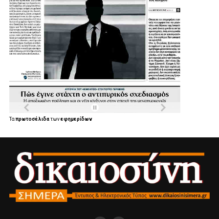
Τα
πρωτοσέλιδα
των
εφημερίδων