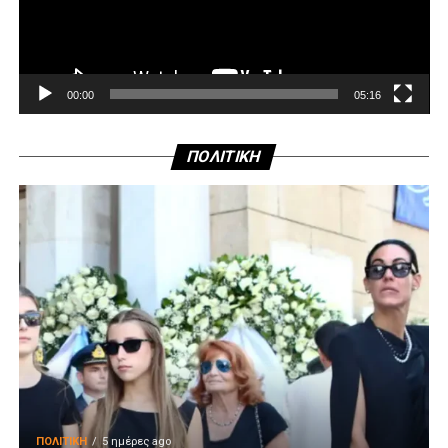
00:00
05:16
ΠΟΛΙΤΙΚΗ
ΠΟΛΙΤΙΚΉ
5 ημέρες ago