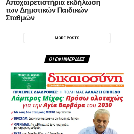
Αποχαιρετιστήρια εκδήλωση
των Δημοτικών Παιδικών
Σταθμών
MORE POSTS
ΟΙ ΕΦΗΜΕΡΙΔΕΣ