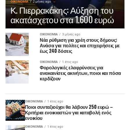
ΟΙΚΟΝΟΜΊΑ
2 μήνες ago
Κ. Πιερρακάκης: Αύξηση του
ακατάσχετου στα 1.600 ευρώ
ΟΙΚΟΝΟΜΊΑ
3 μήνες ago
Νέα ρύθμιση για χρέη στους δήμους:
Ανάσα για πολίτες και επιχειρήσεις με
έως 240 δόσεις
ΟΙΚΟΝΟΜΊΑ
1 έτος ago
Φορολογικές ελαφρύνσεις για
ανακαινίσεις ακινήτων, ποιοι και πόσα
κερδίζουν
ΟΙΚΟΝΟΜΊΑ
1 έτος ago
Ποιοι συνταξιούχοι θα λάβουν 250 ευρώ –
Κριτήρια ενοικιαστών για καταβολή ενός
ενοικίου
ΟΙΚΟΝΟΜΊΑ
1 έτος ago