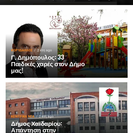
ΚΟΡΥΔΑΛΛΟΣ
2 έτη ago
Γ. Δημόπουλος: 33
Παιδικές χαρές στον Δήμο
μας!
ΚΕΝΤΡΙΚΑ ΝΕΑ
2 έτη ago
Δήμος Χαϊδαρίου:
Απάντηση στην