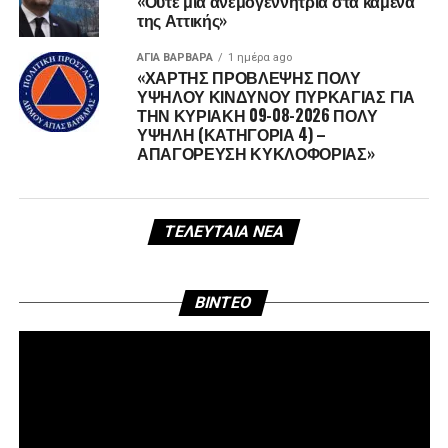
«Ούτε μία ανεμογεννήτρια στα καμένα
της Αττικής»
ΑΓΙΑ ΒΑΡΒΑΡΑ
1 ημέρα ago
«ΧΑΡΤΗΣ ΠΡΟΒΛΕΨΗΣ ΠΟΛΥ
ΥΨΗΛΟΥ ΚΙΝΔΥΝΟΥ ΠΥΡΚΑΓΙΑΣ ΓΙΑ
ΤΗΝ ΚΥΡΙΑΚΗ 09-08-2026 ΠΟΛΥ
ΥΨΗΛΗ (ΚΑΤΗΓΟΡΙΑ 4) –
ΑΠΑΓΟΡΕΥΣΗ ΚΥΚΛΟΦΟΡΙΑΣ»
ΤΕΛΕΥΤΑΊΑ ΝΈΑ
Πρ
BINTEO
Αν
Βί