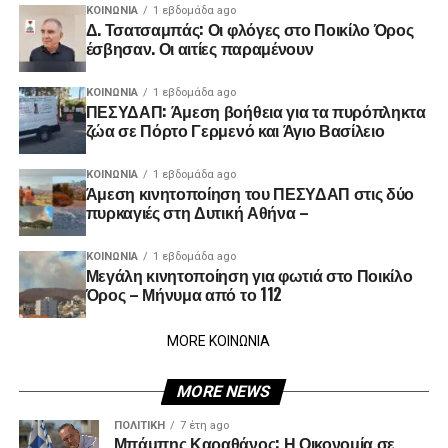
ΚΟΙΝΩΝΊΑ
1 εβδομάδα ago
Δ. Τσατσαμπάς: Οι φλόγες στο Ποικίλο Όρος
έσβησαν. Οι αιτίες παραμένουν
ΚΟΙΝΩΝΊΑ
1 εβδομάδα ago
ΠΕΣΥΔΑΠ: Άμεση βοήθεια για τα πυρόπληκτα
ζώα σε Πόρτο Γερμενό και Άγιο Βασίλειο
ΚΟΙΝΩΝΊΑ
1 εβδομάδα ago
Άμεση κινητοποίηση του ΠΕΣΥΔΑΠ στις δύο
πυρκαγιές στη Δυτική Αθήνα –
ΚΟΙΝΩΝΊΑ
1 εβδομάδα ago
Μεγάλη κινητοποίηση για φωτιά στο Ποικίλο
Όρος – Μήνυμα από το 112
MORE ΚΟΙΝΩΝΙΑ
MORE NEWS
ΠΟΛΙΤΙΚΉ
7 έτη ago
Μπάμπης Καραθάνος: Η Οικονομία σε