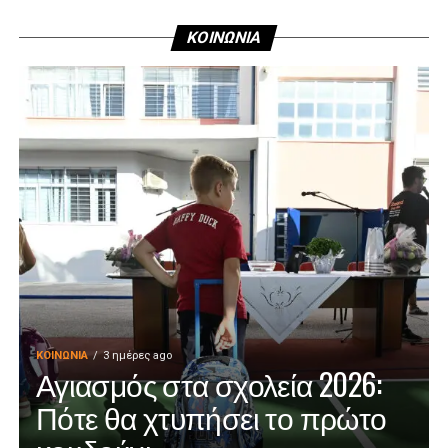
ΚΟΙΝΩΝΙΑ
ΚΟΙΝΩΝΊΑ
3 ημέρες ago
Αγιασμός στα σχολεία 2026:
Πότε θα χτυπήσει το πρώτο