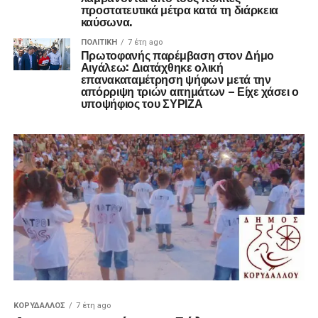
προστατευτικά μέτρα κατά τη διάρκεια
καύσωνα.
ΠΟΛΙΤΙΚΉ
7 έτη ago
Πρωτοφανής παρέμβαση στον Δήμο
Αιγάλεω: Διατάχθηκε ολική
επανακαταμέτρηση ψήφων μετά την
απόρριψη τριών αιτημάτων – Είχε χάσει ο
υποψήφιος του ΣΥΡΙΖΑ
ΚΟΡΥΔΑΛΛΟΣ
7 έτη ago