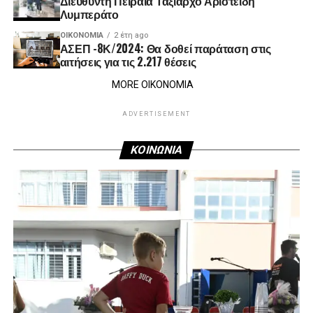
Διευθυντή Πειραιά Ταξίαρχο Αριστείδη
Λυμπεράτο
ΟΙΚΟΝΟΜΊΑ
2 έτη ago
ΑΣΕΠ -8Κ/2024: Θα δοθεί παράταση στις
αιτήσεις για τις 2.217 θέσεις
MORE ΟΙΚΟΝΟΜΙΑ
ADVERTISEMENT
ΚΟΙΝΩΝΙΑ