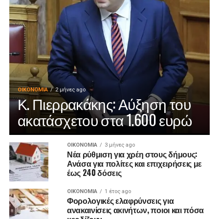
ΟΙΚΟΝΟΜΊΑ
2 μήνες ago
Κ. Πιερρακάκης: Αύξηση του
ακατάσχετου στα 1.600 ευρώ
ΟΙΚΟΝΟΜΊΑ
3 μήνες ago
Νέα ρύθμιση για χρέη στους δήμους:
Ανάσα για πολίτες και επιχειρήσεις με
έως 240 δόσεις
ΟΙΚΟΝΟΜΊΑ
1 έτος ago
Φορολογικές ελαφρύνσεις για
ανακαινίσεις ακινήτων, ποιοι και πόσα
κερδίζουν