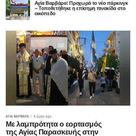
Αγία Βαρβάρα: Προχωρά το νέο πάρκινγκ
– Τοποθετήθηκε η επίσημη πινακίδα στο
οικόπεδο
ΑΓΙΑ ΒΑΡΒΑΡΑ
4 ώρες ago
Με λαμπρότητα ο εορτασμός
της Αγίας Παρασκευής στην