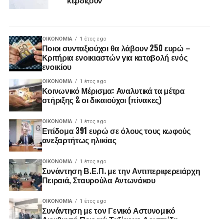
ΟΙΚΟΝΟΜΊΑ
1 έτος ago
Ποιοι συνταξιούχοι θα λάβουν 250 ευρώ –
Κριτήρια ενοικιαστών για καταβολή ενός
ενοικίου
ΟΙΚΟΝΟΜΊΑ
1 έτος ago
Κοινωνικό Μέρισμα: Αναλυτικά τα μέτρα
στήριξης & οι δικαιούχοι (πίνακες)
ΟΙΚΟΝΟΜΊΑ
1 έτος ago
Επίδομα 391 ευρώ σε όλους τους κωφούς
ανεξαρτήτως ηλικίας
ΟΙΚΟΝΟΜΊΑ
1 έτος ago
Συνάντηση Β.Ε.Π. με την Αντιπεριφερειάρχη
Πειραιά, Σταυρούλα Αντωνάκου
ΟΙΚΟΝΟΜΊΑ
1 έτος ago
Συνάντηση με τον Γενικό Αστυνομικό