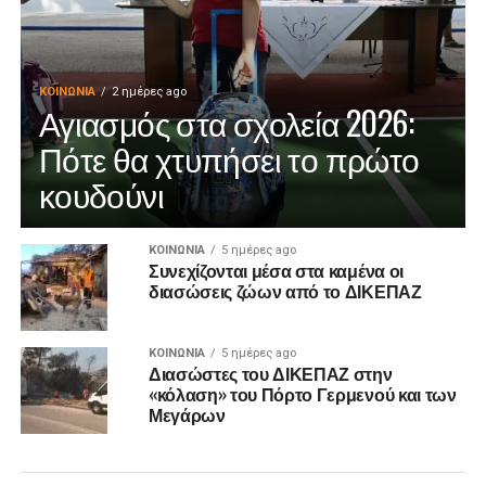
ΚΟΙΝΩΝΊΑ
2 ημέρες ago
Αγιασμός στα σχολεία 2026:
Πότε θα χτυπήσει το πρώτο
κουδούνι
ΚΟΙΝΩΝΊΑ
5 ημέρες ago
Συνεχίζονται μέσα στα καμένα οι
διασώσεις ζώων από το ΔΙΚΕΠΑΖ
ΚΟΙΝΩΝΊΑ
5 ημέρες ago
Διασώστες του ΔΙΚΕΠΑΖ στην
«κόλαση» του Πόρτο Γερμενού και των
Μεγάρων