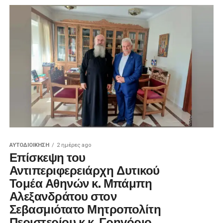
ΑΥΤΟΔΙΟΊΚΗΣΗ
2 ημέρες ago
Επίσκεψη του
Αντιπεριφερειάρχη Δυτικού
Τομέα Αθηνών κ. Μπάμπη
Αλεξανδράτου στον
Σεβασμιότατο Μητροπολίτη
Περιστερίου κ.κ. Γρηγόριο