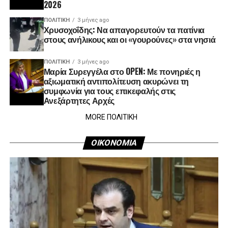
2026
ΠΟΛΙΤΙΚΉ
3 μήνες ago
Χρυσοχοΐδης: Να απαγορευτούν τα πατίνια
στους ανήλικους και οι «γουρούνες» στα νησιά
ΠΟΛΙΤΙΚΉ
3 μήνες ago
Μαρία Συρεγγέλα στο OPEN: Με πονηριές η
αξιωματική αντιπολίτευση ακυρώνει τη
συμφωνία για τους επικεφαλής στις
Ανεξάρτητες Αρχές
MORE ΠΟΛΙΤΙΚΗ
ΟΙΚΟΝΟΜΙΑ