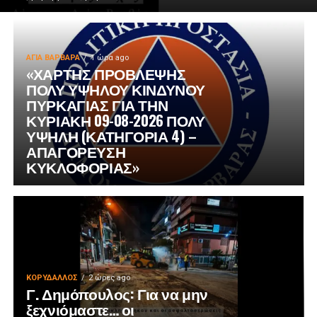
ΑΓΙΑ ΒΑΡΒΑΡΑ
1 ώρα ago
«ΧΑΡΤΗΣ ΠΡΟΒΛΕΨΗΣ
ΠΟΛΥ ΥΨΗΛΟΥ ΚΙΝΔΥΝΟΥ
ΠΥΡΚΑΓΙΑΣ ΓΙΑ ΤΗΝ
ΚΥΡΙΑΚΗ 09-08-2026 ΠΟΛΥ
ΥΨΗΛΗ (ΚΑΤΗΓΟΡΙΑ 4) –
ΑΠΑΓΟΡΕΥΣΗ
ΚΥΚΛΟΦΟΡΙΑΣ»
ΚΟΡΥΔΑΛΛΟΣ
2 ώρες ago
Γ. Δημόπουλος: Για να μην
ξεχνιόμαστε… οι