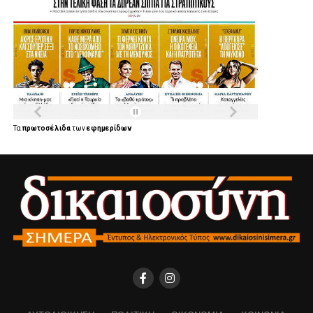
Τα
πρωτοσέλιδα
των
εφημερίδων