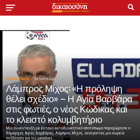
ΑΓΙΑ ΒΑΡΒΑΡΑ
58 λεπτά ago
Λάμπρος Μίχος: «Η πρόληψη
θέλει σχέδιο» – Η Αγία Βαρβάρα
στις φωτιές, ο νέος Κώδικας και
το κλειστό κολυμβητήριο
Μια συνέντευξη με έντονο αυτοδιοικητικό αποτύπωμα παραχώρησε ο
δήμαρχος Αγίας Βαρβάρας, Λάμπρος Μίχος, ανοίγοντας μια ευρεία
συζήτηση για τις μεγάλες...