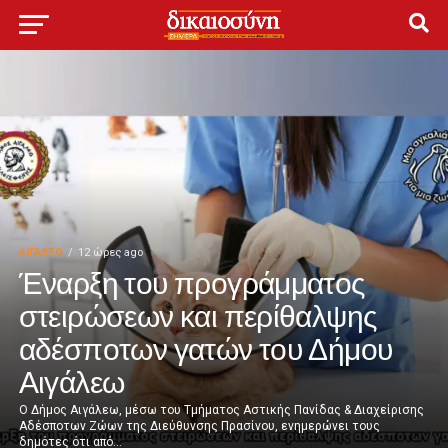
ΑΙΓΑΛΕΩ
12 ώρες ago
Έναρξη του προγράμματος
στειρώσεων και περίθαλψης
αδέσποτων γατών του Δήμου
Αιγάλεω
Ο Δήμος Αιγάλεω, μέσω του Τμήματος Αστικής Πανίδας & Διαχείρισης
Αδέσποτων Ζώων της Διεύθυνσης Πρασίνου, ενημερώνει τους
δημότες ότι από...