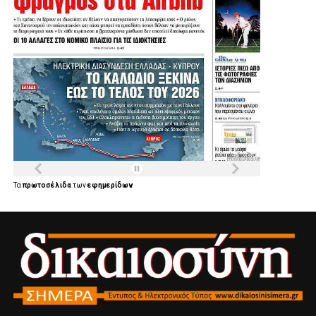
Τα
πρωτοσέλιδα
των
εφημερίδων