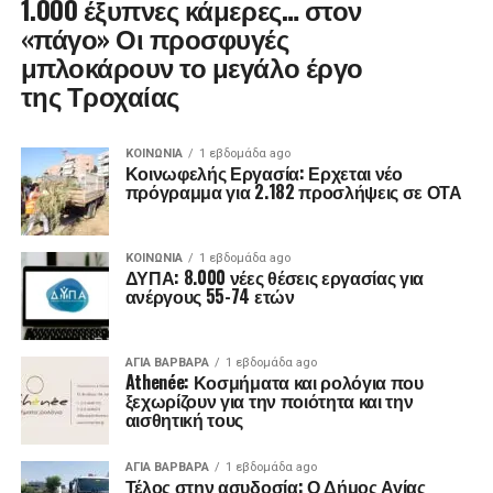
1.000 έξυπνες κάμερες… στον
«πάγο» Οι προσφυγές
μπλοκάρουν το μεγάλο έργο
της Τροχαίας
ΚΟΙΝΩΝΊΑ
1 εβδομάδα ago
Κοινωφελής Εργασία: Ερχεται νέο
πρόγραμμα για 2.182 προσλήψεις σε ΟΤΑ
ΚΟΙΝΩΝΊΑ
1 εβδομάδα ago
ΔΥΠΑ: 8.000 νέες θέσεις εργασίας για
ανέργους 55-74 ετών
ΑΓΙΑ ΒΑΡΒΑΡΑ
1 εβδομάδα ago
Athenée: Κοσμήματα και ρολόγια που
ξεχωρίζουν για την ποιότητα και την
αισθητική τους
ΑΓΙΑ ΒΑΡΒΑΡΑ
1 εβδομάδα ago
Τέλος στην ασυδοσία: Ο Δήμος Αγίας