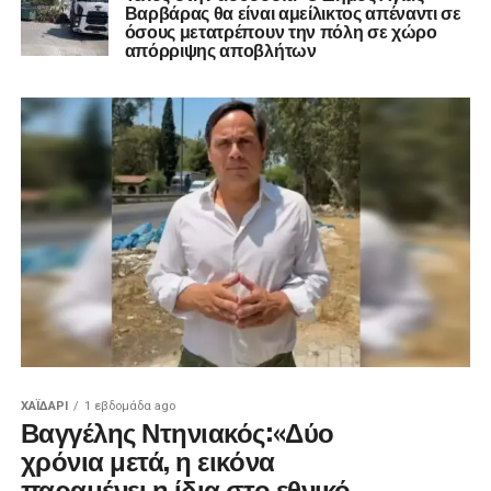
Βαρβάρας θα είναι αμείλικτος απέναντι σε
όσους μετατρέπουν την πόλη σε χώρο
απόρριψης αποβλήτων
ΧΑΪΔΑΡΙ
1 εβδομάδα ago
Βαγγέλης Ντηνιακός:«Δύο
χρόνια μετά, η εικόνα
παραμένει η ίδια στο εθνικό