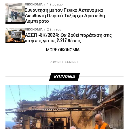
ΟΙΚΟΝΟΜΊΑ
1 έτος ago
Συνάντηση με τον Γενικό Αστυνομικό
Διευθυντή Πειραιά Ταξίαρχο Αριστείδη
Λυμπεράτο
ΟΙΚΟΝΟΜΊΑ
2 έτη ago
ΑΣΕΠ -8Κ/2024: Θα δοθεί παράταση στις
αιτήσεις για τις 2.217 θέσεις
MORE ΟΙΚΟΝΟΜΙΑ
ADVERTISEMENT
ΚΟΙΝΩΝΙΑ