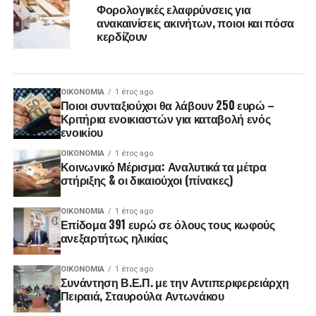
Φορολογικές ελαφρύνσεις για
ανακαινίσεις ακινήτων, ποιοι και πόσα
κερδίζουν
ΟΙΚΟΝΟΜΊΑ
1 έτος ago
Ποιοι συνταξιούχοι θα λάβουν 250 ευρώ –
Κριτήρια ενοικιαστών για καταβολή ενός
ενοικίου
ΟΙΚΟΝΟΜΊΑ
1 έτος ago
Κοινωνικό Μέρισμα: Αναλυτικά τα μέτρα
στήριξης & οι δικαιούχοι (πίνακες)
ΟΙΚΟΝΟΜΊΑ
1 έτος ago
Επίδομα 391 ευρώ σε όλους τους κωφούς
ανεξαρτήτως ηλικίας
ΟΙΚΟΝΟΜΊΑ
1 έτος ago
Συνάντηση Β.Ε.Π. με την Αντιπεριφερειάρχη
Πειραιά, Σταυρούλα Αντωνάκου