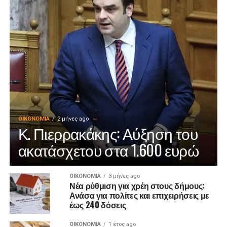
ΟΙΚΟΝΟΜΊΑ
2 μήνες ago
Κ. Πιερρακάκης: Αύξηση του
ακατάσχετου στα 1.600 ευρώ
ΟΙΚΟΝΟΜΊΑ
3 μήνες ago
Νέα ρύθμιση για χρέη στους δήμους:
Ανάσα για πολίτες και επιχειρήσεις με
έως 240 δόσεις
ΟΙΚΟΝΟΜΊΑ
1 έτος ago