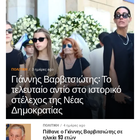
ΠΟΛΙΤΙΚΉ
3 ημέρες ago
Γιάννης Βαρβιτσιώτης: Το
τελευταίο αντίο στο ιστορικό
στέλεχος της Νέας
Δημοκρατίας
ΠΟΛΙΤΙΚΉ
4 ημέρες ago
Πέθανε ο Γιάννης Βαρβιτσιώτης σε
ηλικία 93 ετών