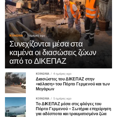
ΚΟΙΝΩΝΊΑ
3 ημέρες ago
Συνεχίζονται μέσα στα
καμένα οι διασώσεις ζώων
από το ΔΙΚΕΠΑΖ
ΚΟΙΝΩΝΊΑ
4 ημέρες ago
Διασώστες του ΔΙΚΕΠΑΖ στην
«κόλαση» του Πόρτο Γερμενού και των
Μεγάρων
ΚΟΙΝΩΝΊΑ
5 ημέρες ago
Το ΔΙΚΕΠΑΖ μέσα στις φλόγες του
Πόρτο Γερμενού – Σωτήρια επιχείρηση
για αδέσποτα και τραυματισμένα ζώα