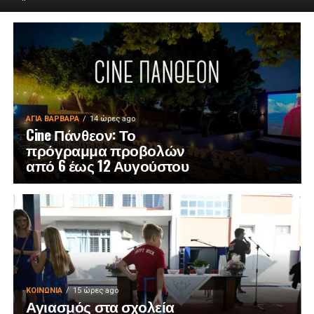
ΑΓΙΑ ΒΑΡΒΑΡΑ
14 ώρες ago
Cine Πάνθεον: Το
πρόγραμμα προβολών
από 6 έως 12 Αυγούστου
ΚΟΙΝΩΝΊΑ
15 ώρες ago
Αγιασμός στα σχολεία