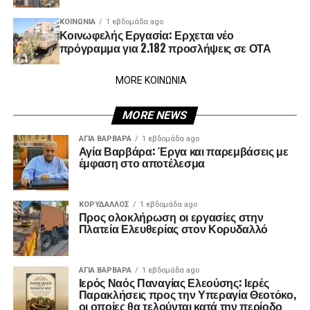
ΚΟΙΝΩΝΊΑ
1 εβδομάδα ago
Κοινωφελής Εργασία: Ερχεται νέο
πρόγραμμα για 2.182 προσλήψεις σε ΟΤΑ
MORE ΚΟΙΝΩΝΙΑ
MORE NEWS
ΑΓΙΑ ΒΑΡΒΑΡΑ
1 εβδομάδα ago
Αγία Βαρβάρα: Έργα και παρεμβάσεις με
έμφαση στο αποτέλεσμα
ΚΟΡΥΔΑΛΛΟΣ
1 εβδομάδα ago
Προς ολοκλήρωση οι εργασίες στην
Πλατεία Ελευθερίας στον Κορυδαλλό
ΑΓΙΑ ΒΑΡΒΑΡΑ
1 εβδομάδα ago
Ιερός Ναός Παναγίας Ελεούσης: Ιερές
Παρακλήσεις προς την Υπεραγία Θεοτόκο,
οι οποίες θα τελούνται κατά την περίοδο