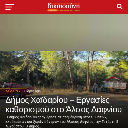
ΧΑΪΔΑΡΙ
11 ώρες ago
Δήμος Χαϊδαρίου – Εργασίες
καθαρισμού στο Άλσος Δαφνίου
Ο Δήμος Χαϊδαρίου προχώρησε σε απομάκρυνη υπολειμμάτων,
κλαδεμάτων και ξερών δέντρων του Άλσους Δαφνίου, την Τετάρτη 5
Αυγούστου. Ο Δήμος...