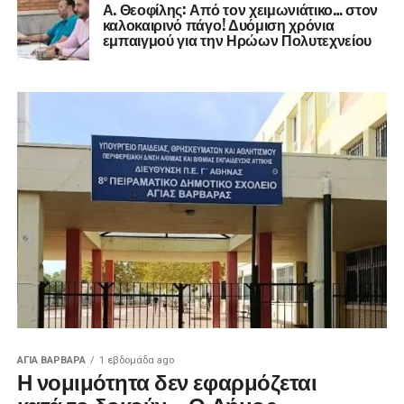
Α. Θεοφίλης: Από τον χειμωνιάτικο… στον
καλοκαιρινό πάγο! ​Δυόμιση χρόνια
εμπαιγμού για την Ηρώων Πολυτεχνείου
ΑΓΙΑ ΒΑΡΒΑΡΑ
1 εβδομάδα ago
Η νομιμότητα δεν εφαρμόζεται