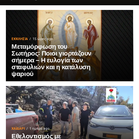
ΕΚΚΛΗΣΊΑ
15 ώρες ago
Μεταμόρφωση του
Σωτήρος: Ποιοι γιορτάζουν
σήμερα – Η ευλογία των
σταφυλιών και η κατάλυση
ψαριού
ΧΑΪΔΑΡΙ
1 ημέρα ago
Εθελοντισμός με