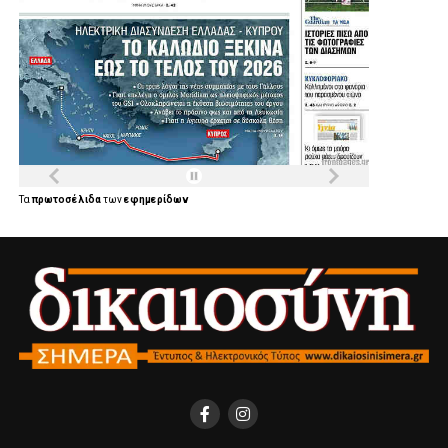
Τα
πρωτοσέλιδα
των
εφημερίδων