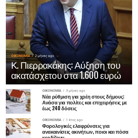
ΟΙΚΟΝΟΜΊΑ
2 μήνες ago
Κ. Πιερρακάκης: Αύξηση του
ακατάσχετου στα 1.600 ευρώ
ΟΙΚΟΝΟΜΊΑ
3 μήνες ago
Νέα ρύθμιση για χρέη στους δήμους:
Ανάσα για πολίτες και επιχειρήσεις με
έως 240 δόσεις
ΟΙΚΟΝΟΜΊΑ
1 έτος ago
Φορολογικές ελαφρύνσεις για
ανακαινίσεις ακινήτων, ποιοι και πόσα
κερδίζουν