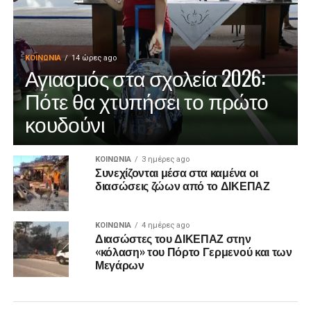
ΚΟΙΝΩΝΊΑ
14 ώρες ago
Αγιασμός στα σχολεία 2026:
Πότε θα χτυπήσει το πρώτο
κουδούνι
ΚΟΙΝΩΝΊΑ
3 ημέρες ago
Συνεχίζονται μέσα στα καμένα οι
διασώσεις ζώων από το ΔΙΚΕΠΑΖ
ΚΟΙΝΩΝΊΑ
4 ημέρες ago
Διασώστες του ΔΙΚΕΠΑΖ στην
«κόλαση» του Πόρτο Γερμενού και των
Μεγάρων