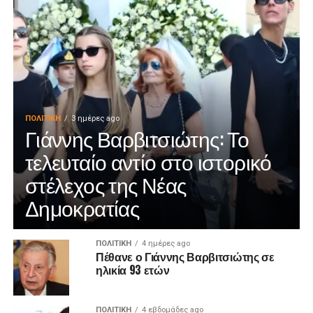
ΠΟΛΙΤΙΚΉ
3 ημέρες ago
Γιάννης Βαρβιτσιώτης: Το
τελευταίο αντίο στο ιστορικό
στέλεχος της Νέας
Δημοκρατίας
ΠΟΛΙΤΙΚΉ
4 ημέρες ago
Πέθανε ο Γιάννης Βαρβιτσιώτης σε
ηλικία 93 ετών
ΠΟΛΙΤΙΚΉ
4 εβδομάδες ago