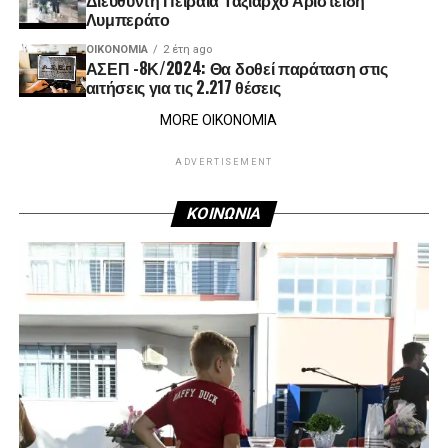
Λυμπεράτο
ΟΙΚΟΝΟΜΊΑ
2 έτη ago
ΑΣΕΠ -8Κ/2024: Θα δοθεί παράταση στις
αιτήσεις για τις 2.217 θέσεις
MORE ΟΙΚΟΝΟΜΙΑ
ADVERTISEMENT
ΚΟΙΝΩΝΙΑ