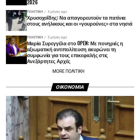
2026
ΠΟΛΙΤΙΚΉ
3 μήνες ago
Χρυσοχοΐδης: Να απαγορευτούν τα πατίνια
στους ανήλικους και οι «γουρούνες» στα νησιά
ΠΟΛΙΤΙΚΉ
3 μήνες ago
Μαρία Συρεγγέλα στο OPEN: Με πονηριές η
αξιωματική αντιπολίτευση ακυρώνει τη
συμφωνία για τους επικεφαλής στις
Ανεξάρτητες Αρχές
MORE ΠΟΛΙΤΙΚΗ
ΟΙΚΟΝΟΜΙΑ