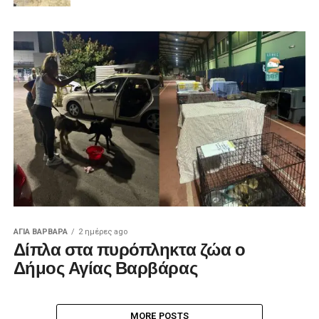
ΑΓΙΑ ΒΑΡΒΑΡΑ
2 ημέρες ago
Δίπλα στα πυρόπληκτα ζώα ο
Δήμος Αγίας Βαρβάρας
MORE POSTS