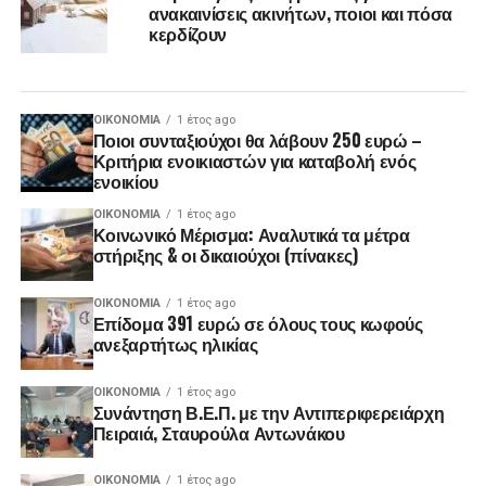
ανακαινίσεις ακινήτων, ποιοι και πόσα
κερδίζουν
ΟΙΚΟΝΟΜΊΑ
1 έτος ago
Ποιοι συνταξιούχοι θα λάβουν 250 ευρώ –
Κριτήρια ενοικιαστών για καταβολή ενός
ενοικίου
ΟΙΚΟΝΟΜΊΑ
1 έτος ago
Κοινωνικό Μέρισμα: Αναλυτικά τα μέτρα
στήριξης & οι δικαιούχοι (πίνακες)
ΟΙΚΟΝΟΜΊΑ
1 έτος ago
Επίδομα 391 ευρώ σε όλους τους κωφούς
ανεξαρτήτως ηλικίας
ΟΙΚΟΝΟΜΊΑ
1 έτος ago
Συνάντηση Β.Ε.Π. με την Αντιπεριφερειάρχη
Πειραιά, Σταυρούλα Αντωνάκου
ΟΙΚΟΝΟΜΊΑ
1 έτος ago