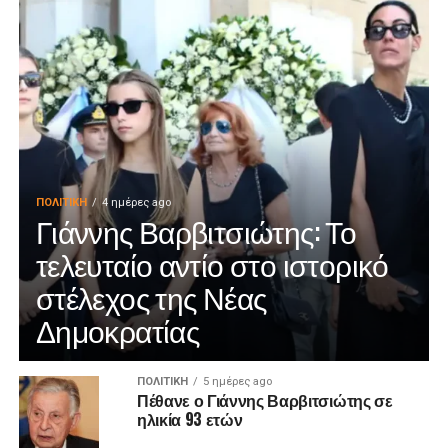
ΠΟΛΙΤΙΚΉ
4 ημέρες ago
Γιάννης Βαρβιτσιώτης: Το
τελευταίο αντίο στο ιστορικό
στέλεχος της Νέας
Δημοκρατίας
ΠΟΛΙΤΙΚΉ
5 ημέρες ago
Πέθανε ο Γιάννης Βαρβιτσιώτης σε
ηλικία 93 ετών