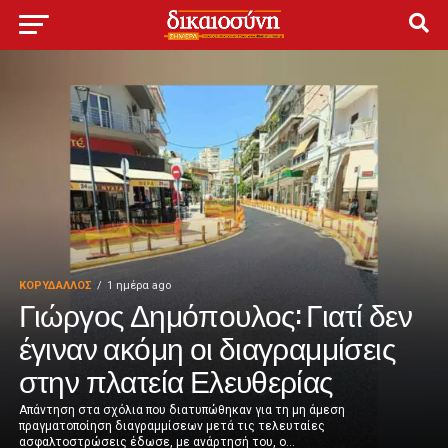
ΚΟΡΥΔΑΛΛΟΣ
1 ημέρα ago
Γιώργος Δημόπουλος: Γιατί δεν
έγιναν ακόμη οι διαγραμμίσεις
στην πλατεία Ελευθερίας
Απάντηση στα σχόλια που διατυπώθηκαν για τη μη άμεση
πραγματοποίηση διαγραμμίσεων μετά τις τελευταίες
ασφαλτοστρώσεις έδωσε, με ανάρτησή του, ο...