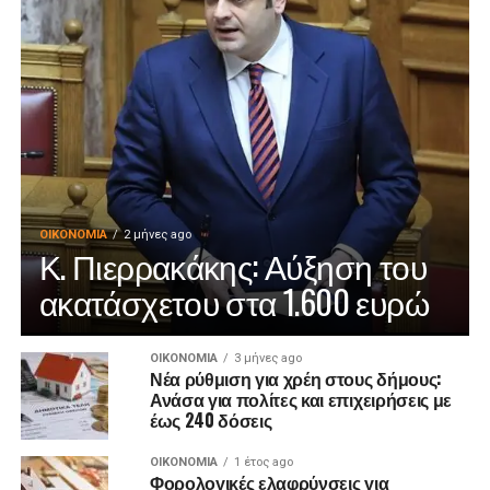
ΟΙΚΟΝΟΜΊΑ
2 μήνες ago
Κ. Πιερρακάκης: Αύξηση του
ακατάσχετου στα 1.600 ευρώ
ΟΙΚΟΝΟΜΊΑ
3 μήνες ago
Νέα ρύθμιση για χρέη στους δήμους:
Ανάσα για πολίτες και επιχειρήσεις με
έως 240 δόσεις
ΟΙΚΟΝΟΜΊΑ
1 έτος ago
Φορολογικές ελαφρύνσεις για