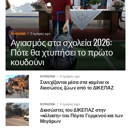
ΚΟΙΝΩΝΊΑ
2 ημέρες ago
Αγιασμός στα σχολεία 2026:
Πότε θα χτυπήσει το πρώτο
κουδούνι
ΚΟΙΝΩΝΊΑ
4 ημέρες ago
Συνεχίζονται μέσα στα καμένα οι
διασώσεις ζώων από το ΔΙΚΕΠΑΖ
ΚΟΙΝΩΝΊΑ
5 ημέρες ago
Διασώστες του ΔΙΚΕΠΑΖ στην
«κόλαση» του Πόρτο Γερμενού και των
Μεγάρων