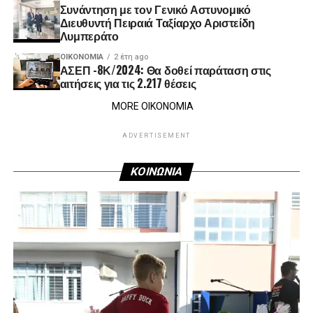
Συνάντηση με τον Γενικό Αστυνομικό
Διευθυντή Πειραιά Ταξίαρχο Αριστείδη
Λυμπεράτο
ΟΙΚΟΝΟΜΊΑ
2 έτη ago
ΑΣΕΠ -8Κ/2024: Θα δοθεί παράταση στις
αιτήσεις για τις 2.217 θέσεις
MORE ΟΙΚΟΝΟΜΙΑ
ADVERTISEMENT
ΚΟΙΝΩΝΙΑ