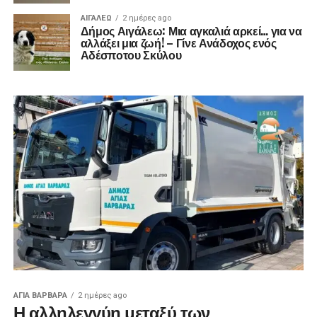
ΑΙΓΑΛΕΩ
2 ημέρες ago
Δήμος Αιγάλεω: Μια αγκαλιά αρκεί… για να
αλλάξει μια ζωή! – Γίνε Ανάδοχος ενός
Αδέσποτου Σκύλου
ΑΓΙΑ ΒΑΡΒΑΡΑ
2 ημέρες ago
Η αλληλεγγύη μεταξύ των