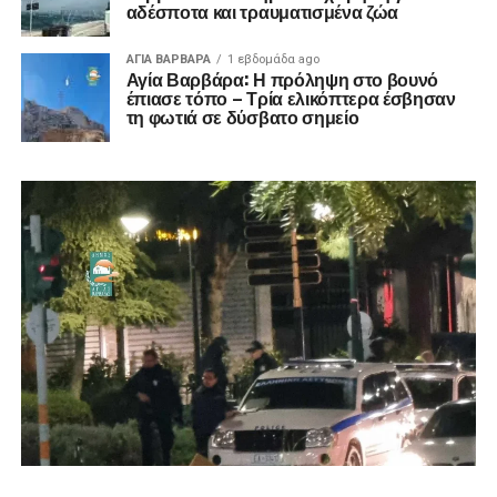
αδέσποτα και τραυματισμένα ζώα
ΑΓΙΑ ΒΑΡΒΑΡΑ
1 εβδομάδα ago
Αγία Βαρβάρα: Η πρόληψη στο βουνό
έπιασε τόπο – Τρία ελικόπτερα έσβησαν
τη φωτιά σε δύσβατο σημείο