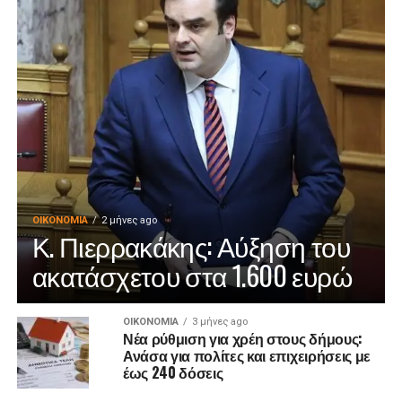
ΟΙΚΟΝΟΜΊΑ
2 μήνες ago
Κ. Πιερρακάκης: Αύξηση του
ακατάσχετου στα 1.600 ευρώ
ΟΙΚΟΝΟΜΊΑ
3 μήνες ago
Νέα ρύθμιση για χρέη στους δήμους:
Ανάσα για πολίτες και επιχειρήσεις με
έως 240 δόσεις