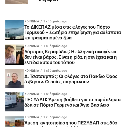
ΚΟΙΝΩΝΊΑ
1 εβδομάδα ago
Το ΔΙΚΕΠΑΖ μέσα στις φλόγες του Πόρτο
Γερμενού – Σωτήρια επιχείρηση για αδέσποτα
και τραυματισμένα ζώα
ΚΟΙΝΩΝΊΑ
1 εβδομάδα ago
Λάμπρος Κεραμύδας: Η ελληνική οικογένεια
δεν είναι βάρος. Είναι η ρίζα, η συνέχεια και η
ελπίδα αυτού του τόπου
ΚΟΙΝΩΝΊΑ
1 εβδομάδα ago
Δ. Τσατσαμπάς: Οι φλόγες στο Ποικίλο Όρος
έσβησαν. Οι αιτίες παραμένουν
ΚΟΙΝΩΝΊΑ
1 εβδομάδα ago
ΠΕΣΥΔΑΠ: Άμεση βοήθεια για τα πυρόπληκτα
ζώα σε Πόρτο Γερμενό και Άγιο Βασίλειο
ΚΟΙΝΩΝΊΑ
1 εβδομάδα ago
Άμεση κινητοποίηση του ΠΕΣΥΔΑΠ στις δύο