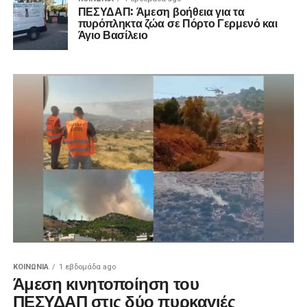
ΠΕΣΥΔΑΠ: Άμεση βοήθεια για τα
πυρόπληκτα ζώα σε Πόρτο Γερμενό και
Άγιο Βασίλειο
ΚΟΙΝΩΝΊΑ
1 εβδομάδα ago
Άμεση κινητοποίηση του
ΠΕΣΥΔΑΠ στις δύο πυρκαγιές