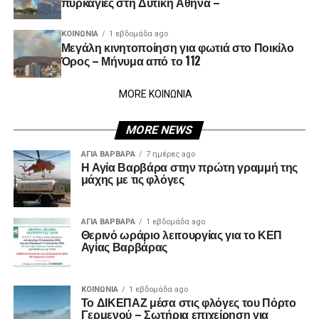
πυρκαγιές στη Δυτική Αθήνα –
ΚΟΙΝΩΝΊΑ
1 εβδομάδα ago
Μεγάλη κινητοποίηση για φωτιά στο Ποικίλο
Όρος – Μήνυμα από το 112
MORE ΚΟΙΝΩΝΙΑ
MORE NEWS
ΑΓΙΑ ΒΑΡΒΑΡΑ
7 ημέρες ago
Η Αγία Βαρβάρα στην πρώτη γραμμή της
μάχης με τις φλόγες
ΑΓΙΑ ΒΑΡΒΑΡΑ
1 εβδομάδα ago
Θερινό ωράριο λειτουργίας για το ΚΕΠ
Αγίας Βαρβάρας
ΚΟΙΝΩΝΊΑ
1 εβδομάδα ago
Το ΔΙΚΕΠΑΖ μέσα στις φλόγες του Πόρτο
Γερμενού – Σωτήρια επιχείρηση για