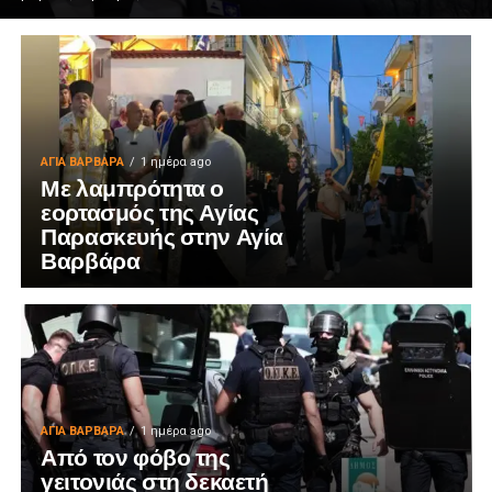
ΑΓΙΑ ΒΑΡΒΑΡΑ
1 ημέρα ago
Με λαμπρότητα ο
εορτασμός της Αγίας
Παρασκευής στην Αγία
Βαρβάρα
ΑΓΙΑ ΒΑΡΒΑΡΑ
1 ημέρα ago
Από τον φόβο της
γειτονιάς στη δεκαετή