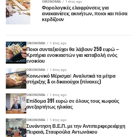
ΟΙΚΟΝΟΜΊΑ
1 έτος ago
Φορολογικές ελαφρύνσεις για
ανακαινίσεις ακινήτων, ποιοι και πόσα
κερδίζουν
ΟΙΚΟΝΟΜΊΑ
1 έτος ago
Ποιοι συνταξιούχοι θα λάβουν 250 ευρώ –
Κριτήρια ενοικιαστών για καταβολή ενός
ενοικίου
ΟΙΚΟΝΟΜΊΑ
1 έτος ago
Κοινωνικό Μέρισμα: Αναλυτικά τα μέτρα
στήριξης & οι δικαιούχοι (πίνακες)
ΟΙΚΟΝΟΜΊΑ
1 έτος ago
Επίδομα 391 ευρώ σε όλους τους κωφούς
ανεξαρτήτως ηλικίας
ΟΙΚΟΝΟΜΊΑ
1 έτος ago
Συνάντηση Β.Ε.Π. με την Αντιπεριφερειάρχη
Πειραιά, Σταυρούλα Αντωνάκου