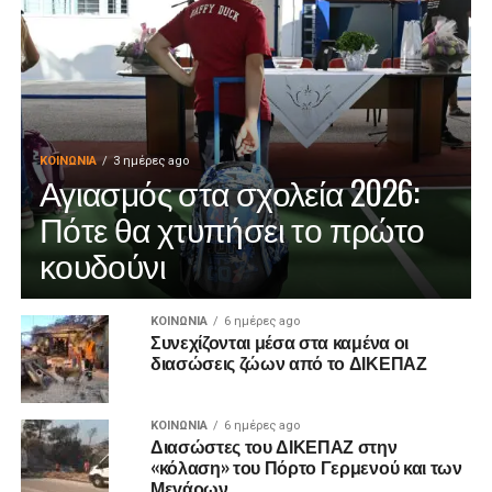
ΚΟΙΝΩΝΊΑ
3 ημέρες ago
Αγιασμός στα σχολεία 2026:
Πότε θα χτυπήσει το πρώτο
κουδούνι
ΚΟΙΝΩΝΊΑ
6 ημέρες ago
Συνεχίζονται μέσα στα καμένα οι
διασώσεις ζώων από το ΔΙΚΕΠΑΖ
ΚΟΙΝΩΝΊΑ
6 ημέρες ago
Διασώστες του ΔΙΚΕΠΑΖ στην
«κόλαση» του Πόρτο Γερμενού και των
Μεγάρων