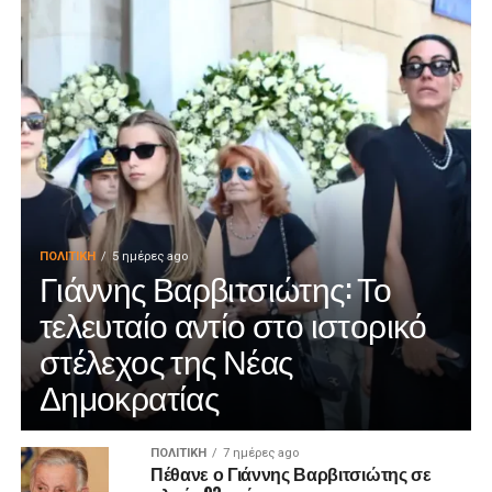
ΠΟΛΙΤΙΚΉ
5 ημέρες ago
Γιάννης Βαρβιτσιώτης: Το
τελευταίο αντίο στο ιστορικό
στέλεχος της Νέας
Δημοκρατίας
ΠΟΛΙΤΙΚΉ
7 ημέρες ago
Πέθανε ο Γιάννης Βαρβιτσιώτης σε