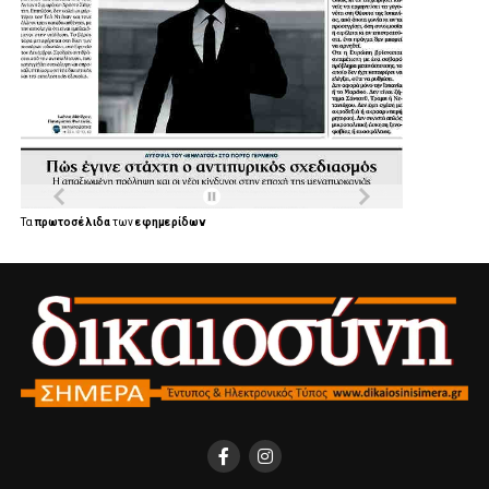
Τα
πρωτοσέλιδα
των
εφημερίδων