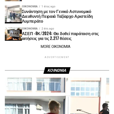
ΟΙΚΟΝΟΜΊΑ
1 έτος ago
Συνάντηση με τον Γενικό Αστυνομικό
Διευθυντή Πειραιά Ταξίαρχο Αριστείδη
Λυμπεράτο
ΟΙΚΟΝΟΜΊΑ
2 έτη ago
ΑΣΕΠ -8Κ/2024: Θα δοθεί παράταση στις
αιτήσεις για τις 2.217 θέσεις
MORE ΟΙΚΟΝΟΜΙΑ
ADVERTISEMENT
ΚΟΙΝΩΝΙΑ