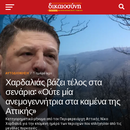
ΑΥΤΟΔΙΟΊΚΗΣΗ
1 ημέρα ago
Χαρδαλιάς βάζει τέλος στα
σενάρια: «Ούτε μία
ανεμογεννήτρια στα καμένα της
Αττικής»
Κατηγορηματικό μήνυμα από τον Περιφερειάρχη Αττικής Νίκο
Χαρδαλιά για την επόμενη ημέρα των περιοχών που επλήγησαν από τις
μεγάλες πυρκαγιές:...