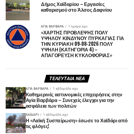
Δήμος Χαϊδαρίου – Εργασίες
καθαρισμού στο Άλσος Δαφνίου
ΑΓΙΑ ΒΑΡΒΑΡΑ
1 ημέρα ago
«ΧΑΡΤΗΣ ΠΡΟΒΛΕΨΗΣ ΠΟΛΥ
ΥΨΗΛΟΥ ΚΙΝΔΥΝΟΥ ΠΥΡΚΑΓΙΑΣ ΓΙΑ
ΤΗΝ ΚΥΡΙΑΚΗ 09-08-2026 ΠΟΛΥ
ΥΨΗΛΗ (ΚΑΤΗΓΟΡΙΑ 4) –
ΑΠΑΓΟΡΕΥΣΗ ΚΥΚΛΟΦΟΡΙΑΣ»
ΤΕΛΕΥΤΑΊΑ ΝΈΑ
ΑΓΙΑ ΒΑΡΒΑΡΑ
1 εβδομάδα ago
Καθημερινές αστυνομικές επιχειρήσεις στην
Αγία Βαρβάρα – Συνεχείς έλεγχοι για την
ασφάλεια των πολιτών
ΧΑΪΔΑΡΙ
1 εβδομάδα ago
Η «Λαϊκή Συσπείρωση» έσωσε το Χαϊδάρι από
τις φλόγες!