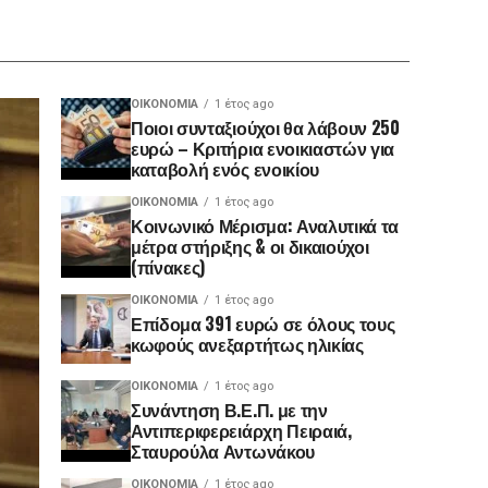
ΟΙΚΟΝΟΜΊΑ
1 έτος ago
Ποιοι συνταξιούχοι θα λάβουν 250
ευρώ – Κριτήρια ενοικιαστών για
καταβολή ενός ενοικίου
ΟΙΚΟΝΟΜΊΑ
1 έτος ago
Κοινωνικό Μέρισμα: Αναλυτικά τα
μέτρα στήριξης & οι δικαιούχοι
(πίνακες)
ΟΙΚΟΝΟΜΊΑ
1 έτος ago
Επίδομα 391 ευρώ σε όλους τους
κωφούς ανεξαρτήτως ηλικίας
ΟΙΚΟΝΟΜΊΑ
1 έτος ago
Συνάντηση Β.Ε.Π. με την
Αντιπεριφερειάρχη Πειραιά,
Σταυρούλα Αντωνάκου
ΟΙΚΟΝΟΜΊΑ
1 έτος ago