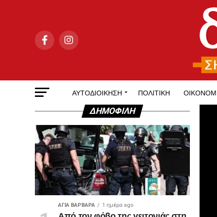
ΑΥΤΟΔΙΟΊΚΗΣΗ
ΠΟΛΙΤΙΚΉ
ΟΙΚΟΝΟΜ
ΔΗΜΟΦΙΛΉ
ΑΓΙΑ ΒΑΡΒΑΡΑ
1 ημέρα ago
Από τον φόβο της γειτονιάς στη