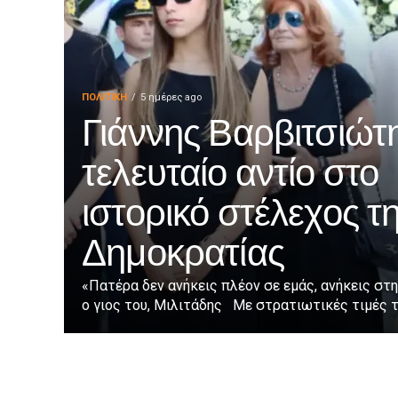
ΠΟΛΙΤΙΚΉ
5 ημέρες ago
Γιάννης Βαρβιτσιώτη
τελευταίο αντίο στο
ιστορικό στέλεχος τ
Δημοκρατίας
«Πατέρα δεν ανήκεις πλέον σε εμάς, ανήκεις στη
ο γιος του, Μιλιτάδης Με στρατιωτικές τιμές τε