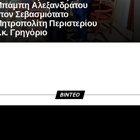
πάμπη Αλεξανδράτου
τον Σεβασμιότατο
ητροπολίτη Περιστερίου
.κ. Γρηγόριο
BINTEO