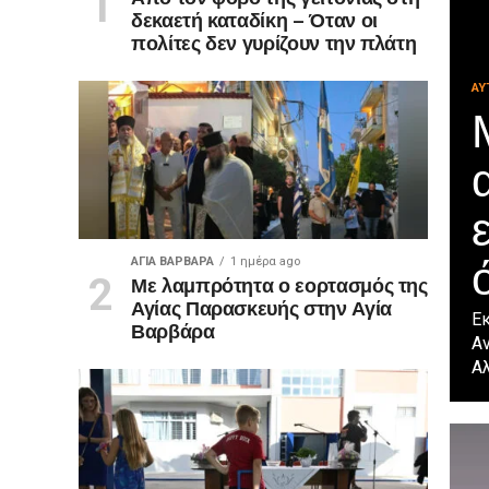
δεκαετή καταδίκη – Όταν οι
πολίτες δεν γυρίζουν την πλάτη
ΑΥ
ΑΓΙΑ ΒΑΡΒΑΡΑ
1 ημέρα ago
Με λαμπρότητα ο εορτασμός της
Αγίας Παρασκευής στην Αγία
Εκ
Βαρβάρα
Α
Αλ