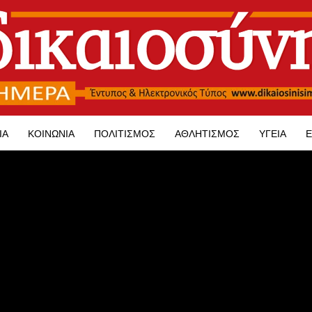
ΊΑ
ΚΟΙΝΩΝΊΑ
ΠΟΛΙΤΙΣΜΌΣ
ΑΘΛΗΤΙΣΜΌΣ
ΥΓΕΊΑ
Ε