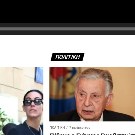
ΠΟΛΙΤΙΚΗ
ΠΟΛΙΤΙΚΉ
7 ημέρες ago
Πέθανε ο Γιάννης Βαρβιτσιώτ