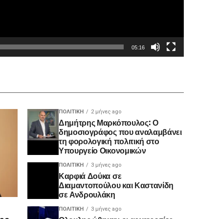
05:16
ΠΟΛΙΤΙΚΉ
2 μήνες ago
Δημήτρης Μαρκόπουλος: Ο
δημοσιογράφος που αναλαμβάνει
τη φορολογική πολιτική στο
Υπουργείο Οικονομικών
ΠΟΛΙΤΙΚΉ
3 μήνες ago
Καρφιά Δούκα σε
Διαμαντοπούλου και Καστανίδη
σε Ανδρουλάκη
ΠΟΛΙΤΙΚΉ
3 μήνες ago
ης