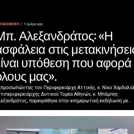
ΤΟΔΙΟΊΚΗΣΗ
1 ημέρα ago
Μπ. Αλεξανδράτος: «Η
ασφάλεια στις μετακινήσει
είναι υπόθεση που αφορά
όλους μας».
προσωπώντας τον Περιφερειάρχη Αττικής, κ. Νίκο Χαρδαλιά,
ντιπεριφερειάρχης Δυτικού Τομέα Αθηνών, κ. Μπάμπης
εξανδράτος, παρευρέθηκε στην ενημερωτική εκδήλωση με...