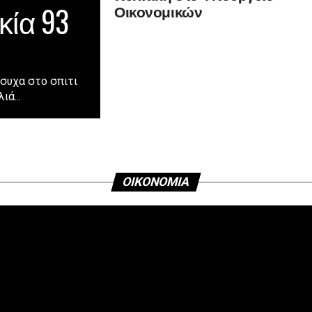
κία 93
Οικονομικών
ήσυχα στο σπιτι
ά...
ΟΙΚΟΝΟΜΙΑ