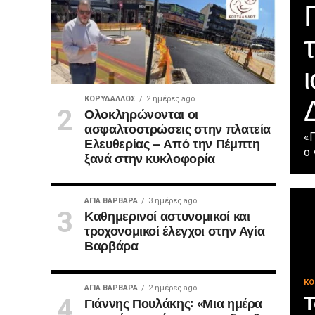
ΚΟΡΥΔΑΛΛΟΣ
2 ημέρες ago
Ολοκληρώνονται οι
ασφαλτοστρώσεις στην πλατεία
«Π
Ελευθερίας – Από την Πέμπτη
ο 
ξανά στην κυκλοφορία
ΑΓΙΑ ΒΑΡΒΑΡΑ
3 ημέρες ago
Καθημερινοί αστυνομικοί και
τροχονομικοί έλεγχοι στην Αγία
Βαρβάρα
ΚΟ
ΑΓΙΑ ΒΑΡΒΑΡΑ
2 ημέρες ago
Τ
Γιάννης Πουλάκης: «Μια ημέρα