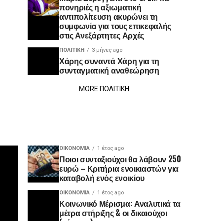
πονηριές η αξιωματική
αντιπολίτευση ακυρώνει τη
συμφωνία για τους επικεφαλής
στις Ανεξάρτητες Αρχές
ΠΟΛΙΤΙΚΉ
3 μήνες ago
Χάρης συναντά Χάρη για τη
συνταγματική αναθεώρηση
MORE ΠΟΛΙΤΙΚΗ
ΟΙΚΟΝΟΜΊΑ
1 έτος ago
Ποιοι συνταξιούχοι θα λάβουν 250
ευρώ – Κριτήρια ενοικιαστών για
καταβολή ενός ενοικίου
ΟΙΚΟΝΟΜΊΑ
1 έτος ago
Κοινωνικό Μέρισμα: Αναλυτικά τα
μέτρα στήριξης & οι δικαιούχοι