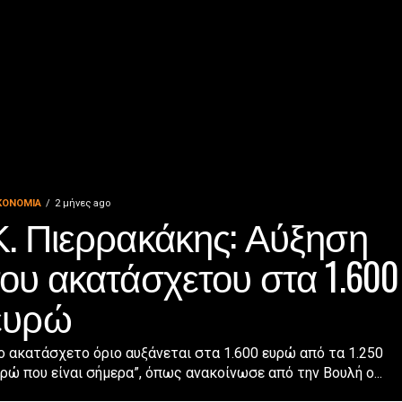
ΚΟΝΟΜΊΑ
2 μήνες ago
Κ. Πιερρακάκης: Αύξηση
του ακατάσχετου στα 1.600
ευρώ
ο ακατάσχετο όριο αυξάνεται στα 1.600 ευρώ από τα 1.250
ρώ που είναι σήμερα”, όπως ανακοίνωσε από την Βουλή ο...