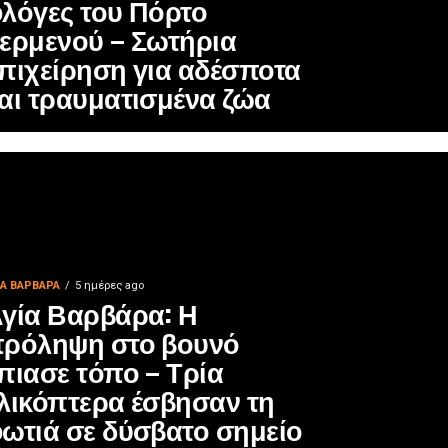
λόγες του Πόρτο
ερμενού – Σωτήρια
πιχείρηση για αδέσποτα
αι τραυματισμένα ζώα
ΙΑ ΒΑΡΒΑΡΑ
5 ημέρες ago
γία Βαρβάρα: Η
ρόληψη στο βουνό
πιασε τόπο – Τρία
λικόπτερα έσβησαν τη
ωτιά σε δύσβατο σημείο