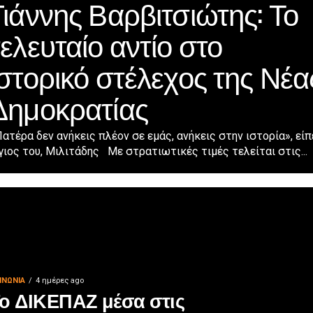
Γιάννης Βαρβιτσιώτης: Το
τελευταίο αντίο στο
ιστορικό στέλεχος της Νέα
Δημοκρατίας
ατέρα δεν ανήκεις πλέον σε εμάς, ανήκεις στην ιστορία», είπ
γιος του, Μιλιτάδης Με στρατιωτικές τιμές τελείται στις...
ΙΝΩΝΊΑ
4 ημέρες ago
ο ΔΙΚΕΠΑΖ μέσα στις