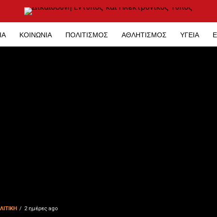
ΊΑ
ΚΟΙΝΩΝΊΑ
ΠΟΛΙΤΙΣΜΌΣ
ΑΘΛΗΤΙΣΜΌΣ
ΥΓΕΊΑ
Ε
ΛΙΤΙΚΉ
2 ημέρες ago