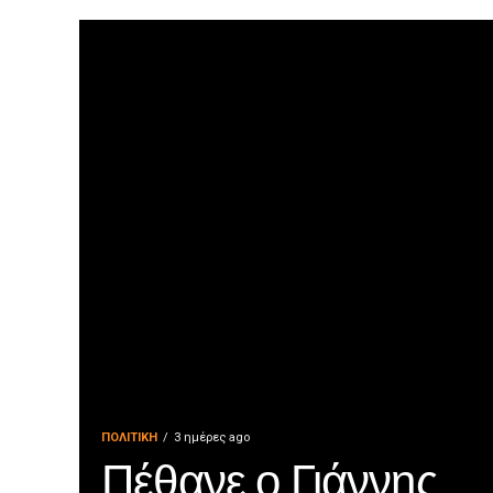
ΠΟΛΙΤΙΚΉ
3 ημέρες ago
Πέθανε ο Γιάννης