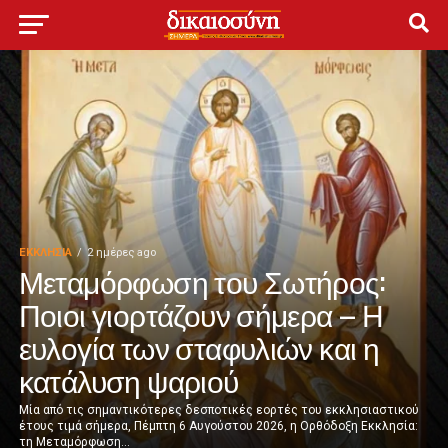
ΕΚΚΛΗΣΊΑ
2 ημέρες ago
Μεταμόρφωση του Σωτήρος:
Ποιοι γιορτάζουν σήμερα – Η
ευλογία των σταφυλιών και η
κατάλυση ψαριού
Μία από τις σημαντικότερες δεσποτικές εορτές του εκκλησιαστικού
έτους τιμά σήμερα, Πέμπτη 6 Αυγούστου 2026, η Ορθόδοξη Εκκλησία:
τη Μεταμόρφωση...