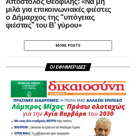
Απόστολος Θεοφίλης: «Να μη
μιλά για επικοινωνιακές φιέστες
ο Δήμαρχος της “υπόγειας
φιέστας” του Β’ γύρου»
MORE POSTS
ΟΙ ΕΦΗΜΕΡΙΔΕΣ