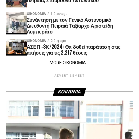
ΟΙΚΟΝΟΜΊΑ
1 έτος ago
Συνάντηση με τον Γενικό Αστυνομικό
Διευθυντή Πειραιά Ταξίαρχο Αριστείδη
Λυμπεράτο
ΟΙΚΟΝΟΜΊΑ
2 έτη ago
ΑΣΕΠ -8Κ/2024: Θα δοθεί παράταση στις
αιτήσεις για τις 2.217 θέσεις
MORE ΟΙΚΟΝΟΜΙΑ
ADVERTISEMENT
ΚΟΙΝΩΝΙΑ