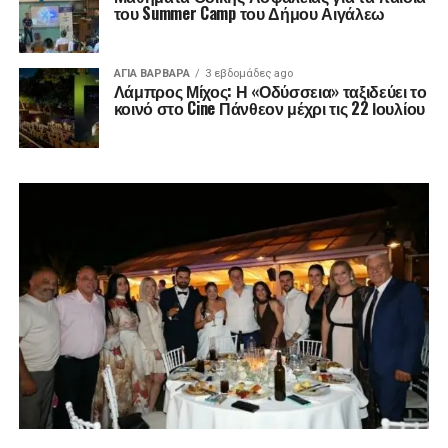
του Summer Camp του Δήμου Αιγάλεω
ΑΓΙΑ ΒΑΡΒΑΡΑ
3 εβδομάδες ago
Λάμπρος Μίχος: Η «Οδύσσεια» ταξιδεύει το
κοινό στο Cine Πάνθεον μέχρι τις 22 Ιουλίου