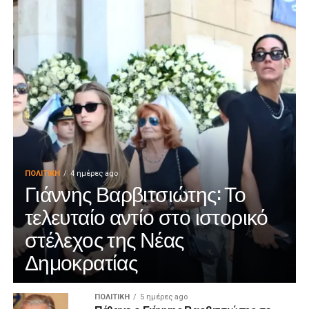
ΠΟΛΙΤΙΚΉ
4 ημέρες ago
Γιάννης Βαρβιτσιώτης: Το
τελευταίο αντίο στο ιστορικό
στέλεχος της Νέας
Δημοκρατίας
ΠΟΛΙΤΙΚΉ
5 ημέρες ago