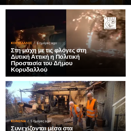
ΚΟΡΥΔΑΛΛΟΣ
5 ημέρες ago
Στη μάχη με τις φλόγες στη
Δυτική Αττική η Πολιτική
Προστασία του Δήμου
Κορυδαλλού
ΚΟΙΝΩΝΊΑ
5 ημέρες ago
Συνεχίζονται μέσα στα