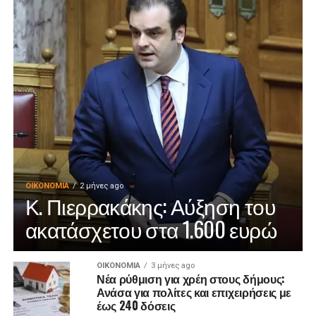
ΟΙΚΟΝΟΜΊΑ
2 μήνες ago
Κ. Πιερρακάκης: Αύξηση του
ακατάσχετου στα 1.600 ευρώ
ΟΙΚΟΝΟΜΊΑ
3 μήνες ago
Νέα ρύθμιση για χρέη στους δήμους:
Ανάσα για πολίτες και επιχειρήσεις με
έως 240 δόσεις