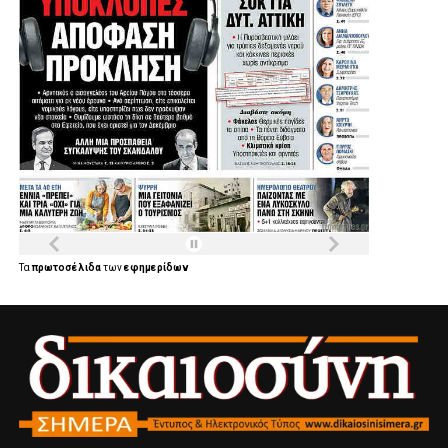
Τα
πρωτοσέλιδα
των
εφημερίδων