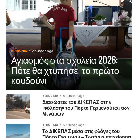
ΚΟΙΝΩΝΊΑ
2 ημέρες ago
Αγιασμός στα σχολεία 2026:
Πότε θα χτυπήσει το πρώτο
κουδούνι
ΚΟΙΝΩΝΊΑ
5 ημέρες ago
Διασώστες του ΔΙΚΕΠΑΖ στην
«κόλαση» του Πόρτο Γερμενού και των
Μεγάρων
ΚΟΙΝΩΝΊΑ
6 ημέρες ago
Το ΔΙΚΕΠΑΖ μέσα στις φλόγες του
Πόρτο Γερμενού – Σωτήρια επιχείρηση