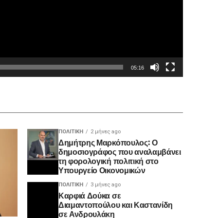
05:16
ΠΟΛΙΤΙΚΉ
2 μήνες ago
Δημήτρης Μαρκόπουλος: Ο
δημοσιογράφος που αναλαμβάνει
τη φορολογική πολιτική στο
Υπουργείο Οικονομικών
ΠΟΛΙΤΙΚΉ
3 μήνες ago
Καρφιά Δούκα σε
Διαμαντοπούλου και Καστανίδη
σε Ανδρουλάκη