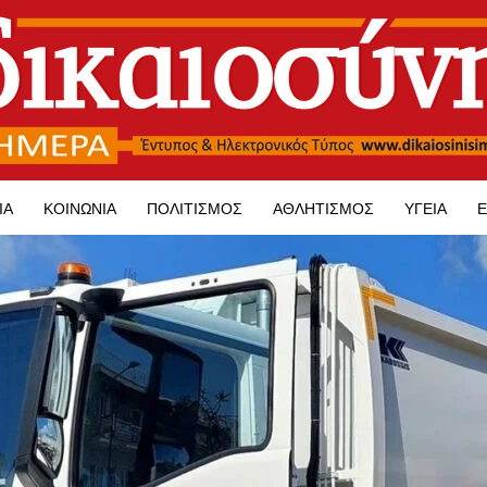
ΊΑ
ΚΟΙΝΩΝΊΑ
ΠΟΛΙΤΙΣΜΌΣ
ΑΘΛΗΤΙΣΜΌΣ
ΥΓΕΊΑ
Ε