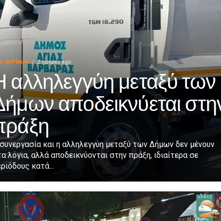
ΙΑ ΒΑΡΒΑΡΑ
2 ημέρες ago
Η αλληλεγγύη μεταξύ των
Δήμων αποδεικνύεται στη
πράξη
συνεργασία και η αλληλεγγύη μεταξύ των Δήμων δεν μένουν
α λόγια, αλλά αποδεικνύονται στην πράξη, ιδιαίτερα σε
ριόδους κατά...