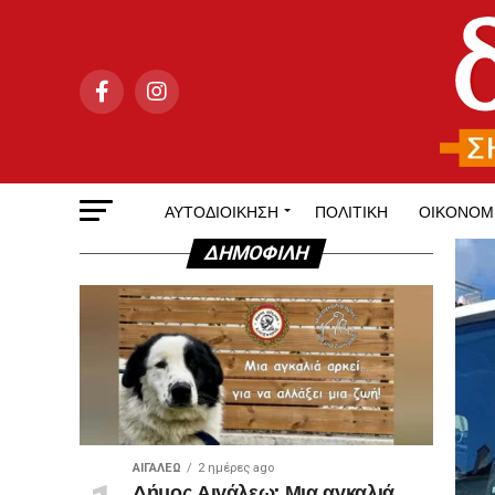
ΑΥΤΟΔΙΟΊΚΗΣΗ
ΠΟΛΙΤΙΚΉ
ΟΙΚΟΝΟΜ
ΔΗΜΟΦΙΛΉ
ΑΙΓΑΛΕΩ
2 ημέρες ago
Δήμος Αιγάλεω: Μια αγκαλιά