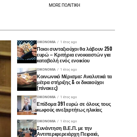
MORE ΠΟΛΙΤΙΚΗ
ΟΙΚΟΝΟΜΊΑ
1 έτος ago
Ποιοι συνταξιούχοι θα λάβουν 250
ευρώ – Κριτήρια ενοικιαστών για
καταβολή ενός ενοικίου
ΟΙΚΟΝΟΜΊΑ
1 έτος ago
Κοινωνικό Μέρισμα: Αναλυτικά τα
μέτρα στήριξης & οι δικαιούχοι
(πίνακες)
ΟΙΚΟΝΟΜΊΑ
1 έτος ago
Επίδομα 391 ευρώ σε όλους τους
κωφούς ανεξαρτήτως ηλικίας
ΟΙΚΟΝΟΜΊΑ
1 έτος ago
Συνάντηση Β.Ε.Π. με την
Αντιπεριφερειάρχη Πειραιά,