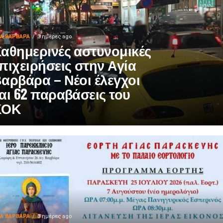
ΙΑ ΒΑΡΒΑΡΑ
3 ημέρες ago
αθημερινές αστυνομικές
πιχειρήσεις στην Αγία
αρβάρα – Νέοι έλεγχοι
αι 62 παραβάσεις του
ΚΟΚ
ΙΑ ΒΑΡΒΑΡΑ
3 ημέρες ago