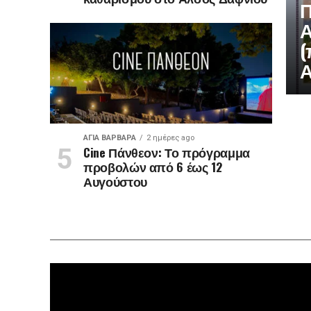
Π
Α
(
Α
ΑΓΙΑ ΒΑΡΒΑΡΑ
2 ημέρες ago
Cine Πάνθεον: Το πρόγραμμα
προβολών από 6 έως 12
Αυγούστου