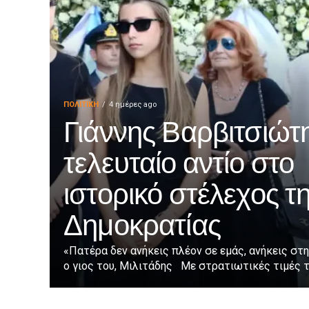
ΠΟΛΙΤΙΚΉ
4 ημέρες ago
Γιάννης Βαρβιτσιώτη
τελευταίο αντίο στο
ιστορικό στέλεχος τ
Δημοκρατίας
«Πατέρα δεν ανήκεις πλέον σε εμάς, ανήκεις στη
ο γιος του, Μιλιτάδης Με στρατιωτικές τιμές τε