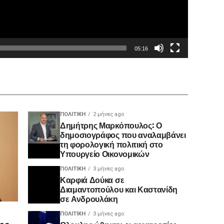
05:16
ΠΟΛΙΤΙΚΉ
2 μήνες ago
Δημήτρης Μαρκόπουλος: Ο
δημοσιογράφος που αναλαμβάνει
τη φορολογική πολιτική στο
Υπουργείο Οικονομικών
ΠΟΛΙΤΙΚΉ
3 μήνες ago
Καρφιά Δούκα σε
Διαμαντοπούλου και Καστανίδη
σε Ανδρουλάκη
ΠΟΛΙΤΙΚΉ
3 μήνες ago
ης