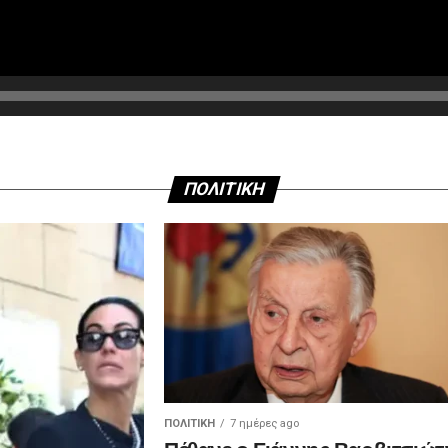
ΠΟΛΙΤΙΚΗ
ΠΟΛΙΤΙΚΉ
7 ημέρες ago
Πέθανε ο Γιάννης Βαρβιτσιώτ