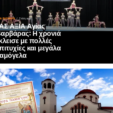
ΙΑ ΒΑΡΒΑΡΑ
2 έτη ago
ΑΣ ΑΞΙΑ Αγίας
αρβάρας: Η χρονιά
κλεισε με πολλές
πιτυχίες και μεγάλα
αμόγελα