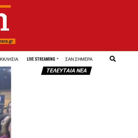
ΚΚΛΗΣΊΑ
LIVE STREAMING
ΣΑΝ ΣΉΜΕΡΑ
ΤΕΛΕΥΤΑΊΑ ΝΈΑ