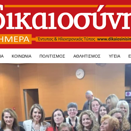
ΊΑ
ΚΟΙΝΩΝΊΑ
ΠΟΛΙΤΙΣΜΌΣ
ΑΘΛΗΤΙΣΜΌΣ
ΥΓΕΊΑ
Ε