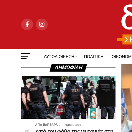
ΑΥΤΟΔΙΟΊΚΗΣΗ
ΠΟΛΙΤΙΚΉ
ΟΙΚΟΝΟΜ
ΔΗΜΟΦΙΛΉ
ΑΓΙΑ ΒΑΡΒΑΡΑ
1 ημέρα ago
Από τον φόβο της γειτονιάς στη