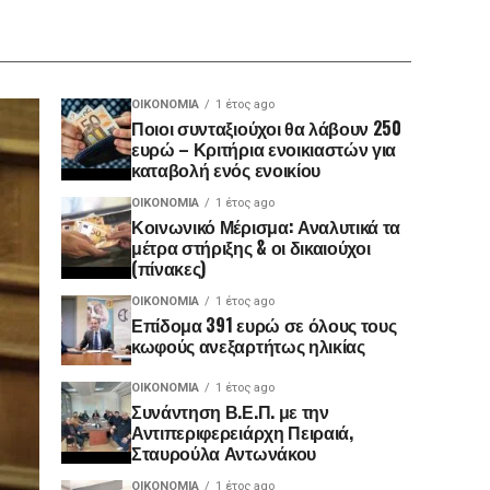
ΟΙΚΟΝΟΜΊΑ
1 έτος ago
Ποιοι συνταξιούχοι θα λάβουν 250
ευρώ – Κριτήρια ενοικιαστών για
καταβολή ενός ενοικίου
ΟΙΚΟΝΟΜΊΑ
1 έτος ago
Κοινωνικό Μέρισμα: Αναλυτικά τα
μέτρα στήριξης & οι δικαιούχοι
(πίνακες)
ΟΙΚΟΝΟΜΊΑ
1 έτος ago
Επίδομα 391 ευρώ σε όλους τους
κωφούς ανεξαρτήτως ηλικίας
ΟΙΚΟΝΟΜΊΑ
1 έτος ago
Συνάντηση Β.Ε.Π. με την
Αντιπεριφερειάρχη Πειραιά,
Σταυρούλα Αντωνάκου
ΟΙΚΟΝΟΜΊΑ
1 έτος ago