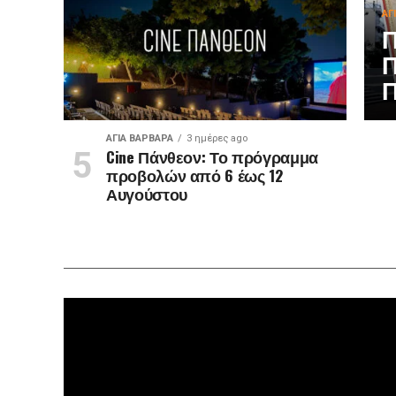
ΑΓ
Π
Π
Π
ΑΓΙΑ ΒΑΡΒΑΡΑ
3 ημέρες ago
Cine Πάνθεον: Το πρόγραμμα
προβολών από 6 έως 12
Αυγούστου