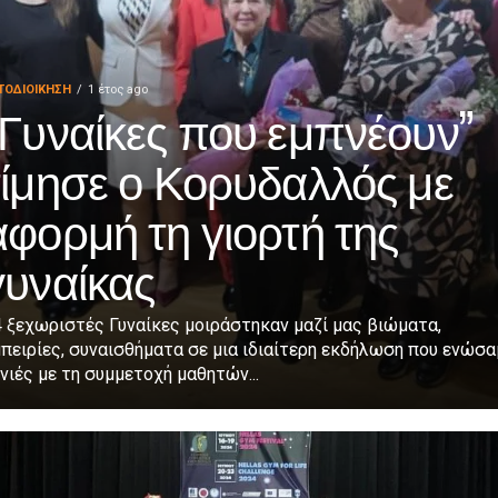
ΤΟΔΙΟΊΚΗΣΗ
1 έτος ago
“Γυναίκες που εμπνέουν”
τίμησε ο Κορυδαλλός με
αφορμή τη γιορτή της
γυναίκας
 ξεχωριστές Γυναίκες μοιράστηκαν μαζί μας βιώματα,
πειρίες, συναισθήματα σε μια ιδιαίτερη εκδήλωση που ενώσα
νιές με τη συμμετοχή μαθητών...