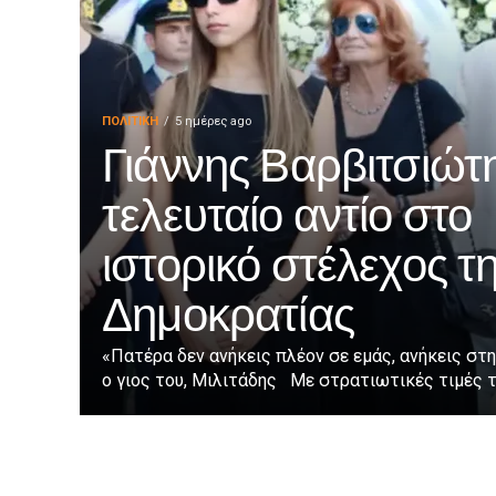
ΠΟΛΙΤΙΚΉ
5 ημέρες ago
Γιάννης Βαρβιτσιώτη
τελευταίο αντίο στο
ιστορικό στέλεχος τ
Δημοκρατίας
«Πατέρα δεν ανήκεις πλέον σε εμάς, ανήκεις στη
ο γιος του, Μιλιτάδης Με στρατιωτικές τιμές τε