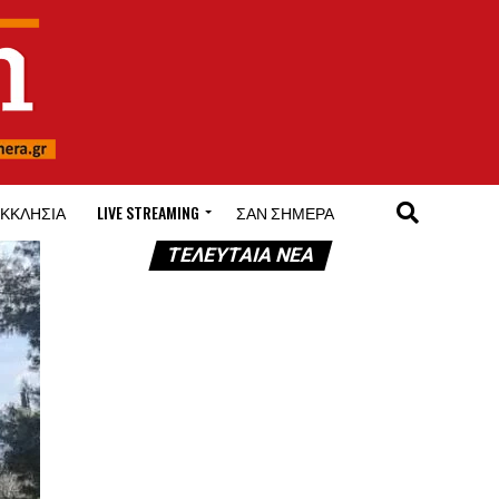
ΚΚΛΗΣΊΑ
LIVE STREAMING
ΣΑΝ ΣΉΜΕΡΑ
ΤΕΛΕΥΤΑΊΑ ΝΈΑ