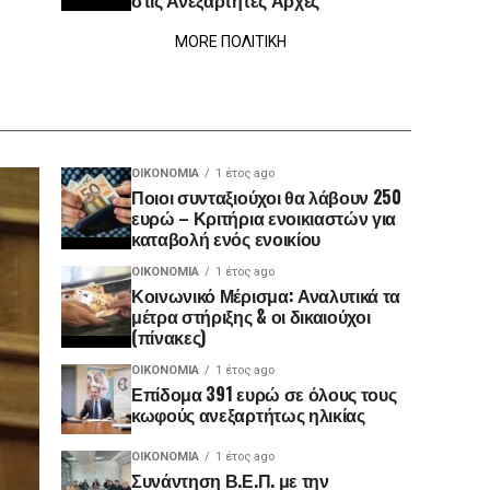
στις Ανεξάρτητες Αρχές
MORE ΠΟΛΙΤΙΚΗ
ΟΙΚΟΝΟΜΊΑ
1 έτος ago
Ποιοι συνταξιούχοι θα λάβουν 250
ευρώ – Κριτήρια ενοικιαστών για
καταβολή ενός ενοικίου
ΟΙΚΟΝΟΜΊΑ
1 έτος ago
Κοινωνικό Μέρισμα: Αναλυτικά τα
μέτρα στήριξης & οι δικαιούχοι
(πίνακες)
ΟΙΚΟΝΟΜΊΑ
1 έτος ago
Επίδομα 391 ευρώ σε όλους τους
κωφούς ανεξαρτήτως ηλικίας
ΟΙΚΟΝΟΜΊΑ
1 έτος ago
Συνάντηση Β.Ε.Π. με την