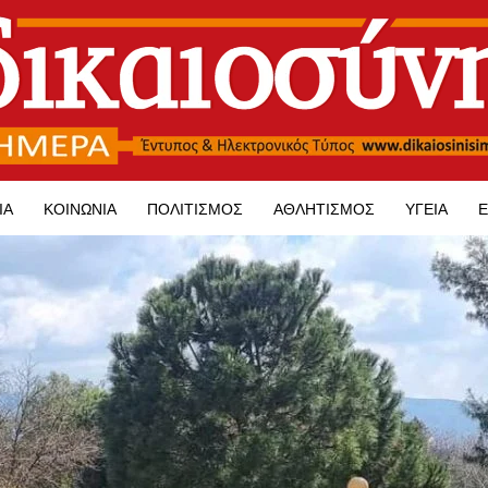
ΊΑ
ΚΟΙΝΩΝΊΑ
ΠΟΛΙΤΙΣΜΌΣ
ΑΘΛΗΤΙΣΜΌΣ
ΥΓΕΊΑ
Ε