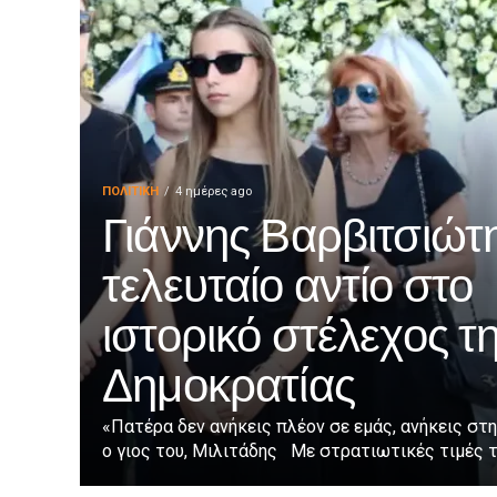
ΠΟΛΙΤΙΚΉ
4 ημέρες ago
Γιάννης Βαρβιτσιώτη
τελευταίο αντίο στο
ιστορικό στέλεχος τ
Δημοκρατίας
«Πατέρα δεν ανήκεις πλέον σε εμάς, ανήκεις στη
ο γιος του, Μιλιτάδης Με στρατιωτικές τιμές τε