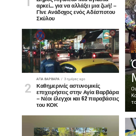
αρκεί… για να αλλάξει μια ζωή! –
Γίνε Ανάδοχος ενός Αδέσποτου
Σκύλου
ΑΓ
ΑΓΙΑ ΒΑΡΒΑΡΑ
3 ημέρες ago
Καθημερινές αστυνομικές
Οι
επιχειρήσεις στην Αγία Βαρβάρα
Κ
– Νέοι έλεγχοι και 62 παραβάσεις
το
του ΚΟΚ