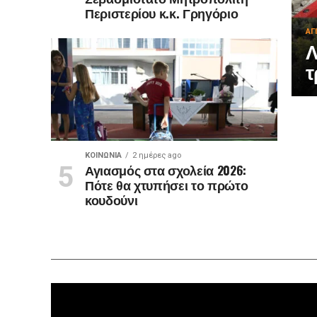
Περιστερίου κ.κ. Γρηγόριο
ΑΓ
Λ
τ
ΚΟΙΝΩΝΊΑ
2 ημέρες ago
Αγιασμός στα σχολεία 2026:
Πότε θα χτυπήσει το πρώτο
κουδούνι