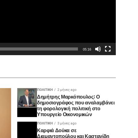
05:16
ΠΟΛΙΤΙΚΉ
2 μήνες ago
Δημήτρης Μαρκόπουλος: Ο
δημοσιογράφος που αναλαμβάνει
τη φορολογική πολιτική στο
Υπουργείο Οικονομικών
ΠΟΛΙΤΙΚΉ
3 μήνες ago
Καρφιά Δούκα σε
Διαμαντοπούλου και Καστανίδη