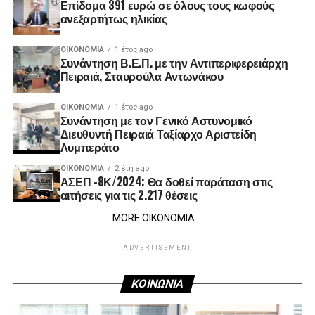
Επίδομα 391 ευρώ σε όλους τους κωφούς
ανεξαρτήτως ηλικίας
ΟΙΚΟΝΟΜΊΑ
1 έτος ago
Συνάντηση Β.Ε.Π. με την Αντιπεριφερειάρχη
Πειραιά, Σταυρούλα Αντωνάκου
ΟΙΚΟΝΟΜΊΑ
1 έτος ago
Συνάντηση με τον Γενικό Αστυνομικό
Διευθυντή Πειραιά Ταξίαρχο Αριστείδη
Λυμπεράτο
ΟΙΚΟΝΟΜΊΑ
2 έτη ago
ΑΣΕΠ -8Κ/2024: Θα δοθεί παράταση στις
αιτήσεις για τις 2.217 θέσεις
MORE ΟΙΚΟΝΟΜΙΑ
ADVERTISEMENT
ΚΟΙΝΩΝΙΑ