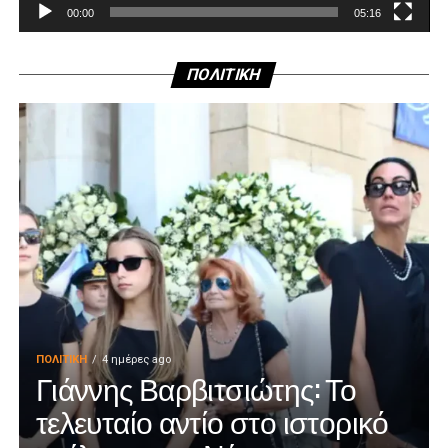
00:00
05:16
ΠΟΛΙΤΙΚΗ
ΠΟΛΙΤΙΚΉ
4 ημέρες ago
Γιάννης Βαρβιτσιώτης: Το
τελευταίο αντίο στο ιστορικό