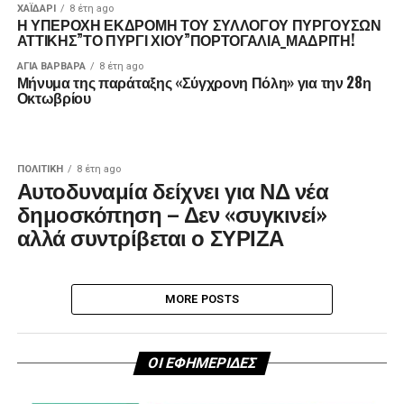
ΧΑΪΔΑΡΙ
8 έτη ago
Η ΥΠΕΡΟΧΗ ΕΚΔΡΟΜΗ ΤΟΥ ΣΥΛΛΟΓΟΥ ΠΥΡΓΟΥΣΩΝ
ΑΤΤΙΚΗΣ”ΤΟ ΠΥΡΓΙ ΧΙΟΥ”ΠΟΡΤΟΓΑΛΙΑ_ΜΑΔΡΙΤΗ!
ΑΓΙΑ ΒΑΡΒΑΡΑ
8 έτη ago
Μήνυμα της παράταξης «Σύγχρονη Πόλη» για την 28η
Οκτωβρίου
ΠΟΛΙΤΙΚΉ
8 έτη ago
Αυτοδυναμία δείχνει για ΝΔ νέα
δημοσκόπηση – Δεν «συγκινεί»
αλλά συντρίβεται ο ΣΥΡΙΖΑ
MORE POSTS
ΟΙ ΕΦΗΜΕΡΙΔΕΣ