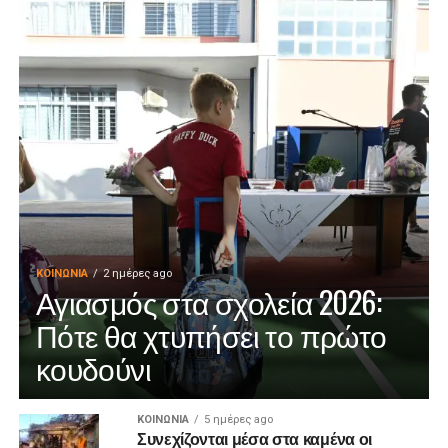
ΚΟΙΝΩΝΊΑ
2 ημέρες ago
Αγιασμός στα σχολεία 2026:
Πότε θα χτυπήσει το πρώτο
κουδούνι
ΚΟΙΝΩΝΊΑ
5 ημέρες ago
Συνεχίζονται μέσα στα καμένα οι