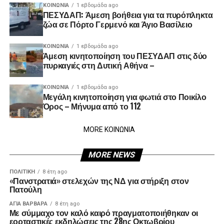
ΚΟΙΝΩΝΊΑ
1 εβδομάδα ago
ΠΕΣΥΔΑΠ: Άμεση βοήθεια για τα πυρόπληκτα
ζώα σε Πόρτο Γερμενό και Άγιο Βασίλειο
ΚΟΙΝΩΝΊΑ
1 εβδομάδα ago
Άμεση κινητοποίηση του ΠΕΣΥΔΑΠ στις δύο
πυρκαγιές στη Δυτική Αθήνα –
ΚΟΙΝΩΝΊΑ
1 εβδομάδα ago
Μεγάλη κινητοποίηση για φωτιά στο Ποικίλο
Όρος – Μήνυμα από το 112
MORE ΚΟΙΝΩΝΙΑ
MORE NEWS
ΠΟΛΙΤΙΚΉ
8 έτη ago
«Πανστρατιά» στελεχών της ΝΔ για στήριξη στον
Πατούλη
ΑΓΙΑ ΒΑΡΒΑΡΑ
8 έτη ago
Με σύμμαχο τον καλό καιρό πραγματοποιήθηκαν οι
εορταστικές εκδηλώσεις της 28ης Οκτωβρίου