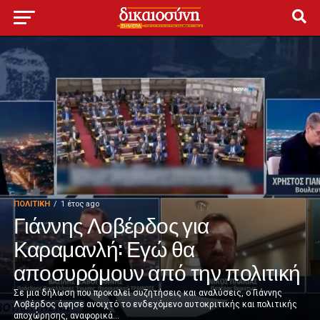
ΠΟΛΙΤΙΚΉ
1 έτος ago
Γιάννης Λοβέρδος για
Καραμανλή: Εγώ θα
αποσυρόμουν από την πολιτική
Σε μια δήλωση που προκαλεί συζητήσεις και αναλύσεις, ο Γιάννης
Λοβέρδος άφησε ανοιχτό το ενδεχόμενο αυτοκριτικής και πολιτικής
αποχώρησης, αναφορικά...