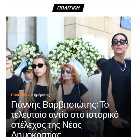
ΠΟΛΙΤΙΚΗ
ΠΟΛΙΤΙΚΉ
6 ημέρες ago
Γιάννης Βαρβιτσιώτης: Το
τελευταίο αντίο στο ιστορικό
στέλεχος της Νέας
Δημοκρατίας