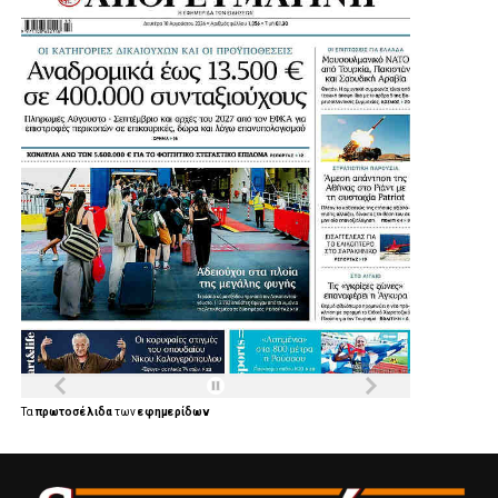
Τα
πρωτοσέλιδα
των
εφημερίδων