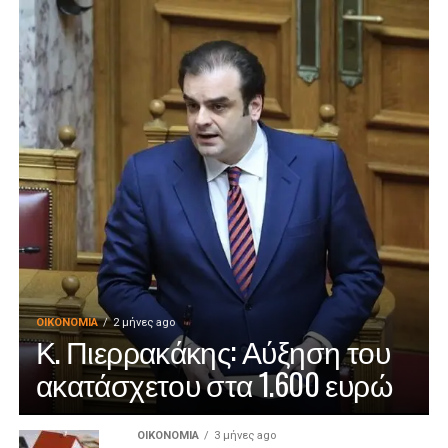
ΟΙΚΟΝΟΜΊΑ
2 μήνες ago
Κ. Πιερρακάκης: Αύξηση του
ακατάσχετου στα 1.600 ευρώ
ΟΙΚΟΝΟΜΊΑ
3 μήνες ago