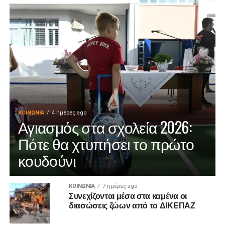
ΚΟΙΝΩΝΊΑ
4 ημέρες ago
Αγιασμός στα σχολεία 2026:
Πότε θα χτυπήσει το πρώτο
κουδούνι
ΚΟΙΝΩΝΊΑ
7 ημέρες ago
Συνεχίζονται μέσα στα καμένα οι
διασώσεις ζώων από το ΔΙΚΕΠΑΖ