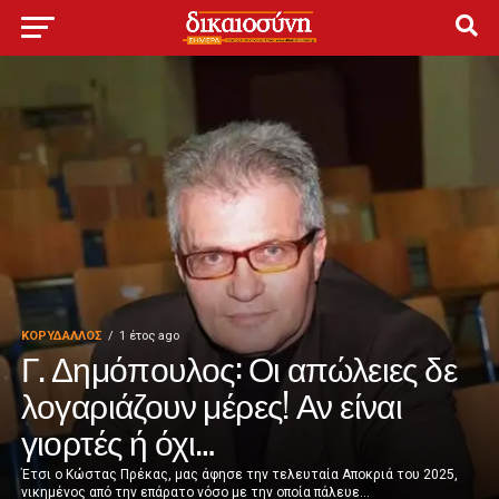
ΚΟΡΥΔΑΛΛΟΣ
1 έτος ago
Γ. Δημόπουλος: Οι απώλειες δε
λογαριάζουν μέρες! Αν είναι
γιορτές ή όχι…
Έτσι ο Κώστας Πρέκας, μας άφησε την τελευταία Αποκριά του 2025,
νικημένος από την επάρατο νόσο με την οποία πάλευε...