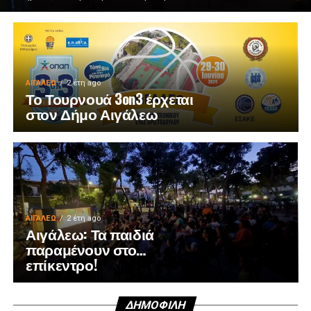
ΑΙΓΑΛΕΩ
2 έτη ago
Το Τουρνουά 3on3 έρχεται
στον Δήμο Αιγάλεω
ΑΙΓΑΛΕΩ
2 έτη ago
Αιγάλεω: Τα παιδιά
παραμένουν στο…
επίκεντρο!
ΔΗΜΟΦΙΛΉ