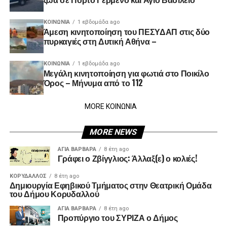
ΚΟΙΝΩΝΊΑ
1 εβδομάδα ago
Άμεση κινητοποίηση του ΠΕΣΥΔΑΠ στις δύο
πυρκαγιές στη Δυτική Αθήνα –
ΚΟΙΝΩΝΊΑ
1 εβδομάδα ago
Μεγάλη κινητοποίηση για φωτιά στο Ποικίλο
Όρος – Μήνυμα από το 112
MORE ΚΟΙΝΩΝΙΑ
MORE NEWS
ΑΓΙΑ ΒΑΡΒΑΡΑ
8 έτη ago
Γράφει ο Ζβίγγλιος: Άλλαξ(ε) ο κολιές!
ΚΟΡΥΔΑΛΛΟΣ
8 έτη ago
Δημιουργία Εφηβικού Τμήματος στην Θεατρική Ομάδα
του Δήμου Κορυδαλλού
ΑΓΙΑ ΒΑΡΒΑΡΑ
8 έτη ago
Προπύργιο του ΣΥΡΙΖΑ ο Δήμος