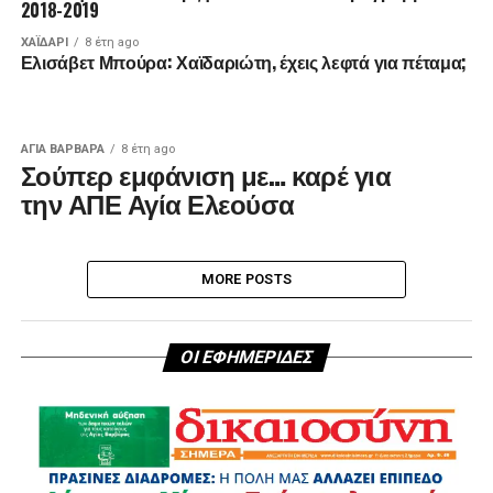
2018-2019
ΧΑΪΔΑΡΙ
8 έτη ago
Ελισάβετ Μπούρα: Χαϊδαριώτη, έχεις λεφτά για πέταμα;
ΑΓΙΑ ΒΑΡΒΑΡΑ
8 έτη ago
Σούπερ εμφάνιση με… καρέ για
την ΑΠΕ Αγία Ελεούσα
MORE POSTS
ΟΙ ΕΦΗΜΕΡΙΔΕΣ