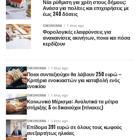
Νέα ρύθμιση για χρέη στους δήμους:
Ανάσα για πολίτες και επιχειρήσεις με
έως 240 δόσεις
ΟΙΚΟΝΟΜΊΑ
1 έτος ago
Φορολογικές ελαφρύνσεις για
ανακαινίσεις ακινήτων, ποιοι και πόσα
κερδίζουν
ΟΙΚΟΝΟΜΊΑ
1 έτος ago
Ποιοι συνταξιούχοι θα λάβουν 250 ευρώ –
Κριτήρια ενοικιαστών για καταβολή ενός
ενοικίου
ΟΙΚΟΝΟΜΊΑ
1 έτος ago
Κοινωνικό Μέρισμα: Αναλυτικά τα μέτρα
στήριξης & οι δικαιούχοι (πίνακες)
ΟΙΚΟΝΟΜΊΑ
1 έτος ago
Επίδομα 391 ευρώ σε όλους τους κωφούς
ανεξαρτήτως ηλικίας