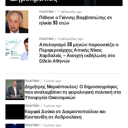
ΠΟΛΙΤΙΚΉ
1 εβδομάδα ago
Πέθανε ο Γιάννης Βαρβιτσιώτης σε
ηλικία 93 ετών
ΠΟΛΙΤΙΚΉ
4 εβδομάδες ago
Απολογισμό 30 μηνών παρουσιάζει ο
Περιφερειάρχης Αττικής Νίκος
Χαρδαλιάς – Ανοιχτή εκδήλωση στο
Ωδείο Αθηνών
ΠΟΛΙΤΙΚΉ
2 μήνες ago
Δημήτρης Μαρκόπουλος: Ο δημοσιογράφος
που αναλαμβάνει τη φορολογική πολιτική στο
Υπουργείο Οικονομικών
ΠΟΛΙΤΙΚΉ
3 μήνες ago
Καρφιά Δούκα σε Διαμαντοπούλου και
Καστανίδη σε Ανδρουλάκη
ΠΟΛΙΤΙΚΉ
3 μήνες ago