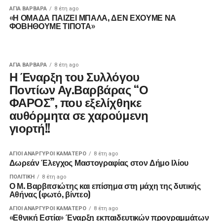
ΑΓΙΑ ΒΑΡΒΑΡΑ
8 έτη ago
«Η ΟΜΑΔΑ ΠΑΙΖΕΙ ΜΠΑΛΑ, ΔΕΝ ΕΧΟΥΜΕ ΝΑ
ΦΟΒΗΘΟΥΜΕ ΤΙΠΟΤΑ»
ΑΓΙΑ ΒΑΡΒΑΡΑ
8 έτη ago
Η Έναρξη του Συλλόγου
Ποντίων Αγ.Βαρβάρας “Ο
ΦΑΡΟΣ”, που εξελίχθηκε
αυθόρμητα σε χαρούμενη
γιορτή!!
ΑΓΙΟΙ ΑΝΑΡΓΥΡΟΙ ΚΑΜΑΤΕΡΟ
8 έτη ago
Δωρεάν Έλεγχος Μαστογραφίας στον Δήμο Ιλίου
ΠΟΛΙΤΙΚΉ
8 έτη ago
Ο Μ. Βαρβιτσιώτης και επίσημα στη μάχη της δυτικής
Αθήνας (φωτό, βίντεο)
ΑΓΙΟΙ ΑΝΑΡΓΥΡΟΙ ΚΑΜΑΤΕΡΟ
8 έτη ago
«Εθνική Εστία» Έναρξη εκπαιδευτικών προγραμμάτων