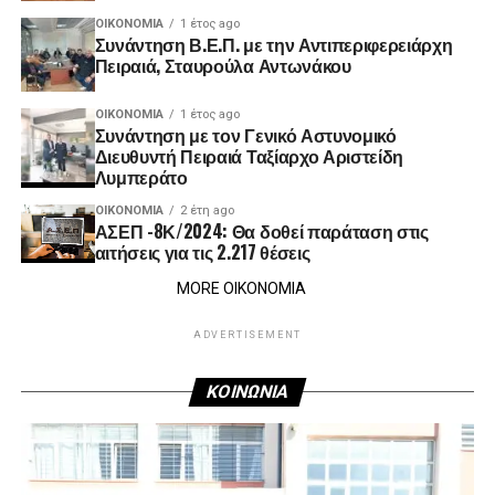
ΟΙΚΟΝΟΜΊΑ
1 έτος ago
Συνάντηση Β.Ε.Π. με την Αντιπεριφερειάρχη
Πειραιά, Σταυρούλα Αντωνάκου
ΟΙΚΟΝΟΜΊΑ
1 έτος ago
Συνάντηση με τον Γενικό Αστυνομικό
Διευθυντή Πειραιά Ταξίαρχο Αριστείδη
Λυμπεράτο
ΟΙΚΟΝΟΜΊΑ
2 έτη ago
ΑΣΕΠ -8Κ/2024: Θα δοθεί παράταση στις
αιτήσεις για τις 2.217 θέσεις
MORE ΟΙΚΟΝΟΜΙΑ
ADVERTISEMENT
ΚΟΙΝΩΝΙΑ