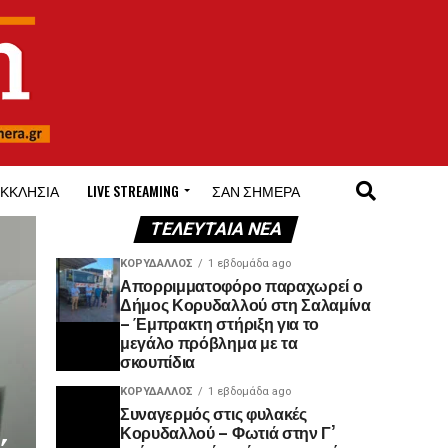
ΚΚΛΗΣΊΑ
LIVE STREAMING
ΣΑΝ ΣΉΜΕΡΑ
ΤΕΛΕΥΤΑΊΑ ΝΈΑ
ΚΟΡΥΔΑΛΛΟΣ
1 εβδομάδα ago
Απορριμματοφόρο παραχωρεί ο
Δήμος Κορυδαλλού στη Σαλαμίνα
– Έμπρακτη στήριξη για το
μεγάλο πρόβλημα με τα
σκουπίδια
ΚΟΡΥΔΑΛΛΟΣ
1 εβδομάδα ago
Συναγερμός στις φυλακές
Κορυδαλλού – Φωτιά στην Γ’