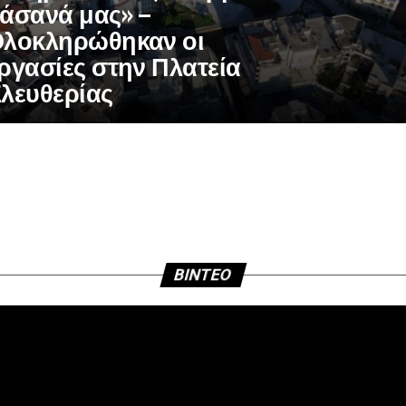
άσανά μας» –
λοκληρώθηκαν οι
ργασίες στην Πλατεία
λευθερίας
BINTEO