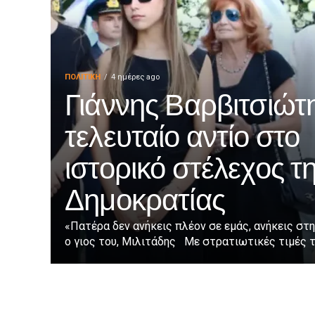
ΠΟΛΙΤΙΚΉ
4 ημέρες ago
Γιάννης Βαρβιτσιώτη
τελευταίο αντίο στο
ιστορικό στέλεχος τ
Δημοκρατίας
«Πατέρα δεν ανήκεις πλέον σε εμάς, ανήκεις στη
ο γιος του, Μιλιτάδης Με στρατιωτικές τιμές τε