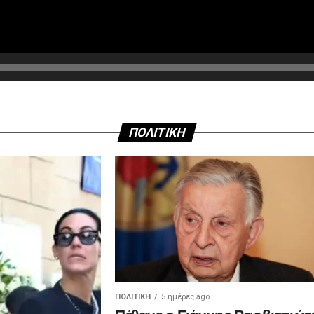
ΠΟΛΙΤΙΚΗ
ΠΟΛΙΤΙΚΉ
5 ημέρες ago
Πέθανε ο Γιάννης Βαρβιτσιώτ