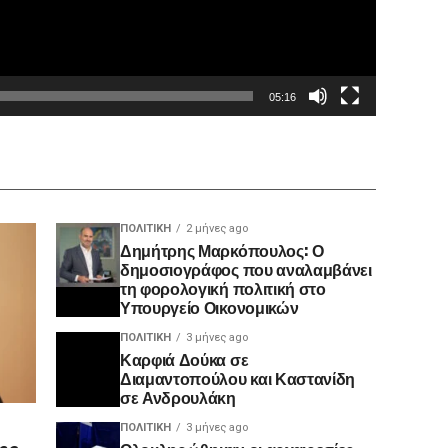
05:16
ΠΟΛΙΤΙΚΉ
2 μήνες ago
Δημήτρης Μαρκόπουλος: Ο
δημοσιογράφος που αναλαμβάνει
τη φορολογική πολιτική στο
Υπουργείο Οικονομικών
ΠΟΛΙΤΙΚΉ
3 μήνες ago
Καρφιά Δούκα σε
Διαμαντοπούλου και Καστανίδη
σε Ανδρουλάκη
ΠΟΛΙΤΙΚΉ
3 μήνες ago
ης