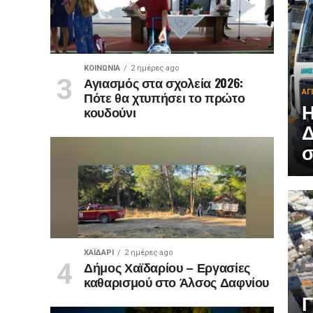
ΚΟΙΝΩΝΊΑ
2 ημέρες ago
Αγιασμός στα σχολεία 2026:
ΑΓ
Πότε θα χτυπήσει το πρώτο
Η
κουδούνι
Δ
σ
ΧΑΪΔΑΡΙ
2 ημέρες ago
Δήμος Χαϊδαρίου – Εργασίες
καθαρισμού στο Άλσος Δαφνίου
ΚΟ
Γ