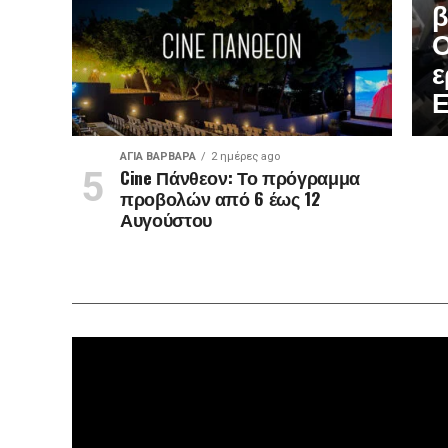
β
Ο
ε
Ε
ΑΓΙΑ ΒΑΡΒΑΡΑ
2 ημέρες ago
Cine Πάνθεον: Το πρόγραμμα
προβολών από 6 έως 12
Αυγούστου