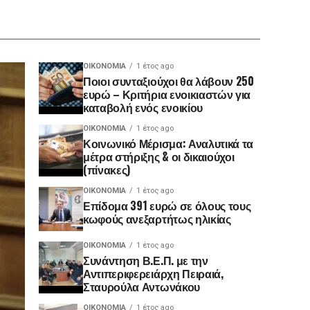
ΟΙΚΟΝΟΜΊΑ
1 έτος ago
Ποιοι συνταξιούχοι θα λάβουν 250
ευρώ – Κριτήρια ενοικιαστών για
καταβολή ενός ενοικίου
ΟΙΚΟΝΟΜΊΑ
1 έτος ago
Κοινωνικό Μέρισμα: Αναλυτικά τα
μέτρα στήριξης & οι δικαιούχοι
(πίνακες)
ΟΙΚΟΝΟΜΊΑ
1 έτος ago
Επίδομα 391 ευρώ σε όλους τους
κωφούς ανεξαρτήτως ηλικίας
ΟΙΚΟΝΟΜΊΑ
1 έτος ago
Συνάντηση Β.Ε.Π. με την
Αντιπεριφερειάρχη Πειραιά,
Σταυρούλα Αντωνάκου
ΟΙΚΟΝΟΜΊΑ
1 έτος ago