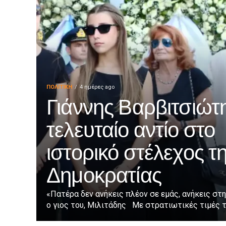
ΠΟΛΙΤΙΚΉ
4 ημέρες ago
Γιάννης Βαρβιτσιώτη
τελευταίο αντίο στο
ιστορικό στέλεχος τ
Δημοκρατίας
«Πατέρα δεν ανήκεις πλέον σε εμάς, ανήκεις στη
ο γιος του, Μιλιτάδης Με στρατιωτικές τιμές τε