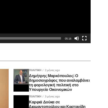
05:16
ΠΟΛΙΤΙΚΉ
2 μήνες ago
Δημήτρης Μαρκόπουλος: Ο
δημοσιογράφος που αναλαμβάνει
τη φορολογική πολιτική στο
Υπουργείο Οικονομικών
ΠΟΛΙΤΙΚΉ
3 μήνες ago
Καρφιά Δούκα σε
Διαμαντοπούλου και Καστανίδη