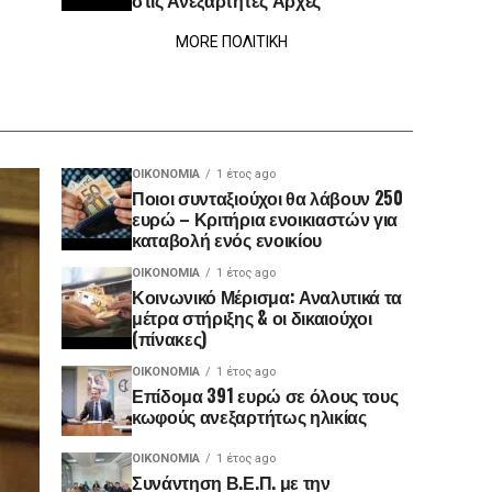
στις Ανεξάρτητες Αρχές
MORE ΠΟΛΙΤΙΚΗ
ΟΙΚΟΝΟΜΊΑ
1 έτος ago
Ποιοι συνταξιούχοι θα λάβουν 250
ευρώ – Κριτήρια ενοικιαστών για
καταβολή ενός ενοικίου
ΟΙΚΟΝΟΜΊΑ
1 έτος ago
Κοινωνικό Μέρισμα: Αναλυτικά τα
μέτρα στήριξης & οι δικαιούχοι
(πίνακες)
ΟΙΚΟΝΟΜΊΑ
1 έτος ago
Επίδομα 391 ευρώ σε όλους τους
κωφούς ανεξαρτήτως ηλικίας
ΟΙΚΟΝΟΜΊΑ
1 έτος ago
Συνάντηση Β.Ε.Π. με την