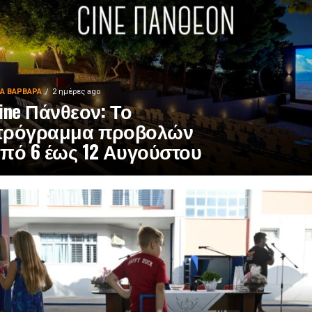
ΙΑ ΒΑΡΒΑΡΑ
2 ημέρες ago
ine Πάνθεον: Το
πρόγραμμα προβολών
πό 6 έως 12 Αυγούστου