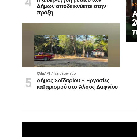
Δήμων αποδεικνύεται στην
ΚΟ
Α
πράξη
2
π
ΧΑΪΔΑΡΙ
2 ημέρες ago
Δήμος Χαϊδαρίου – Εργασίες
καθαρισμού στο Άλσος Δαφνίου