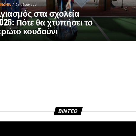
ΙΝΩΝΊΑ
2 ημέρες ago
γιασμός στα σχολεία
026: Πότε θα χτυπήσει το
ρώτο κουδούνι
BINTEO