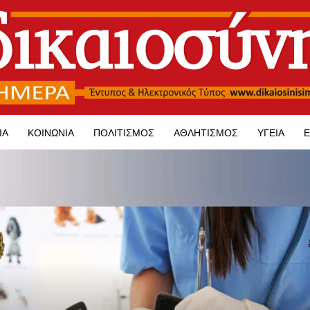
ΊΑ
ΚΟΙΝΩΝΊΑ
ΠΟΛΙΤΙΣΜΌΣ
ΑΘΛΗΤΙΣΜΌΣ
ΥΓΕΊΑ
Ε