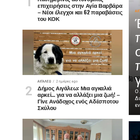
επιχειρήσεις στην Αγία Βαρβάρα
– Νέοι έλεγχοι και 62 παραβάσεις
ΑΙ
του ΚΟΚ
ΑΙΓΑΛΕΩ
2 ημέρες ago
Δήμος Αιγάλεω: Μια αγκαλιά
Ο
αρκεί… για να αλλάξει μια ζωή! –
Δ
Γίνε Ανάδοχος ενός Αδέσποτου
εν
Σκύλου