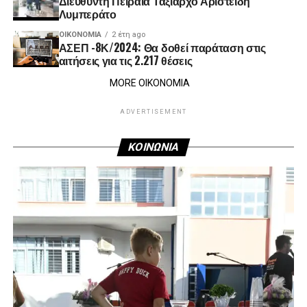
Διευθυντή Πειραιά Ταξίαρχο Αριστείδη
Λυμπεράτο
ΟΙΚΟΝΟΜΊΑ
2 έτη ago
ΑΣΕΠ -8Κ/2024: Θα δοθεί παράταση στις
αιτήσεις για τις 2.217 θέσεις
MORE ΟΙΚΟΝΟΜΙΑ
ADVERTISEMENT
ΚΟΙΝΩΝΙΑ