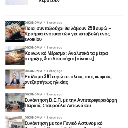
ΟΙΚΟΝΟΜΊΑ
1 έτος ago
Ποιοι συνταξιούχοι θα λάβουν 250 ευρώ –
Κριτήρια ενοικιαστών για καταβολή ενός
ενοικίου
ΟΙΚΟΝΟΜΊΑ
1 έτος ago
Κοινωνικό Μέρισμα: Αναλυτικά τα μέτρα
στήριξης & οι δικαιούχοι (πίνακες)
ΟΙΚΟΝΟΜΊΑ
1 έτος ago
Επίδομα 391 ευρώ σε όλους τους κωφούς
ανεξαρτήτως ηλικίας
ΟΙΚΟΝΟΜΊΑ
1 έτος ago
Συνάντηση Β.Ε.Π. με την Αντιπεριφερειάρχη
Πειραιά, Σταυρούλα Αντωνάκου
ΟΙΚΟΝΟΜΊΑ
1 έτος ago
Συνάντηση με τον Γενικό Αστυνομικό