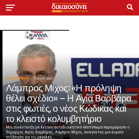
ΑΓΙΑ ΒΑΡΒΑΡΑ
9 ώρες ago
Λάμπρος Μίχος: «Η πρόληψη
θέλει σχέδιο» – Η Αγία Βαρβάρα
στις φωτιές, ο νέος Κώδικας και
το κλειστό κολυμβητήριο
Μια συνέντευξη με έντονο αυτοδιοικητικό αποτύπωμα παραχώρησε ο
δήμαρχος Αγίας Βαρβάρας, Λάμπρος Μίχος, ανοίγοντας μια ευρεία
συζήτηση για τις μεγάλες...