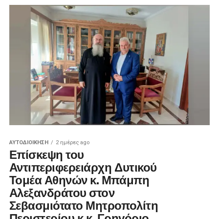
ΑΥΤΟΔΙΟΊΚΗΣΗ
2 ημέρες ago
Επίσκεψη του
Αντιπεριφερειάρχη Δυτικού
Τομέα Αθηνών κ. Μπάμπη
Αλεξανδράτου στον
Σεβασμιότατο Μητροπολίτη
Περιστερίου κ.κ. Γρηγόριο