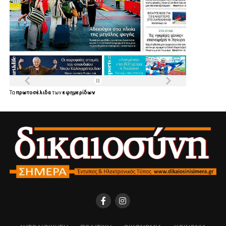
Τα
πρωτοσέλιδα
των
εφημερίδων