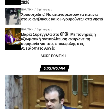
2026
ΠΟΛΙΤΙΚΉ
3 μήνες ago
Χρυσοχοΐδης: Να απαγορευτούν τα πατίνια
στους ανήλικους και οι «γουρούνες» στα νησιά
ΠΟΛΙΤΙΚΉ
3 μήνες ago
Μαρία Συρεγγέλα στο OPEN: Με πονηριές η
αξιωματική αντιπολίτευση ακυρώνει τη
συμφωνία για τους επικεφαλής στις
Ανεξάρτητες Αρχές
MORE ΠΟΛΙΤΙΚΗ
ΟΙΚΟΝΟΜΙΑ