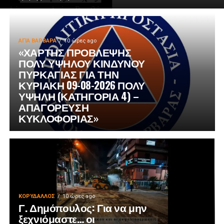
ΑΓΙΑ ΒΑΡΒΑΡΑ
10 ώρες ago
«ΧΑΡΤΗΣ ΠΡΟΒΛΕΨΗΣ
ΠΟΛΥ ΥΨΗΛΟΥ ΚΙΝΔΥΝΟΥ
ΠΥΡΚΑΓΙΑΣ ΓΙΑ ΤΗΝ
ΚΥΡΙΑΚΗ 09-08-2026 ΠΟΛΥ
ΥΨΗΛΗ (ΚΑΤΗΓΟΡΙΑ 4) –
ΑΠΑΓΟΡΕΥΣΗ
ΚΥΚΛΟΦΟΡΙΑΣ»
ΚΟΡΥΔΑΛΛΟΣ
10 ώρες ago
Γ. Δημόπουλος: Για να μην
ξεχνιόμαστε… οι