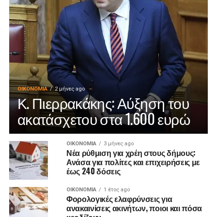
ΟΙΚΟΝΟΜΊΑ
2 μήνες ago
Κ. Πιερρακάκης: Αύξηση του
ακατάσχετου στα 1.600 ευρώ
ΟΙΚΟΝΟΜΊΑ
3 μήνες ago
Νέα ρύθμιση για χρέη στους δήμους:
Ανάσα για πολίτες και επιχειρήσεις με
έως 240 δόσεις
ΟΙΚΟΝΟΜΊΑ
1 έτος ago
Φορολογικές ελαφρύνσεις για
ανακαινίσεις ακινήτων, ποιοι και πόσα
κερδίζουν