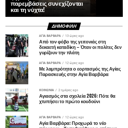
παρεμβάσεις συνεχίζονται
και τη νύχτα!
ΔΗΜΟΦΙΛΉ
ΑΓΙΑ ΒΑΡΒΑΡΑ
13 ώρες ago
Από τον φόβο της γειτονιάς στη
δεκαετή καταδίκη – Όταν οι πολίτες δεν
γυρίζουν την πλάτη
ΑΓΙΑ ΒΑΡΒΑΡΑ
12 ώρες ago
Με λαμπρότητα ο εορτασμός της Αγίας
Παρασκευής στην Αγία Βαρβάρα
ΚΟΙΝΩΝΊΑ
2 ημέρες ago
Αγιασμός στα σχολεία 2026: Πότε θα
χτυπήσει το πρώτο κουδούνι
ΑΓΙΑ ΒΑΡΒΑΡΑ
12 ώρες ago
Αγία Βαρβάρα: Προχωρά το νέο