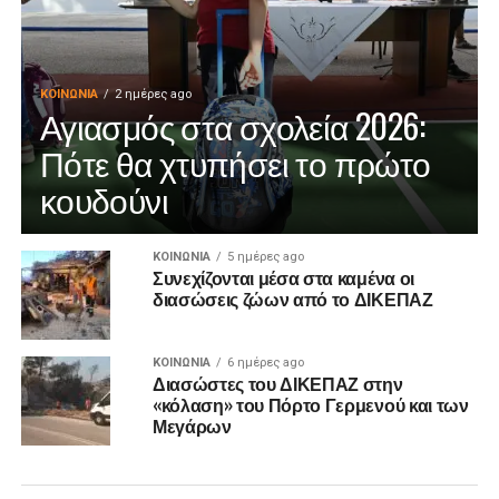
ΚΟΙΝΩΝΊΑ
2 ημέρες ago
Αγιασμός στα σχολεία 2026:
Πότε θα χτυπήσει το πρώτο
κουδούνι
ΚΟΙΝΩΝΊΑ
5 ημέρες ago
Συνεχίζονται μέσα στα καμένα οι
διασώσεις ζώων από το ΔΙΚΕΠΑΖ
ΚΟΙΝΩΝΊΑ
6 ημέρες ago
Διασώστες του ΔΙΚΕΠΑΖ στην
«κόλαση» του Πόρτο Γερμενού και των
Μεγάρων