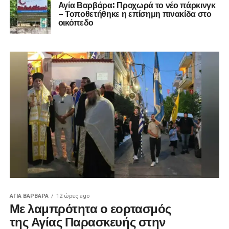
Αγία Βαρβάρα: Προχωρά το νέο πάρκινγκ
– Τοποθετήθηκε η επίσημη πινακίδα στο
οικόπεδο
ΑΓΙΑ ΒΑΡΒΑΡΑ
12 ώρες ago
Με λαμπρότητα ο εορτασμός
της Αγίας Παρασκευής στην