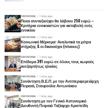
ΟΙΚΟΝΟΜΊΑ
1 έτος ago
Ποιοι συνταξιούχοι θα λάβουν 250 ευρώ –
Κριτήρια ενοικιαστών για καταβολή ενός
ενοικίου
ΟΙΚΟΝΟΜΊΑ
1 έτος ago
Κοινωνικό Μέρισμα: Αναλυτικά τα μέτρα
στήριξης & οι δικαιούχοι (πίνακες)
ΟΙΚΟΝΟΜΊΑ
1 έτος ago
Επίδομα 391 ευρώ σε όλους τους κωφούς
ανεξαρτήτως ηλικίας
ΟΙΚΟΝΟΜΊΑ
1 έτος ago
Συνάντηση Β.Ε.Π. με την Αντιπεριφερειάρχη
Πειραιά, Σταυρούλα Αντωνάκου
ΟΙΚΟΝΟΜΊΑ
1 έτος ago
Συνάντηση με τον Γενικό Αστυνομικό
Διευθυντή Πειραιά Ταξίαρχο Αριστείδη