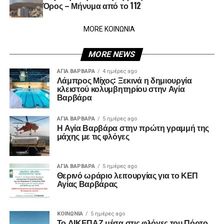
Όρος – Μήνυμα από το 112
MORE ΚΟΙΝΩΝΙΑ
MORE NEWS
ΑΓΙΑ ΒΑΡΒΑΡΑ
4 ημέρες ago
Λάμπρος Μίχος: Ξεκινά η δημιουργία
κλειστού κολυμβητηρίου στην Αγία
Βαρβάρα
ΑΓΙΑ ΒΑΡΒΑΡΑ
5 ημέρες ago
Η Αγία Βαρβάρα στην πρώτη γραμμή της
μάχης με τις φλόγες
ΑΓΙΑ ΒΑΡΒΑΡΑ
5 ημέρες ago
Θερινό ωράριο λειτουργίας για το ΚΕΠ
Αγίας Βαρβάρας
ΚΟΙΝΩΝΊΑ
5 ημέρες ago
Το ΔΙΚΕΠΑΖ μέσα στις φλόγες του Πόρτο