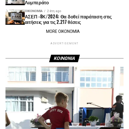
Λυμπεράτο
ΟΙΚΟΝΟΜΊΑ
2 έτη ago
ΑΣΕΠ -8Κ/2024: Θα δοθεί παράταση στις
αιτήσεις για τις 2.217 θέσεις
MORE ΟΙΚΟΝΟΜΙΑ
ADVERTISEMENT
ΚΟΙΝΩΝΙΑ