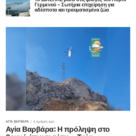
Γερμενού – Σωτήρια επιχείρηση για
αδέσποτα και τραυματισμένα ζώα
ΑΓΙΑ ΒΑΡΒΑΡΑ
6 ημέρες ago
Αγία Βαρβάρα: Η πρόληψη στο