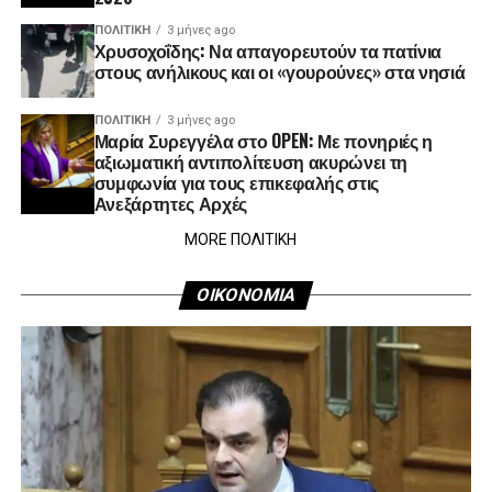
ΠΟΛΙΤΙΚΉ
3 μήνες ago
Χρυσοχοΐδης: Να απαγορευτούν τα πατίνια
στους ανήλικους και οι «γουρούνες» στα νησιά
ΠΟΛΙΤΙΚΉ
3 μήνες ago
Μαρία Συρεγγέλα στο OPEN: Με πονηριές η
αξιωματική αντιπολίτευση ακυρώνει τη
συμφωνία για τους επικεφαλής στις
Ανεξάρτητες Αρχές
MORE ΠΟΛΙΤΙΚΗ
ΟΙΚΟΝΟΜΙΑ