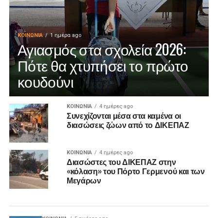
ΚΟΙΝΩΝΊΑ
1 ημέρα ago
Αγιασμός στα σχολεία 2026:
Πότε θα χτυπήσει το πρώτο
κουδούνι
ΚΟΙΝΩΝΊΑ
4 ημέρες ago
Συνεχίζονται μέσα στα καμένα οι
διασώσεις ζώων από το ΔΙΚΕΠΑΖ
ΚΟΙΝΩΝΊΑ
4 ημέρες ago
Διασώστες του ΔΙΚΕΠΑΖ στην
«κόλαση» του Πόρτο Γερμενού και των
Μεγάρων