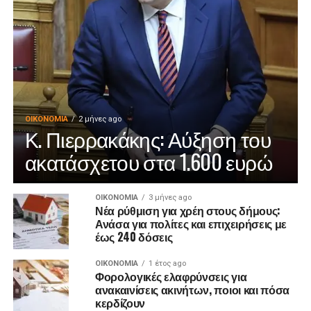
ΟΙΚΟΝΟΜΊΑ
2 μήνες ago
Κ. Πιερρακάκης: Αύξηση του
ακατάσχετου στα 1.600 ευρώ
ΟΙΚΟΝΟΜΊΑ
3 μήνες ago
Νέα ρύθμιση για χρέη στους δήμους:
Ανάσα για πολίτες και επιχειρήσεις με
έως 240 δόσεις
ΟΙΚΟΝΟΜΊΑ
1 έτος ago
Φορολογικές ελαφρύνσεις για
ανακαινίσεις ακινήτων, ποιοι και πόσα
κερδίζουν