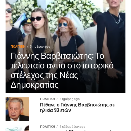
ΠΟΛΙΤΙΚΉ
3 ημέρες ago
Γιάννης Βαρβιτσιώτης: Το
τελευταίο αντίο στο ιστορικό
στέλεχος της Νέας
Δημοκρατίας
ΠΟΛΙΤΙΚΉ
5 ημέρες ago
Πέθανε ο Γιάννης Βαρβιτσιώτης σε
ηλικία 93 ετών
ΠΟΛΙΤΙΚΉ
4 εβδομάδες ago