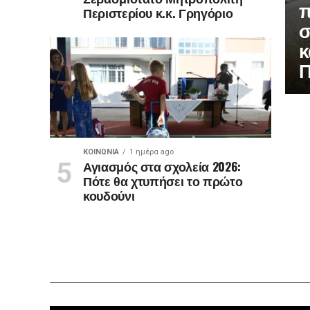
π
Περιστερίου κ.κ. Γρηγόριο
σ
κ
Π
ΚΟΙΝΩΝΊΑ
1 ημέρα ago
Αγιασμός στα σχολεία 2026:
Πότε θα χτυπήσει το πρώτο
κουδούνι