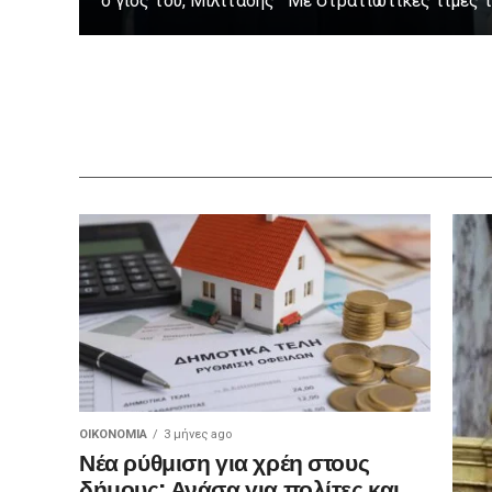
ο γιος του, Μιλιτάδης Με στρατιωτικές τιμές τε
ΟΙΚΟΝΟΜΊΑ
3 μήνες ago
Νέα ρύθμιση για χρέη στους
δήμους: Ανάσα για πολίτες και