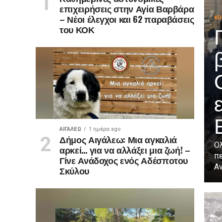
επιχειρήσεις στην Αγία Βαρβάρα
– Νέοι έλεγχοι και 62 παραβάσεις
ΚΟ
του ΚΟΚ
ΑΙΓΑΛΕΩ
1 ημέρα ago
Δήμος Αιγάλεω: Μια αγκαλιά
Ο
αρκεί… για να αλλάξει μια ζωή! –
πε
Γίνε Ανάδοχος ενός Αδέσποτου
Αν
Σκύλου