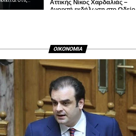
Αττικής Νίκος Χαρδαλιάς –
λείται στις...
Ανοιχτή εκδήλωση στο Ωδείο
Αθηνών
ΟΙΚΟΝΟΜΙΑ