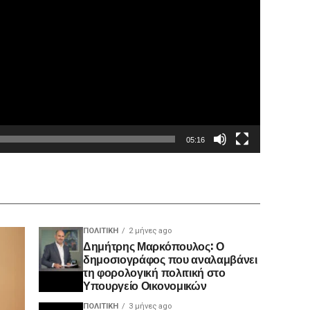
05:16
ΠΟΛΙΤΙΚΉ
2 μήνες ago
Δημήτρης Μαρκόπουλος: Ο
δημοσιογράφος που αναλαμβάνει
τη φορολογική πολιτική στο
Υπουργείο Οικονομικών
ΠΟΛΙΤΙΚΉ
3 μήνες ago