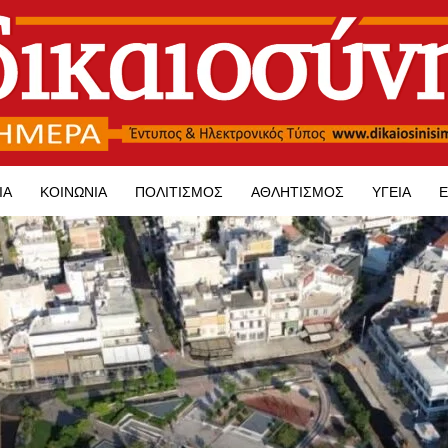
ΊΑ
ΚΟΙΝΩΝΊΑ
ΠΟΛΙΤΙΣΜΌΣ
ΑΘΛΗΤΙΣΜΌΣ
ΥΓΕΊΑ
Ε