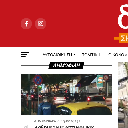
ΑΥΤΟΔΙΟΊΚΗΣΗ
ΠΟΛΙΤΙΚΉ
ΟΙΚΟΝΟΜ
ΔΗΜΟΦΙΛΉ
ΑΓΙΑ ΒΑΡΒΑΡΑ
2 ημέρες ago
Καθημερινές αστυνομικές