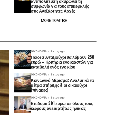
αντιπολίτευση ακυρώνει τη
συμφωνία για τους επικεφαλής
στις Ανεξάρτητες Αρχές
MORE ΠΟΛΙΤΙΚΗ
ΟΙΚΟΝΟΜΊΑ
1 έτος ago
Ποιοι συνταξιούχοι θα λάβουν 250
ευρώ – Κριτήρια ενοικιαστών για
καταβολή ενός ενοικίου
ΟΙΚΟΝΟΜΊΑ
1 έτος ago
Κοινωνικό Μέρισμα: Αναλυτικά τα
μέτρα στήριξης & οι δικαιούχοι
(πίνακες)
ΟΙΚΟΝΟΜΊΑ
1 έτος ago
Επίδομα 391 ευρώ σε όλους τους
κωφούς ανεξαρτήτως ηλικίας