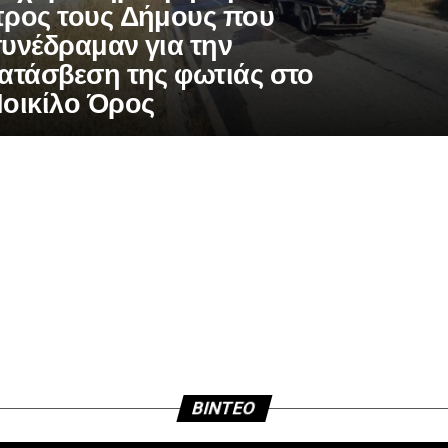
ρος τους Δήμους που
υνέδραμαν για την
ατάσβεση της φωτιάς στο
οικίλο Όρος
BINTEO