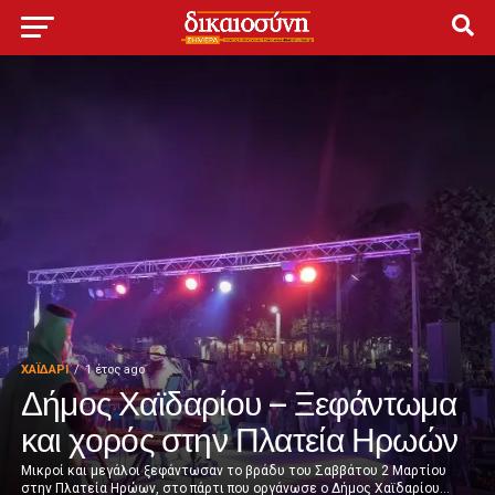
ΧΑΪΔΑΡΙ
1 έτος ago
Δήμος Χαϊδαρίου – Ξεφάντωμα
και χορός στην Πλατεία Ηρωών
Μικροί και μεγάλοι ξεφάντωσαν το βράδυ του Σαββάτου 2 Μαρτίου
στην Πλατεία Ηρώων, στο πάρτι που οργάνωσε ο Δήμος Χαϊδαρίου...