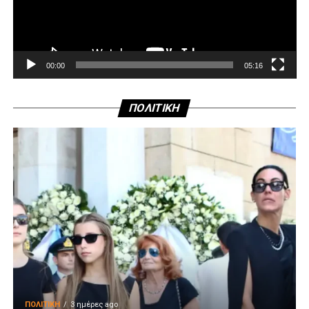
00:00
05:16
ΠΟΛΙΤΙΚΗ
ΠΟΛΙΤΙΚΉ
3 ημέρες ago