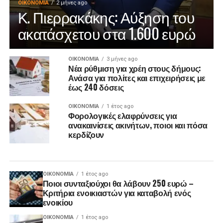
ΟΙΚΟΝΟΜΊΑ
2 μήνες ago
Κ. Πιερρακάκης: Αύξηση του
ακατάσχετου στα 1.600 ευρώ
ΟΙΚΟΝΟΜΊΑ
3 μήνες ago
Νέα ρύθμιση για χρέη στους δήμους:
Ανάσα για πολίτες και επιχειρήσεις με
έως 240 δόσεις
ΟΙΚΟΝΟΜΊΑ
1 έτος ago
Φορολογικές ελαφρύνσεις για
ανακαινίσεις ακινήτων, ποιοι και πόσα
κερδίζουν
ΟΙΚΟΝΟΜΊΑ
1 έτος ago
Ποιοι συνταξιούχοι θα λάβουν 250 ευρώ –
Κριτήρια ενοικιαστών για καταβολή ενός
ενοικίου
ΟΙΚΟΝΟΜΊΑ
1 έτος ago