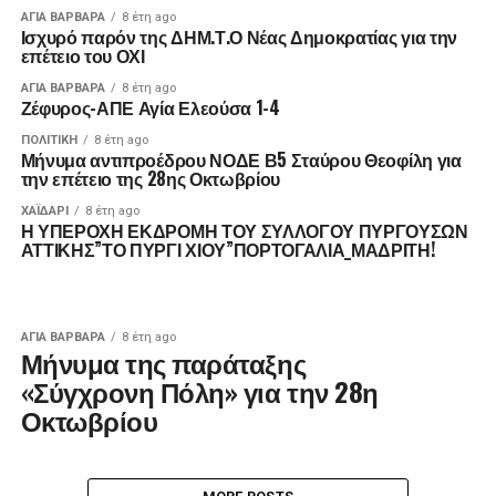
ΑΓΙΑ ΒΑΡΒΑΡΑ
8 έτη ago
Ισχυρό παρόν της ΔΗΜ.Τ.Ο Νέας Δημοκρατίας για την
επέτειο του ΟΧΙ
ΑΓΙΑ ΒΑΡΒΑΡΑ
8 έτη ago
Ζέφυρος-ΑΠΕ Αγία Ελεούσα 1-4
ΠΟΛΙΤΙΚΉ
8 έτη ago
Μήνυμα αντιπροέδρου ΝΟΔΕ Β5 Σταύρου Θεοφίλη για
την επέτειο της 28ης Οκτωβρίου
ΧΑΪΔΑΡΙ
8 έτη ago
Η ΥΠΕΡΟΧΗ ΕΚΔΡΟΜΗ ΤΟΥ ΣΥΛΛΟΓΟΥ ΠΥΡΓΟΥΣΩΝ
ΑΤΤΙΚΗΣ”ΤΟ ΠΥΡΓΙ ΧΙΟΥ”ΠΟΡΤΟΓΑΛΙΑ_ΜΑΔΡΙΤΗ!
ΑΓΙΑ ΒΑΡΒΑΡΑ
8 έτη ago
Μήνυμα της παράταξης
«Σύγχρονη Πόλη» για την 28η
Οκτωβρίου