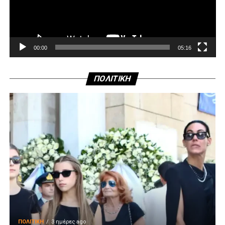
00:00
05:16
ΠΟΛΙΤΙΚΗ
ΠΟΛΙΤΙΚΉ
3 ημέρες ago