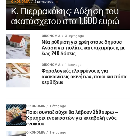
ΟΙΚΟΝΟΜΊΑ
2 μήνες ago
Κ. Πιερρακάκης: Αύξηση του
ακατάσχετου στα 1.600 ευρώ
ΟΙΚΟΝΟΜΊΑ
3 μήνες ago
Νέα ρύθμιση για χρέη στους δήμους:
Ανάσα για πολίτες και επιχειρήσεις με
έως 240 δόσεις
ΟΙΚΟΝΟΜΊΑ
1 έτος ago
Φορολογικές ελαφρύνσεις για
ανακαινίσεις ακινήτων, ποιοι και πόσα
κερδίζουν
ΟΙΚΟΝΟΜΊΑ
1 έτος ago
Ποιοι συνταξιούχοι θα λάβουν 250 ευρώ –
Κριτήρια ενοικιαστών για καταβολή ενός
ενοικίου
ΟΙΚΟΝΟΜΊΑ
1 έτος ago