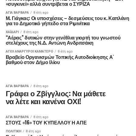
«συγκινεί» αλλά συντρίβεται ο ΣΥΡΙΖΑ
ΑΓΙΑ ΒΑΡΒΑΡΑ
8 έτη ago
Μ. Γιάγκας: Οι υποσχέσεις – δεσμεύσεις του κ. Καπλάνη
για το Δημοτικό γήπεδο στα Ριμινίτικα
ΧΑΪΔΑΡΙ
8 έτη ago
“Αέρας” δυτικών στην γενέθλια γιορτή του γνωστού
στελέχους της Ν.Δ. Αντώνη Ανδριτσάκη
ΑΓΙΟΙ ΑΝΑΡΓΥΡΟΙ ΚΑΜΑΤΕΡΟ
8 έτη ago
Βραβείο Οργανισμών Τοπικής Αυτοδιοίκησης Α΄
βαθμού στον Δήμο Ιλίου
ΑΓΙΑ ΒΑΡΒΑΡΑ
8 έτη ago
Γράφει ο Ζβίγγλιος: Να μάθετε
να λέτε και κανένα ΟΧΙ!
ΑΓΙΑ ΒΑΡΒΑΡΑ
8 έτη ago
ΣΤΟΥΣ «16» ΤΟΥ ΚΥΠΕΛΛΟΥ Η ΑΠΕ
ΠΟΛΙΤΙΚΉ
8 έτη ago