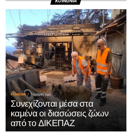
ΚΟΙΝΩΝΙΑ
ΚΟΙΝΩΝΊΑ
3 ημέρες ago
Συνεχίζονται μέσα στα
καμένα οι διασώσεις ζώων
από το ΔΙΚΕΠΑΖ