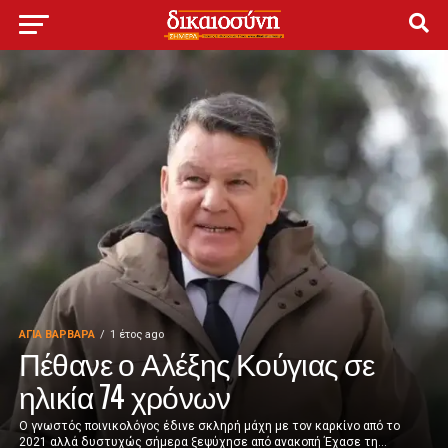
ΑΓΙΑ ΒΑΡΒΑΡΑ
1 έτος ago
Πέθανε ο Αλέξης Κούγιας σε
ηλικία 74 χρόνων
Ο γνωστός ποινικολόγος έδινε σκληρή μάχη με τον καρκίνο από το
2021 αλλά δυστυχώς σήμερα ξεψύχησε από ανακοπή Έχασε τη...