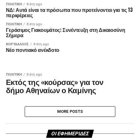
ΠΟΛΙΤΙΚΉ
8 έτη ago
ΝΔ: Αυτά είναι τα πρόσωπα που προτείνονται για τις 13
περιφέρειες
ΠΟΛΙΤΙΚΉ
8 έτη ago
Γεράσιμος Γιακουμάτος: Συνέντευξη στη Δικαιοσύνη
Σήμερα
ΚΟΡΥΔΑΛΛΟΣ
8 έτη ago
Νέο ποντιακό ανέκδοτο
ΠΟΛΙΤΙΚΉ
8 έτη ago
Εκτός της «κούρσας» για τον
δήμο Αθηναίων ο Καμίνης
MORE POSTS
ΟΙ ΕΦΗΜΕΡΙΔΕΣ