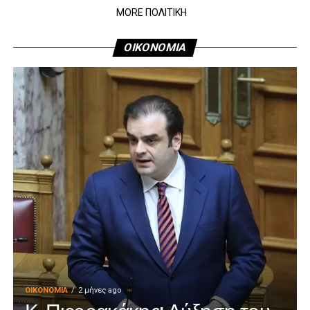
MORE ΠΟΛΙΤΙΚΗ
ΟΙΚΟΝΟΜΙΑ
ΟΙΚΟΝΟΜΊΑ
2 μήνες ago
Κ. Πιερρακάκης: Αύξηση του