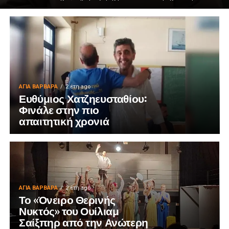
ΑΓΙΑ ΒΑΡΒΑΡΑ
2 έτη ago
Ευθύμιος Χατζηευσταθίου:
Φινάλε στην πιο
απαιτητική χρονιά
ΑΓΙΑ ΒΑΡΒΑΡΑ
2 έτη ago
Το «Όνειρο Θερινής
Νυκτός» του Ουίλιαμ
Σαίξπηρ από την Ανώτερη