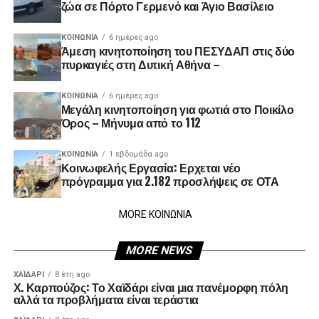
ζώα σε Πόρτο Γερμενό και Άγιο Βασίλειο
ΚΟΙΝΩΝΊΑ
6 ημέρες ago
Άμεση κινητοποίηση του ΠΕΣΥΔΑΠ στις δύο
πυρκαγιές στη Δυτική Αθήνα –
ΚΟΙΝΩΝΊΑ
6 ημέρες ago
Μεγάλη κινητοποίηση για φωτιά στο Ποικίλο
Όρος – Μήνυμα από το 112
ΚΟΙΝΩΝΊΑ
1 εβδομάδα ago
Κοινωφελής Εργασία: Ερχεται νέο
πρόγραμμα για 2.182 προσλήψεις σε ΟΤΑ
MORE ΚΟΙΝΩΝΙΑ
MORE NEWS
ΧΑΪΔΑΡΙ
8 έτη ago
Χ. Καρπούζος: Το Χαϊδάρι είναι μια πανέμορφη πόλη
αλλά τα προβλήματα είναι τεράστια