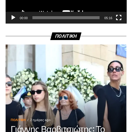
00:00
05:16
ΠΟΛΙΤΙΚΗ
ΠΟΛΙΤΙΚΉ
2 ημέρες ago
Γιάννης Βαρβιτσιώτης: Το