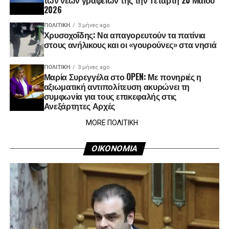
2026
ΠΟΛΙΤΙΚΉ
3 μήνες ago
Χρυσοχοΐδης: Να απαγορευτούν τα πατίνια
στους ανήλικους και οι «γουρούνες» στα νησιά
ΠΟΛΙΤΙΚΉ
3 μήνες ago
Μαρία Συρεγγέλα στο OPEN: Με πονηριές η
αξιωματική αντιπολίτευση ακυρώνει τη
συμφωνία για τους επικεφαλής στις
Ανεξάρτητες Αρχές
MORE ΠΟΛΙΤΙΚΗ
ΟΙΚΟΝΟΜΙΑ