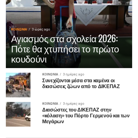
ΚΟΙΝΩΝΊΑ
3 ώρες ago
Αγιασμός στα σχολεία 2026:
Πότε θα χτυπήσει το πρώτο
κουδούνι
ΚΟΙΝΩΝΊΑ
3 ημέρες ago
Συνεχίζονται μέσα στα καμένα οι
διασώσεις ζώων από το ΔΙΚΕΠΑΖ
ΚΟΙΝΩΝΊΑ
3 ημέρες ago
Διασώστες του ΔΙΚΕΠΑΖ στην
«κόλαση» του Πόρτο Γερμενού και των
Μεγάρων