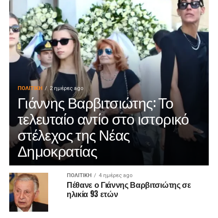
ΠΟΛΙΤΙΚΉ
2 ημέρες ago
Γιάννης Βαρβιτσιώτης: Το
τελευταίο αντίο στο ιστορικό
στέλεχος της Νέας
Δημοκρατίας
ΠΟΛΙΤΙΚΉ
4 ημέρες ago
Πέθανε ο Γιάννης Βαρβιτσιώτης σε
ηλικία 93 ετών