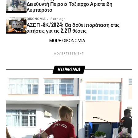
Διευθυντή Πειραιά Ταξίαρχο Αριστείδη
Λυμπεράτο
ΟΙΚΟΝΟΜΊΑ
2 έτη ago
ΑΣΕΠ -8Κ/2024: Θα δοθεί παράταση στις
αιτήσεις για τις 2.217 θέσεις
MORE ΟΙΚΟΝΟΜΙΑ
ADVERTISEMENT
ΚΟΙΝΩΝΙΑ