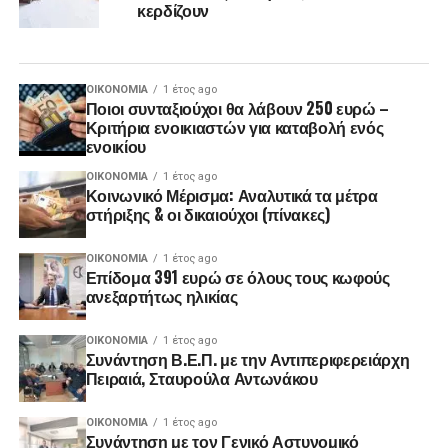
κερδίζουν
ΟΙΚΟΝΟΜΊΑ
1 έτος ago
Ποιοι συνταξιούχοι θα λάβουν 250 ευρώ –
Κριτήρια ενοικιαστών για καταβολή ενός
ενοικίου
ΟΙΚΟΝΟΜΊΑ
1 έτος ago
Κοινωνικό Μέρισμα: Αναλυτικά τα μέτρα
στήριξης & οι δικαιούχοι (πίνακες)
ΟΙΚΟΝΟΜΊΑ
1 έτος ago
Επίδομα 391 ευρώ σε όλους τους κωφούς
ανεξαρτήτως ηλικίας
ΟΙΚΟΝΟΜΊΑ
1 έτος ago
Συνάντηση Β.Ε.Π. με την Αντιπεριφερειάρχη
Πειραιά, Σταυρούλα Αντωνάκου
ΟΙΚΟΝΟΜΊΑ
1 έτος ago
Συνάντηση με τον Γενικό Αστυνομικό