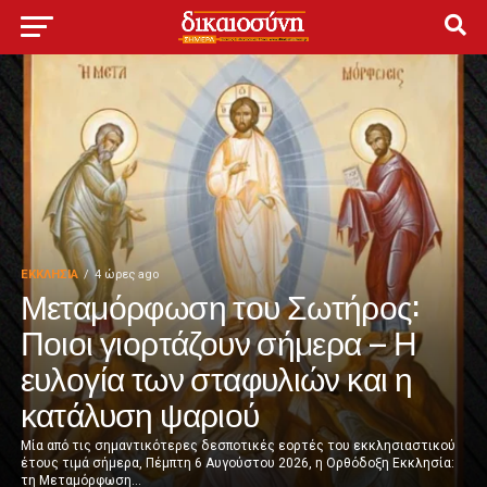
ΕΚΚΛΗΣΊΑ
4 ώρες ago
Μεταμόρφωση του Σωτήρος:
Ποιοι γιορτάζουν σήμερα – Η
ευλογία των σταφυλιών και η
κατάλυση ψαριού
Μία από τις σημαντικότερες δεσποτικές εορτές του εκκλησιαστικού
έτους τιμά σήμερα, Πέμπτη 6 Αυγούστου 2026, η Ορθόδοξη Εκκλησία:
τη Μεταμόρφωση...