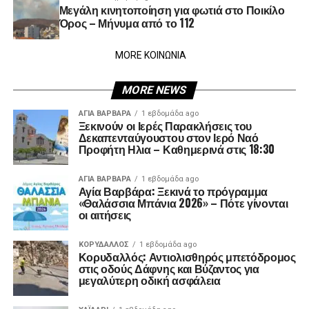
Μεγάλη κινητοποίηση για φωτιά στο Ποικίλο
Όρος – Μήνυμα από το 112
MORE ΚΟΙΝΩΝΙΑ
MORE NEWS
ΑΓΙΑ ΒΑΡΒΑΡΑ
1 εβδομάδα ago
Ξεκινούν οι Ιερές Παρακλήσεις του
Δεκαπενταύγουστου στον Ιερό Ναό
Προφήτη Ηλια – Καθημερινά στις 18:30
ΑΓΙΑ ΒΑΡΒΑΡΑ
1 εβδομάδα ago
Αγία Βαρβάρα: Ξεκινά το πρόγραμμα
«Θαλάσσια Μπάνια 2026» – Πότε γίνονται
οι αιτήσεις
ΚΟΡΥΔΑΛΛΟΣ
1 εβδομάδα ago
Κορυδαλλός: Αντιολισθηρός μπετόδρομος
στις οδούς Δάφνης και Βύζαντος για
μεγαλύτερη οδική ασφάλεια