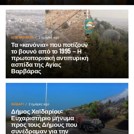
ΑΓΙΑ ΒΑΡΒΑΡΑ
2 ημέρες ago
Τα «κανόνια» που ποτίζουν
το βουνό από το 1995 – Η
πρωτοποριακή αντιπυρική
ασπίδα της Αγίας
Βαρβάρας
ΧΑΪΔΑΡΙ
2 ημέρες ago
Δήμος Χαϊδαρίου:
Ευχαριστήριο μήνυμα
προς τους Δήμους που
συνέδραμαν για την