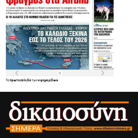
Τα
πρωτοσέλιδα
των
εφημερίδων