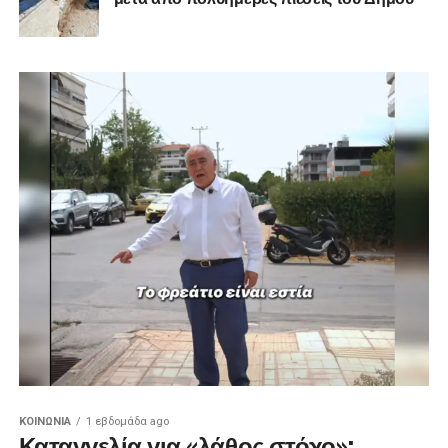
ΚΟΙΝΩΝΊΑ
1 εβδομάδα ago
Καταγγελία για «λάθος στόχο»: