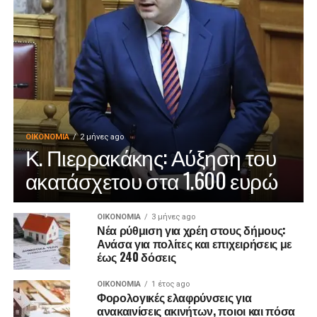
ΟΙΚΟΝΟΜΊΑ
2 μήνες ago
Κ. Πιερρακάκης: Αύξηση του
ακατάσχετου στα 1.600 ευρώ
ΟΙΚΟΝΟΜΊΑ
3 μήνες ago
Νέα ρύθμιση για χρέη στους δήμους:
Ανάσα για πολίτες και επιχειρήσεις με
έως 240 δόσεις
ΟΙΚΟΝΟΜΊΑ
1 έτος ago
Φορολογικές ελαφρύνσεις για
ανακαινίσεις ακινήτων, ποιοι και πόσα