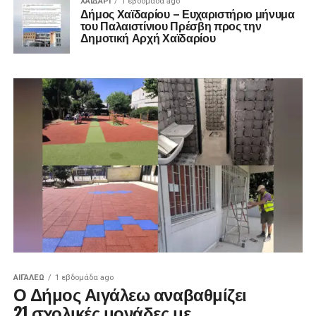
ΧΑΪΔΑΡΙ
1 εβδομάδα ago
Δήμος Χαϊδαρίου – Ευχαριστήριο μήνυμα
του Παλαιστίνιου Πρέσβη προς την
Δημοτική Αρχή Χαϊδαρίου
ΑΙΓΑΛΕΩ
1 εβδομάδα ago
Ο Δήμος Αιγάλεω αναβαθμίζει
21 σχολικές μονάδες με