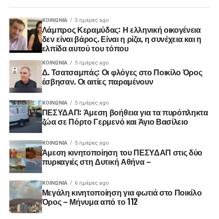
ΚΟΙΝΩΝΊΑ
5 ημέρες ago
Λάμπρος Κεραμύδας: Η ελληνική οικογένεια
δεν είναι βάρος. Είναι η ρίζα, η συνέχεια και η
ελπίδα αυτού του τόπου
ΚΟΙΝΩΝΊΑ
5 ημέρες ago
Δ. Τσατσαμπάς: Οι φλόγες στο Ποικίλο Όρος
έσβησαν. Οι αιτίες παραμένουν
ΚΟΙΝΩΝΊΑ
5 ημέρες ago
ΠΕΣΥΔΑΠ: Άμεση βοήθεια για τα πυρόπληκτα
ζώα σε Πόρτο Γερμενό και Άγιο Βασίλειο
ΚΟΙΝΩΝΊΑ
5 ημέρες ago
Άμεση κινητοποίηση του ΠΕΣΥΔΑΠ στις δύο
πυρκαγιές στη Δυτική Αθήνα –
ΚΟΙΝΩΝΊΑ
6 ημέρες ago
Μεγάλη κινητοποίηση για φωτιά στο Ποικίλο
Όρος – Μήνυμα από το 112