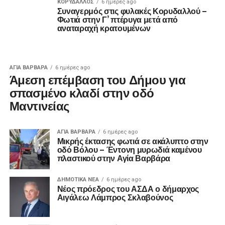
ΚΟΡΥΔΑΛΛΟΣ
6 ημέρες ago
Συναγερμός στις φυλακές Κορυδαλλού –
Φωτιά στην Γ’ πτέρυγα μετά από
αναταραχή κρατουμένων
ΑΓΙΑ ΒΑΡΒΑΡΑ
6 ημέρες ago
Άμεση επέμβαση του Δήμου για
σπασμένο κλαδί στην οδό
Μαντινείας
ΑΓΙΑ ΒΑΡΒΑΡΑ
6 ημέρες ago
Μικρής έκτασης φωτιά σε ακάλυπτο στην
οδό Βόλου – Έντονη μυρωδιά καμένου
πλαστικού στην Αγία Βαρβάρα
ΔΗΜΟΤΙΚΆ ΝΈΑ
6 ημέρες ago
Νέος πρόεδρος του ΑΣΔΑ ο δήμαρχος
Αιγάλεω Λάμπρος Σκλαβούνος