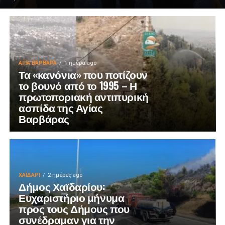
ΑΓΙΑ ΒΑΡΒΑΡΑ
1 ημέρα ago
Τα «κανόνια» που ποτίζουν
το βουνό από το 1995 – Η
πρωτοποριακή αντιπυρική
ασπίδα της Αγίας
Βαρβάρας
ΧΑΪΔΑΡΙ
2 ημέρες ago
Δήμος Χαϊδαρίου:
Ευχαριστήριο μήνυμα
προς τους Δήμους που
συνέδραμαν για την