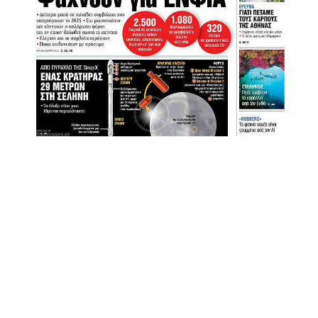
Τα
πρωτοσέλιδα
των
εφημερίδων