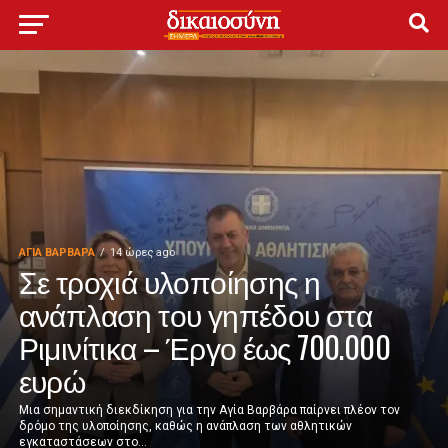
ΑΓΙΑ ΒΑΡΒΑΡΑ
14 ώρες ago
Σε τροχιά υλοποίησης η
ανάπλαση του γηπέδου στα
Ριμινίτικα – Έργο έως 700.000
ευρώ
Μια σημαντική διεκδίκηση για την Αγία Βαρβάρα παίρνει πλέον τον
δρόμο της υλοποίησης, καθώς η ανάπλαση των αθλητικών
εγκαταστάσεων στο...