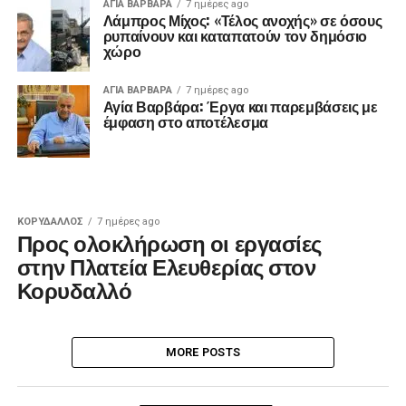
ΑΓΙΑ ΒΑΡΒΑΡΑ
7 ημέρες ago
Λάμπρος Μίχος: «Τέλος ανοχής» σε όσους
ρυπαίνουν και καταπατούν τον δημόσιο
χώρο
ΑΓΙΑ ΒΑΡΒΑΡΑ
7 ημέρες ago
Αγία Βαρβάρα: Έργα και παρεμβάσεις με
έμφαση στο αποτέλεσμα
ΚΟΡΥΔΑΛΛΟΣ
7 ημέρες ago
Προς ολοκλήρωση οι εργασίες
στην Πλατεία Ελευθερίας στον
Κορυδαλλό
MORE POSTS