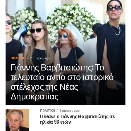
ΠΟΛΙΤΙΚΉ
2 ημέρες ago
Γιάννης Βαρβιτσιώτης: Το
τελευταίο αντίο στο ιστορικό
στέλεχος της Νέας
Δημοκρατίας
ΠΟΛΙΤΙΚΉ
3 ημέρες ago
Πέθανε ο Γιάννης Βαρβιτσιώτης σε
ηλικία 93 ετών