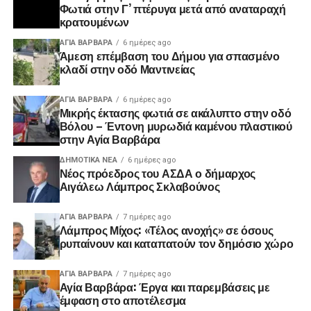
Φωτιά στην Γ’ πτέρυγα μετά από αναταραχή
κρατουμένων
ΑΓΙΑ ΒΑΡΒΑΡΑ
6 ημέρες ago
Άμεση επέμβαση του Δήμου για σπασμένο
κλαδί στην οδό Μαντινείας
ΑΓΙΑ ΒΑΡΒΑΡΑ
6 ημέρες ago
Μικρής έκτασης φωτιά σε ακάλυπτο στην οδό
Βόλου – Έντονη μυρωδιά καμένου πλαστικού
στην Αγία Βαρβάρα
ΔΗΜΟΤΙΚΆ ΝΈΑ
6 ημέρες ago
Νέος πρόεδρος του ΑΣΔΑ ο δήμαρχος
Αιγάλεω Λάμπρος Σκλαβούνος
ΑΓΙΑ ΒΑΡΒΑΡΑ
7 ημέρες ago
Λάμπρος Μίχος: «Τέλος ανοχής» σε όσους
ρυπαίνουν και καταπατούν τον δημόσιο χώρο
ΑΓΙΑ ΒΑΡΒΑΡΑ
7 ημέρες ago
Αγία Βαρβάρα: Έργα και παρεμβάσεις με
έμφαση στο αποτέλεσμα