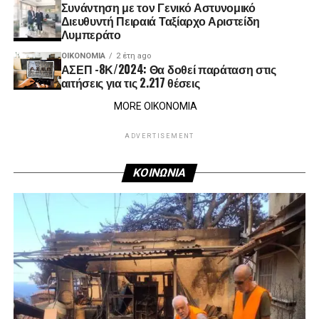
Συνάντηση με τον Γενικό Αστυνομικό
Διευθυντή Πειραιά Ταξίαρχο Αριστείδη
Λυμπεράτο
ΟΙΚΟΝΟΜΊΑ
2 έτη ago
ΑΣΕΠ -8Κ/2024: Θα δοθεί παράταση στις
αιτήσεις για τις 2.217 θέσεις
MORE ΟΙΚΟΝΟΜΙΑ
ADVERTISEMENT
ΚΟΙΝΩΝΙΑ