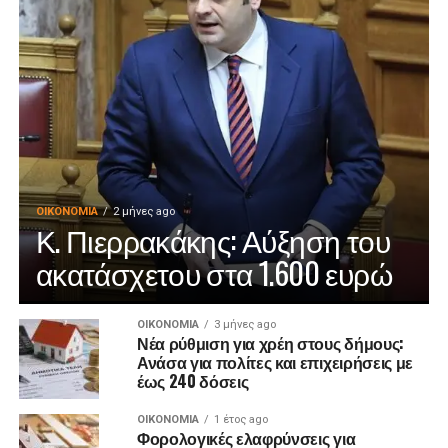
ΟΙΚΟΝΟΜΊΑ
2 μήνες ago
Κ. Πιερρακάκης: Αύξηση του
ακατάσχετου στα 1.600 ευρώ
ΟΙΚΟΝΟΜΊΑ
3 μήνες ago
Νέα ρύθμιση για χρέη στους δήμους:
Ανάσα για πολίτες και επιχειρήσεις με
έως 240 δόσεις
ΟΙΚΟΝΟΜΊΑ
1 έτος ago
Φορολογικές ελαφρύνσεις για