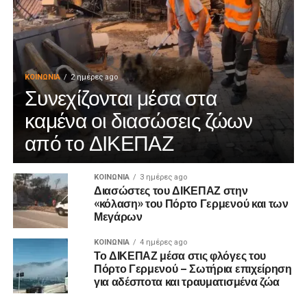
ΚΟΙΝΩΝΊΑ
2 ημέρες ago
Συνεχίζονται μέσα στα
καμένα οι διασώσεις ζώων
από το ΔΙΚΕΠΑΖ
ΚΟΙΝΩΝΊΑ
3 ημέρες ago
Διασώστες του ΔΙΚΕΠΑΖ στην
«κόλαση» του Πόρτο Γερμενού και των
Μεγάρων
ΚΟΙΝΩΝΊΑ
4 ημέρες ago
Το ΔΙΚΕΠΑΖ μέσα στις φλόγες του
Πόρτο Γερμενού – Σωτήρια επιχείρηση
για αδέσποτα και τραυματισμένα ζώα