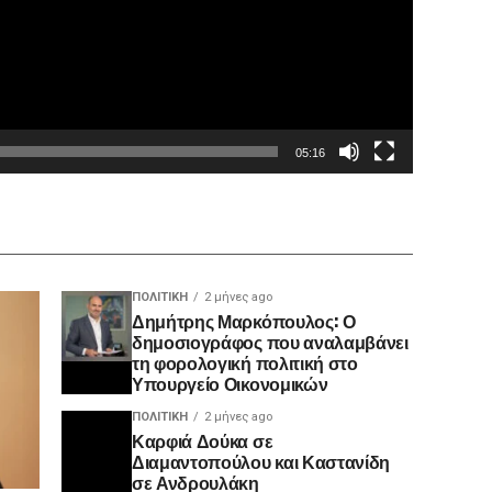
05:16
ΠΟΛΙΤΙΚΉ
2 μήνες ago
Δημήτρης Μαρκόπουλος: Ο
δημοσιογράφος που αναλαμβάνει
τη φορολογική πολιτική στο
Υπουργείο Οικονομικών
ΠΟΛΙΤΙΚΉ
2 μήνες ago
Καρφιά Δούκα σε
Διαμαντοπούλου και Καστανίδη
σε Ανδρουλάκη