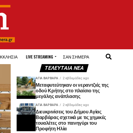
ΚΚΛΗΣΊΑ
LIVE STREAMING
ΣΑΝ ΣΉΜΕΡΑ
ΤΕΛΕΥΤΑΊΑ ΝΈΑ
ΑΓΙΑ ΒΑΡΒΑΡΑ
2 εβδομάδες ago
Μεταφυτεύτηκαν οι νεραντζιές της
οδού Κρήτης στο πλαίσιο της
μεγάλης ανάπλασης
ΑΓΙΑ ΒΑΡΒΑΡΑ
2 εβδομάδες ago
Διευκρινίσεις του Δήμου Αγίας
Βαρβάρας σχετικά με τις χημικές
τουαλέτες στο πανηγύρι του
Προφήτη Ηλία