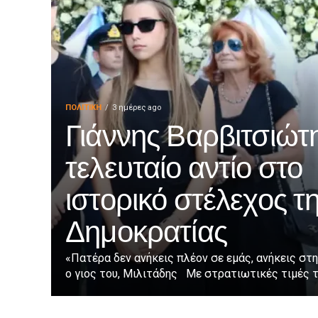
ΠΟΛΙΤΙΚΉ
3 ημέρες ago
Γιάννης Βαρβιτσιώτη
τελευταίο αντίο στο
ιστορικό στέλεχος τ
Δημοκρατίας
«Πατέρα δεν ανήκεις πλέον σε εμάς, ανήκεις στη
ο γιος του, Μιλιτάδης Με στρατιωτικές τιμές τε