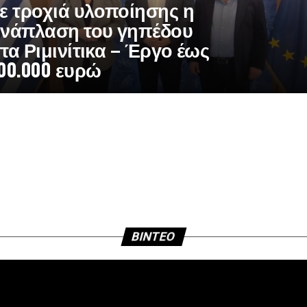
ε τροχιά υλοποίησης η
νάπλαση του γηπέδου
τα Ριμινίτικα – Έργο έως
00.000 ευρώ
BINTEO