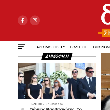
ΑΥΤΟΔΙΟΊΚΗΣΗ
ΠΟΛΙΤΙΚΉ
ΟΙΚΟΝΟΜ
ΔΗΜΟΦΙΛΉ
ΠΟΛΙΤΙΚΉ
3 ημέρες ago
Γιάννης Βαρβιτσιώτης: Το