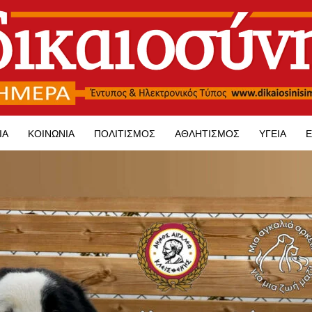
ΊΑ
ΚΟΙΝΩΝΊΑ
ΠΟΛΙΤΙΣΜΌΣ
ΑΘΛΗΤΙΣΜΌΣ
ΥΓΕΊΑ
Ε