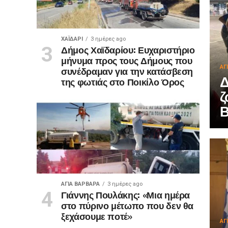
ΧΑΪΔΑΡΙ
3 ημέρες ago
Δήμος Χαϊδαρίου: Ευχαριστήριο
μήνυμα προς τους Δήμους που
ΑΓ
συνέδραμαν για την κατάσβεση
Δ
της φωτιάς στο Ποικίλο Όρος
ζ
ΑΓΙΑ ΒΑΡΒΑΡΑ
3 ημέρες ago
Γιάννης Πουλάκης: «Μια ημέρα
στο πύρινο μέτωπο που δεν θα
ξεχάσουμε ποτέ»
ΑΓ