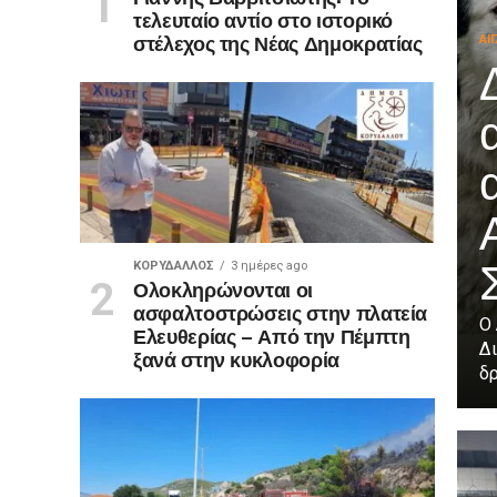
τελευταίο αντίο στο ιστορικό
στέλεχος της Νέας Δημοκρατίας
ΑΙ
ΚΟΡΥΔΑΛΛΟΣ
3 ημέρες ago
Ολοκληρώνονται οι
ασφαλτοστρώσεις στην πλατεία
Ο
Ελευθερίας – Από την Πέμπτη
Δι
ξανά στην κυκλοφορία
δρ