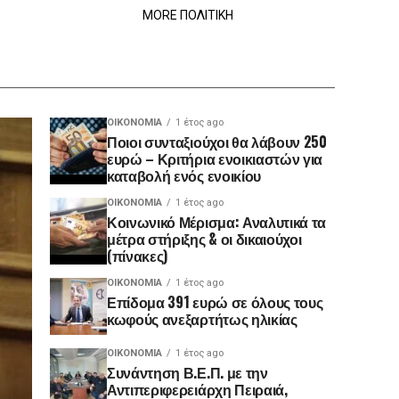
MORE ΠΟΛΙΤΙΚΗ
ΟΙΚΟΝΟΜΊΑ
1 έτος ago
Ποιοι συνταξιούχοι θα λάβουν 250
ευρώ – Κριτήρια ενοικιαστών για
καταβολή ενός ενοικίου
ΟΙΚΟΝΟΜΊΑ
1 έτος ago
Κοινωνικό Μέρισμα: Αναλυτικά τα
μέτρα στήριξης & οι δικαιούχοι
(πίνακες)
ΟΙΚΟΝΟΜΊΑ
1 έτος ago
Επίδομα 391 ευρώ σε όλους τους
κωφούς ανεξαρτήτως ηλικίας
ΟΙΚΟΝΟΜΊΑ
1 έτος ago
Συνάντηση Β.Ε.Π. με την
Αντιπεριφερειάρχη Πειραιά,