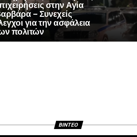
πιχειρήσεις στην Αγία
αρβάρα – Συνεχείς
λεγχοι για την ασφάλεια
ων πολιτών
BINTEO