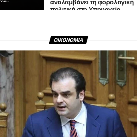
αναλαμβάνει τη φορολογική
ά...
πολιτική στο Υπουργείο
Οικονομικών
ΟΙΚΟΝΟΜΙΑ