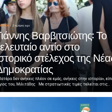
ΛΙΤΙΚΉ
2 ημέρες ago
Γιάννης Βαρβιτσιώτης: Το
τελευταίο αντίο στο
ιστορικό στέλεχος της Νέα
Δημοκρατίας
ατέρα δεν ανήκεις πλέον σε εμάς, ανήκεις στην ιστορία», είπ
γιος του, Μιλιτάδης Με στρατιωτικές τιμές τελείται στις...