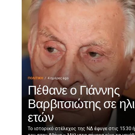
ΠΟΛΙΤΙΚΉ
4 ημέρες ago
Πέθανε ο Γιάννης
Βαρβιτσιώτης σε ηλι
ετών
Το ιστορικό στέλεχος της ΝΔ έφυγε στις 15:30 