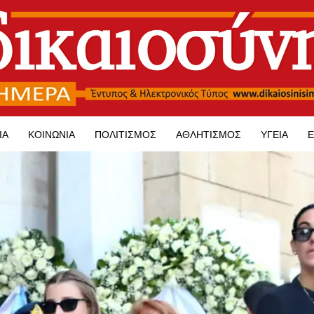
ΊΑ
ΚΟΙΝΩΝΊΑ
ΠΟΛΙΤΙΣΜΌΣ
ΑΘΛΗΤΙΣΜΌΣ
ΥΓΕΊΑ
Ε