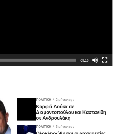
05:16
ΠΟΛΙΤΙΚΉ
2 μήνες ago
Καρφιά Δούκα σε
Διαμαντοπούλου και Καστανίδη
σε Ανδρουλάκη
ΠΟΛΙΤΙΚΉ
3 μήνες ago
Ολοκληρώθηκαν οι αρχαιρεσίες