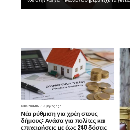
του στην Αθήνα – Μάλιστα σήμερα είχε τα γενέθλι
ΟΙΚΟΝΟΜΊΑ
3 μήνες ago
Νέα ρύθμιση για χρέη στους
δήμους: Ανάσα για πολίτες και
επιχειρήσεις με έως 240 δόσεις