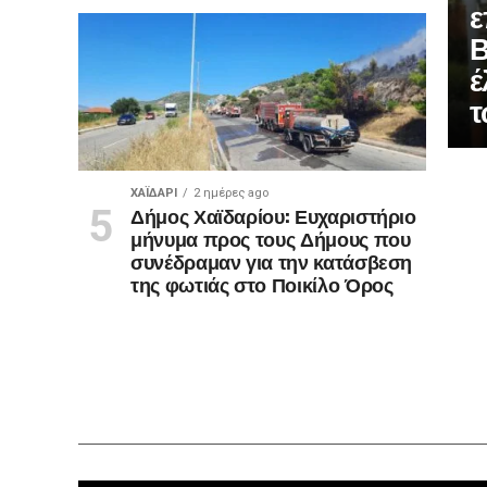
ε
Β
έ
τ
ΧΑΪΔΑΡΙ
2 ημέρες ago
Δήμος Χαϊδαρίου: Ευχαριστήριο
μήνυμα προς τους Δήμους που
συνέδραμαν για την κατάσβεση
της φωτιάς στο Ποικίλο Όρος