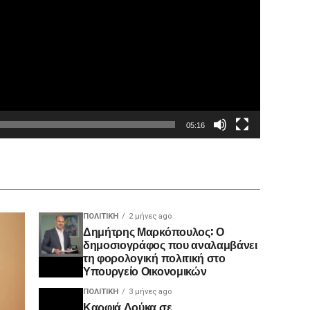
05:16
ΠΟΛΙΤΙΚΉ
2 μήνες ago
Δημήτρης Μαρκόπουλος: Ο
δημοσιογράφος που αναλαμβάνει
τη φορολογική πολιτική στο
Υπουργείο Οικονομικών
ΠΟΛΙΤΙΚΉ
3 μήνες ago
Καρφιά Δούκα σε