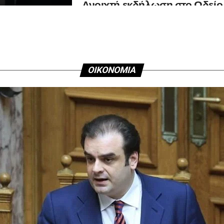
Ανοιχτή εκδήλωση στο Ωδείο
Αθηνών
ΟΙΚΟΝΟΜΙΑ