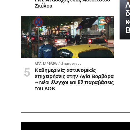
Λ
Σκύλου
δ
κ
ΑΓΙΑ ΒΑΡΒΑΡΑ
2 ημέρες ago
Καθημερινές αστυνομικές
επιχειρήσεις στην Αγία Βαρβάρα
– Νέοι έλεγχοι και 62 παραβάσεις
του ΚΟΚ