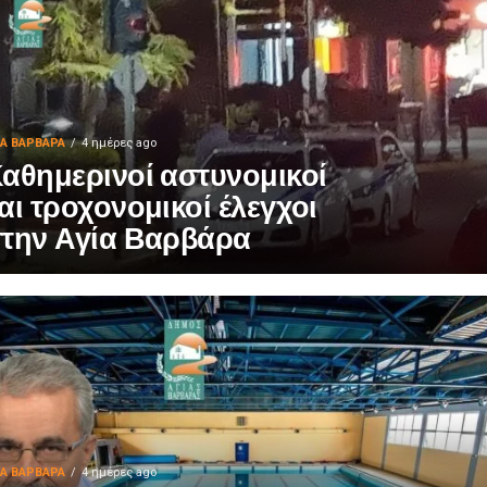
ΙΑ ΒΑΡΒΑΡΑ
4 ημέρες ago
αθημερινοί αστυνομικοί
αι τροχονομικοί έλεγχοι
την Αγία Βαρβάρα
ΙΑ ΒΑΡΒΑΡΑ
4 ημέρες ago