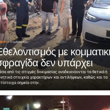
ΪΔΑΡΙ
2 ημέρες ago
Εθελοντισμός με κομματικ
σφραγίδα δεν υπάρχει
σα από τις στιγμές δοκιμασίας αναδεικνύονται τα θετικά ή
νητικά στοιχεία χαρακτήρων και αντιλήψεων, καθώς και τα
τίστοιχα σημεία στην...