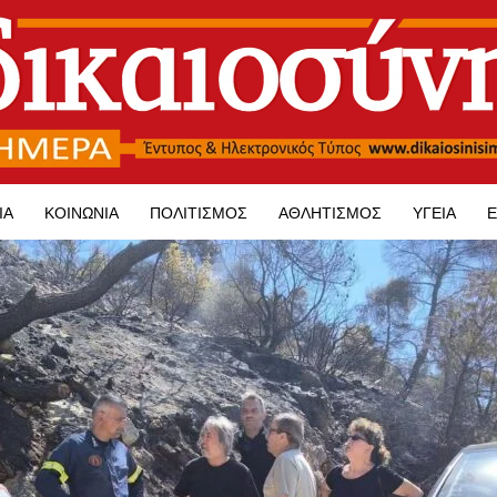
ΊΑ
ΚΟΙΝΩΝΊΑ
ΠΟΛΙΤΙΣΜΌΣ
ΑΘΛΗΤΙΣΜΌΣ
ΥΓΕΊΑ
Ε