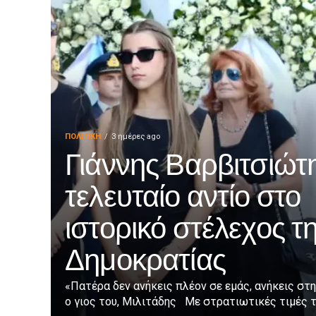
ΠΟΛΙΤΙΚΉ
3 ημέρες ago
Γιάννης Βαρβιτσιώτη
τελευταίο αντίο στο
ιστορικό στέλεχος τ
Δημοκρατίας
«Πατέρα δεν ανήκεις πλέον σε εμάς, ανήκεις στη
ο γιος του, Μιλιτάδης Με στρατιωτικές τιμές τε