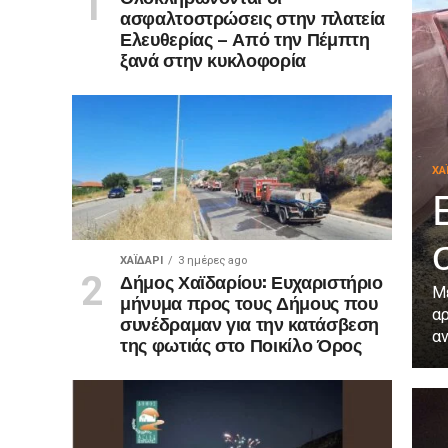
ασφαλτοστρώσεις στην πλατεία
Ελευθερίας – Από την Πέμπτη
ξανά στην κυκλοφορία
ΧΑ
ΧΑΪΔΑΡΙ
3 ημέρες ago
Δήμος Χαϊδαρίου: Ευχαριστήριο
Μέ
μήνυμα προς τους Δήμους που
αρ
συνέδραμαν για την κατάσβεση
αν
της φωτιάς στο Ποικίλο Όρος