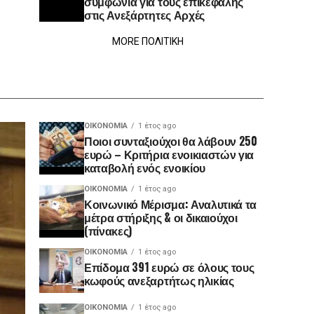
συμφωνία για τους επικεφαλής
στις Ανεξάρτητες Αρχές
MORE ΠΟΛΙΤΙΚΗ
ΟΙΚΟΝΟΜΊΑ
1 έτος ago
Ποιοι συνταξιούχοι θα λάβουν 250
ευρώ – Κριτήρια ενοικιαστών για
καταβολή ενός ενοικίου
ΟΙΚΟΝΟΜΊΑ
1 έτος ago
Κοινωνικό Μέρισμα: Αναλυτικά τα
μέτρα στήριξης & οι δικαιούχοι
(πίνακες)
ΟΙΚΟΝΟΜΊΑ
1 έτος ago
Επίδομα 391 ευρώ σε όλους τους
κωφούς ανεξαρτήτως ηλικίας
ΟΙΚΟΝΟΜΊΑ
1 έτος ago