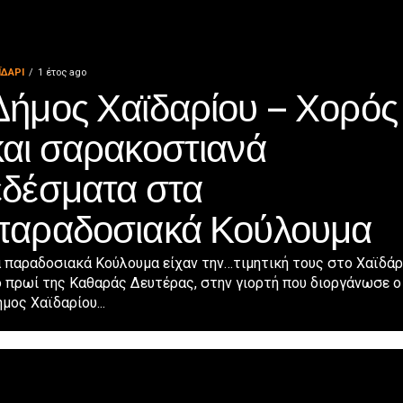
ΪΔΑΡΙ
1 έτος ago
Δήμος Χαϊδαρίου – Χορός
και σαρακοστιανά
εδέσματα στα
παραδοσιακά Κούλουμα
 παραδοσιακά Κούλουμα είχαν την…τιμητική τους στο Χαϊδάρ
 πρωί της Καθαράς Δευτέρας, στην γιορτή που διοργάνωσε ο
μος Χαϊδαρίου...