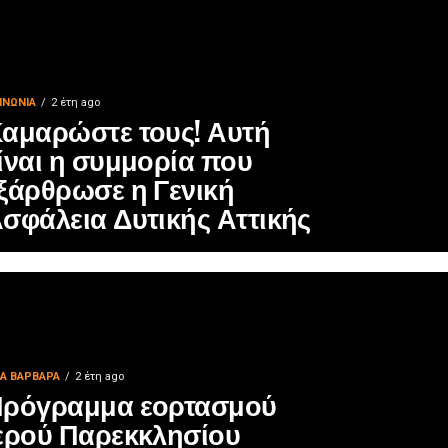
ΙΝΩΝΊΑ
2 έτη ago
αμαρώστε τους! Αυτή
ίναι η συμμορία που
ξάρθρωσε η Γενική
σφάλεια Δυτικής Αττικής
ΙΑ ΒΑΡΒΑΡΑ
2 έτη ago
ρόγραμμα εορτασμού
ερού Παρεκκλησίου