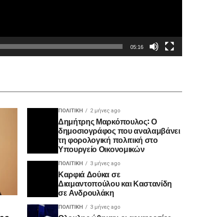
05:16
ΠΟΛΙΤΙΚΉ
2 μήνες ago
Δημήτρης Μαρκόπουλος: Ο
δημοσιογράφος που αναλαμβάνει
τη φορολογική πολιτική στο
Υπουργείο Οικονομικών
ΠΟΛΙΤΙΚΉ
3 μήνες ago
Καρφιά Δούκα σε
Διαμαντοπούλου και Καστανίδη
σε Ανδρουλάκη
ΠΟΛΙΤΙΚΉ
3 μήνες ago
ης