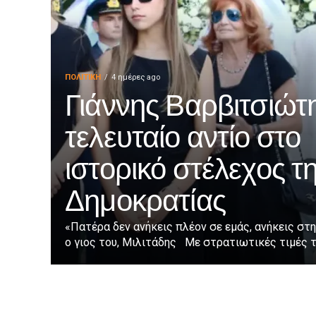
ΠΟΛΙΤΙΚΉ
4 ημέρες ago
Γιάννης Βαρβιτσιώτη
τελευταίο αντίο στο
ιστορικό στέλεχος τ
Δημοκρατίας
«Πατέρα δεν ανήκεις πλέον σε εμάς, ανήκεις στη
ο γιος του, Μιλιτάδης Με στρατιωτικές τιμές τε