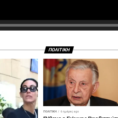
ΠΟΛΙΤΙΚΗ
ΠΟΛΙΤΙΚΉ
6 ημέρες ago
Πέθανε ο Γιάννης Βαρβιτσιώτ