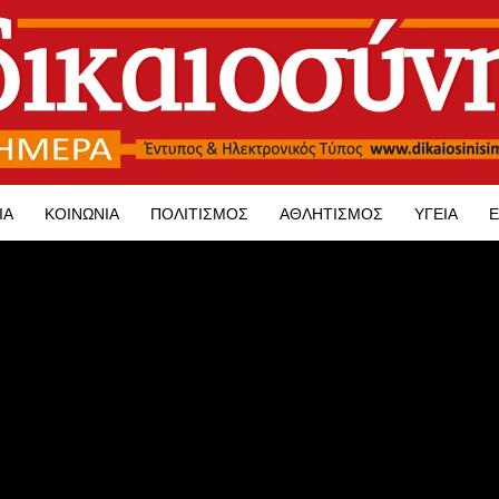
ΊΑ
ΚΟΙΝΩΝΊΑ
ΠΟΛΙΤΙΣΜΌΣ
ΑΘΛΗΤΙΣΜΌΣ
ΥΓΕΊΑ
Ε