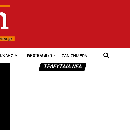
ΚΚΛΗΣΊΑ
LIVE STREAMING
ΣΑΝ ΣΉΜΕΡΑ
ΤΕΛΕΥΤΑΊΑ ΝΈΑ