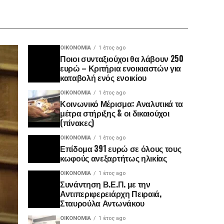
ΟΙΚΟΝΟΜΊΑ
1 έτος ago
Ποιοι συνταξιούχοι θα λάβουν 250
ευρώ – Κριτήρια ενοικιαστών για
καταβολή ενός ενοικίου
ΟΙΚΟΝΟΜΊΑ
1 έτος ago
Κοινωνικό Μέρισμα: Αναλυτικά τα
μέτρα στήριξης & οι δικαιούχοι
(πίνακες)
ΟΙΚΟΝΟΜΊΑ
1 έτος ago
Επίδομα 391 ευρώ σε όλους τους
κωφούς ανεξαρτήτως ηλικίας
ΟΙΚΟΝΟΜΊΑ
1 έτος ago
Συνάντηση Β.Ε.Π. με την
Αντιπεριφερειάρχη Πειραιά,
Σταυρούλα Αντωνάκου
ΟΙΚΟΝΟΜΊΑ
1 έτος ago