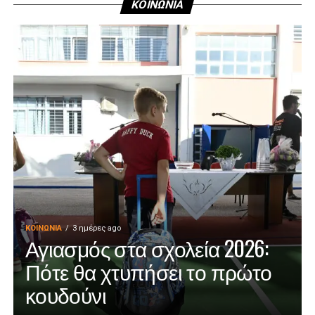
ΚΟΙΝΩΝΙΑ
ΚΟΙΝΩΝΊΑ
3 ημέρες ago
Αγιασμός στα σχολεία 2026:
Πότε θα χτυπήσει το πρώτο
κουδούνι