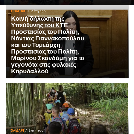
ΠΟΛΙΤΙΚΉ
2 έτη ago
Κοινή δήλωση της
Υπεύθυνης του ΚΤΕ
Προστασίας του Πολίτη,
Νάντιας Γιαννακοπούλου
και του Τομεάρχη
Προστασίας του Πολίτη,
Μαρίνου Σκανδάμη για τα
γεγονότα στις φυλακές
Κορυδαλλού
ΧΑΪΔΑΡΙ
2 έτη ago