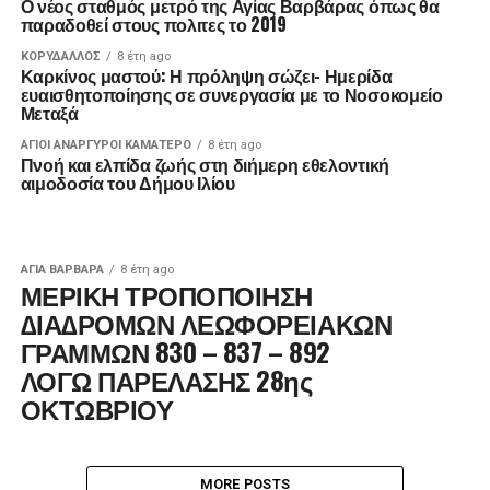
Ο νέος σταθμός μετρό της Αγίας Βαρβάρας όπως θα
παραδοθεί στους πολιτες το 2019
ΚΟΡΥΔΑΛΛΟΣ
8 έτη ago
Καρκίνος μαστού: Η πρόληψη σώζει- Ημερίδα
ευαισθητοποίησης σε συνεργασία με το Νοσοκομείο
Μεταξά
ΑΓΙΟΙ ΑΝΑΡΓΥΡΟΙ ΚΑΜΑΤΕΡΟ
8 έτη ago
Πνοή και ελπίδα ζωής στη διήμερη εθελοντική
αιμοδοσία του Δήμου Ιλίου
ΑΓΙΑ ΒΑΡΒΑΡΑ
8 έτη ago
ΜΕΡΙΚΗ ΤΡΟΠΟΠΟΙΗΣΗ
∆ΙΑ∆ΡΟΜΩΝ ΛΕΩΦΟΡΕΙΑΚΩΝ
ΓΡΑΜΜΩΝ 830 – 837 – 892
ΛΟΓΩ ΠΑΡΕΛΑΣΗΣ 28ης
ΟΚΤΩΒΡΙΟΥ
MORE POSTS