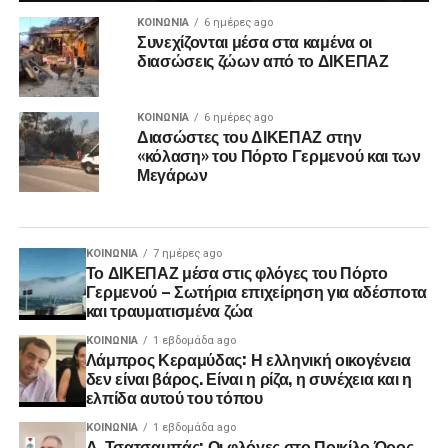
ΚΟΙΝΩΝΊΑ
6 ημέρες ago
Συνεχίζονται μέσα στα καμένα οι
διασώσεις ζώων από το ΔΙΚΕΠΑΖ
ΚΟΙΝΩΝΊΑ
6 ημέρες ago
Διασώστες του ΔΙΚΕΠΑΖ στην
«κόλαση» του Πόρτο Γερμενού και των
Μεγάρων
ΚΟΙΝΩΝΊΑ
7 ημέρες ago
Το ΔΙΚΕΠΑΖ μέσα στις φλόγες του Πόρτο
Γερμενού – Σωτήρια επιχείρηση για αδέσποτα
και τραυματισμένα ζώα
ΚΟΙΝΩΝΊΑ
1 εβδομάδα ago
Λάμπρος Κεραμύδας: Η ελληνική οικογένεια
δεν είναι βάρος. Είναι η ρίζα, η συνέχεια και η
ελπίδα αυτού του τόπου
ΚΟΙΝΩΝΊΑ
1 εβδομάδα ago
Δ. Τσατσαμπάς: Οι φλόγες στο Ποικίλο Όρος