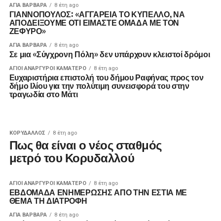
ΑΓΙΑ ΒΑΡΒΑΡΑ
8 έτη ago
ΓΙΑΝΝΟΠΟΥΛΟΣ: «ΑΓΓΑΡΕΙΑ ΤΟ ΚΥΠΕΛΛΟ, ΝΑ
ΑΠΟΔΕΙΞΟΥΜΕ ΟΤΙ ΕΙΜΑΣΤΕ ΟΜΑΔΑ ΜΕ ΤΟΝ
ΖΕΦΥΡΟ»
ΑΓΙΑ ΒΑΡΒΑΡΑ
8 έτη ago
Σε μια «Σύγχρονη Πόλη» δεν υπάρχουν κλειστοί δρόμοι
ΑΓΙΟΙ ΑΝΑΡΓΥΡΟΙ ΚΑΜΑΤΕΡΟ
8 έτη ago
Ευχαριστήρια επιστολή του δήμου Ραφήνας προς τον
δήμο Ιλίου για την πολύτιμη συνεισφορά του στην
τραγωδία στο Μάτι
ΚΟΡΥΔΑΛΛΟΣ
8 έτη ago
Πως θα είναι ο νέος σταθμός
μετρό του Κορυδαλλού
ΑΓΙΟΙ ΑΝΑΡΓΥΡΟΙ ΚΑΜΑΤΕΡΟ
8 έτη ago
ΕΒΔΟΜΑΔΑ ΕΝΗΜΕΡΩΣΗΣ ΑΠΟ ΤΗΝ ΕΣΤΙΑ ΜΕ
ΘΕΜΑ ΤΗ ΔΙΑΤΡΟΦΗ
ΑΓΙΑ ΒΑΡΒΑΡΑ
8 έτη ago