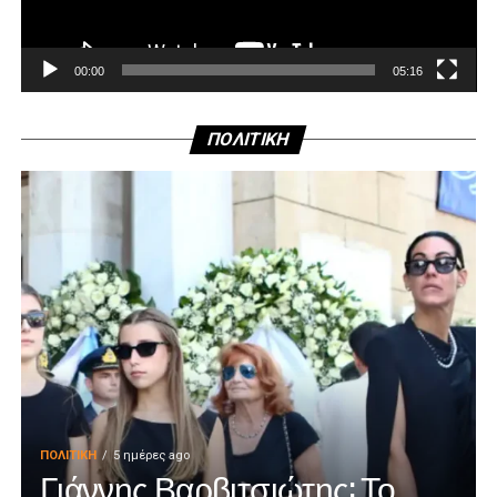
00:00
05:16
ΠΟΛΙΤΙΚΗ
ΠΟΛΙΤΙΚΉ
5 ημέρες ago
Γιάννης Βαρβιτσιώτης: Το