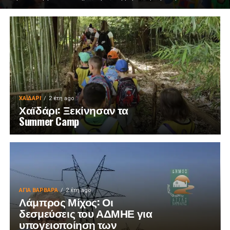
ΧΑΪΔΑΡΙ
2 έτη ago
Χαϊδάρι: Ξεκίνησαν τα
Summer Camp
ΑΓΙΑ ΒΑΡΒΑΡΑ
2 έτη ago
Λάμπρος Μίχος: Οι
δεσμεύσεις του ΑΔΜΗΕ για
υπογειοποίηση των