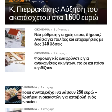
ΟΙΚΟΝΟΜΊΑ
2 μήνες ago
Κ. Πιερρακάκης: Αύξηση του
ακατάσχετου στα 1.600 ευρώ
ΟΙΚΟΝΟΜΊΑ
3 μήνες ago
Νέα ρύθμιση για χρέη στους δήμους:
Ανάσα για πολίτες και επιχειρήσεις με
έως 240 δόσεις
ΟΙΚΟΝΟΜΊΑ
1 έτος ago
Φορολογικές ελαφρύνσεις για
ανακαινίσεις ακινήτων, ποιοι και πόσα
κερδίζουν
ΟΙΚΟΝΟΜΊΑ
1 έτος ago
Ποιοι συνταξιούχοι θα λάβουν 250 ευρώ –
Κριτήρια ενοικιαστών για καταβολή ενός
ενοικίου
ΟΙΚΟΝΟΜΊΑ
1 έτος ago