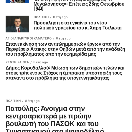
Μεγαλόνησος»: Επέτειος 28ης Οκτωβρίου
1940
ΠΟΛΙΤΙΚΉ
8 έτη ago
Πρόσκληση στα εγκαίνια του νέου
πολιτικού γραφείου του κ. Χάρη Τσιλιώτη
ΑΓΙΟΙ ΑΝΑΡΓΥΡΟΙ ΚΑΜΑΤΕΡΟ
8 έτη ago
Επανεκκίνηση των αντιπλημμυρικών έργων από την
Περιφέρεια Αττικής στην Θηβών μετά από την ανάδειξη
του προβλήματος από την εφημερίδα μας
ΚΕΝΤΡΙΚΑ ΝΕΑ
8 έτη ago
Δήμος Κορυδαλλού: Μείωση των δημοτικών τελών και
στους τρίτεκνους Στόχος η έμπρακτη υποστήριξη τους
απέναντι στο πρόβλημα της υπογεννητικότητας
ΠΟΛΙΤΙΚΉ
8 έτη ago
Πατούλης: Άνοιγμα στην
κεντροαριστερά με πρώην
βουλευτή του ΠΑΣΟΚ και του
Συνασπισμού στο ψηφοδέλτιό