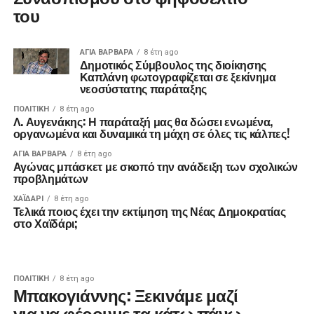
του
ΑΓΙΑ ΒΑΡΒΑΡΑ
8 έτη ago
Δημοτικός Σύμβουλος της διοίκησης
Καπλάνη φωτογραφίζεται σε ξεκίνημα
νεοσύστατης παράταξης
ΠΟΛΙΤΙΚΉ
8 έτη ago
Λ. Αυγενάκης: Η παράταξή μας θα δώσει ενωμένα,
οργανωμένα και δυναμικά τη μάχη σε όλες τις κάλπες!
ΑΓΙΑ ΒΑΡΒΑΡΑ
8 έτη ago
Αγώνας μπάσκετ με σκοπό την ανάδειξη των σχολικών
προβλημάτων
ΧΑΪΔΑΡΙ
8 έτη ago
Τελικά ποιος έχει την εκτίμηση της Νέας Δημοκρατίας
στο Χαϊδάρι;
ΠΟΛΙΤΙΚΉ
8 έτη ago
Μπακογιάννης: Ξεκινάμε μαζί
για να φέρουμε τα κάτω πάνω