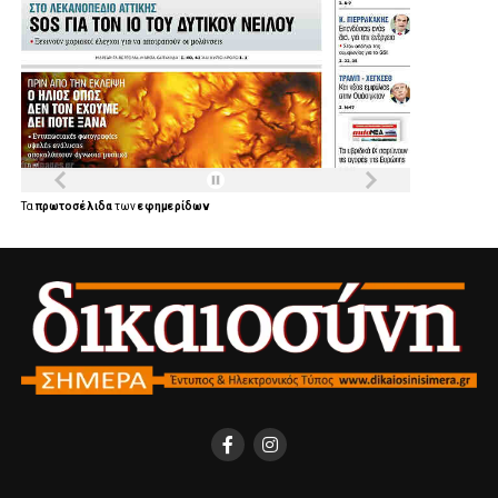
Τα
πρωτοσέλιδα
των
εφημερίδων