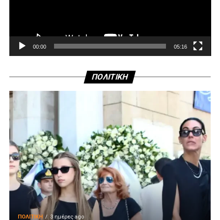
00:00
05:16
ΠΟΛΙΤΙΚΗ
ΠΟΛΙΤΙΚΉ
3 ημέρες ago