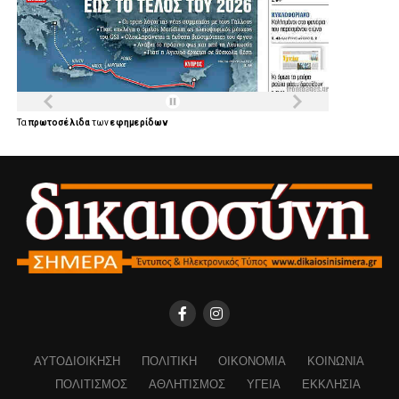
Τα
πρωτοσέλιδα
των
εφημερίδων
ΑΥΤΟΔΙΟΊΚΗΣΗ
ΠΟΛΙΤΙΚΉ
ΟΙΚΟΝΟΜΊΑ
ΚΟΙΝΩΝΊΑ
ΠΟΛΙΤΙΣΜΌΣ
ΑΘΛΗΤΙΣΜΌΣ
ΥΓΕΊΑ
ΕΚΚΛΗΣΊΑ