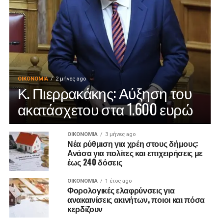
ΟΙΚΟΝΟΜΊΑ
2 μήνες ago
Κ. Πιερρακάκης: Αύξηση του
ακατάσχετου στα 1.600 ευρώ
ΟΙΚΟΝΟΜΊΑ
3 μήνες ago
Νέα ρύθμιση για χρέη στους δήμους:
Ανάσα για πολίτες και επιχειρήσεις με
έως 240 δόσεις
ΟΙΚΟΝΟΜΊΑ
1 έτος ago
Φορολογικές ελαφρύνσεις για
ανακαινίσεις ακινήτων, ποιοι και πόσα
κερδίζουν