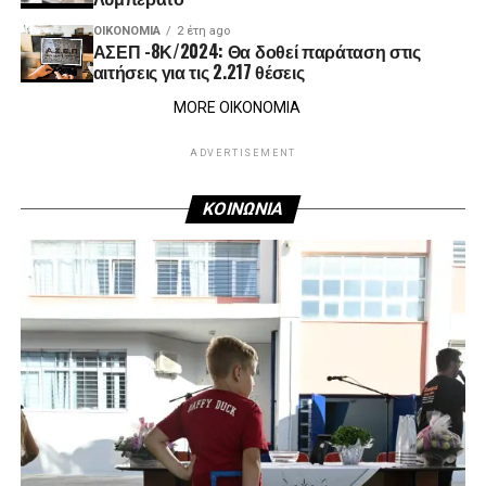
ΟΙΚΟΝΟΜΊΑ
2 έτη ago
ΑΣΕΠ -8Κ/2024: Θα δοθεί παράταση στις
αιτήσεις για τις 2.217 θέσεις
MORE ΟΙΚΟΝΟΜΙΑ
ADVERTISEMENT
ΚΟΙΝΩΝΙΑ