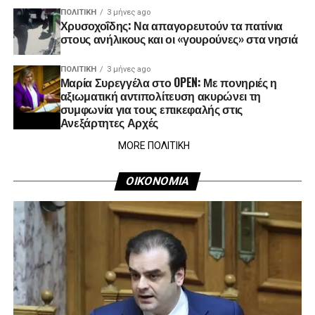
ΠΟΛΙΤΙΚΉ
3 μήνες ago
Χρυσοχοΐδης: Να απαγορευτούν τα πατίνια
στους ανήλικους και οι «γουρούνες» στα νησιά
ΠΟΛΙΤΙΚΉ
3 μήνες ago
Μαρία Συρεγγέλα στο OPEN: Με πονηριές η
αξιωματική αντιπολίτευση ακυρώνει τη
συμφωνία για τους επικεφαλής στις
Ανεξάρτητες Αρχές
MORE ΠΟΛΙΤΙΚΗ
ΟΙΚΟΝΟΜΙΑ