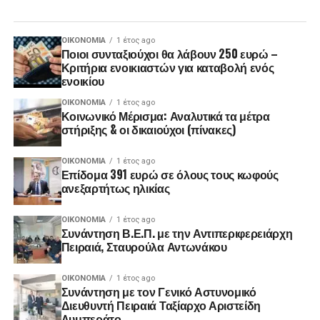
ΟΙΚΟΝΟΜΊΑ
1 έτος ago
Ποιοι συνταξιούχοι θα λάβουν 250 ευρώ –
Κριτήρια ενοικιαστών για καταβολή ενός
ενοικίου
ΟΙΚΟΝΟΜΊΑ
1 έτος ago
Κοινωνικό Μέρισμα: Αναλυτικά τα μέτρα
στήριξης & οι δικαιούχοι (πίνακες)
ΟΙΚΟΝΟΜΊΑ
1 έτος ago
Επίδομα 391 ευρώ σε όλους τους κωφούς
ανεξαρτήτως ηλικίας
ΟΙΚΟΝΟΜΊΑ
1 έτος ago
Συνάντηση Β.Ε.Π. με την Αντιπεριφερειάρχη
Πειραιά, Σταυρούλα Αντωνάκου
ΟΙΚΟΝΟΜΊΑ
1 έτος ago
Συνάντηση με τον Γενικό Αστυνομικό
Διευθυντή Πειραιά Ταξίαρχο Αριστείδη
Λυμπεράτο