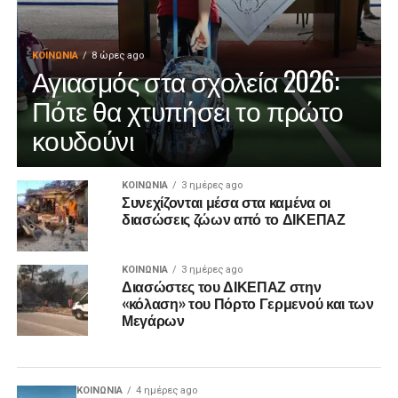
ΚΟΙΝΩΝΊΑ
8 ώρες ago
Αγιασμός στα σχολεία 2026:
Πότε θα χτυπήσει το πρώτο
κουδούνι
ΚΟΙΝΩΝΊΑ
3 ημέρες ago
Συνεχίζονται μέσα στα καμένα οι
διασώσεις ζώων από το ΔΙΚΕΠΑΖ
ΚΟΙΝΩΝΊΑ
3 ημέρες ago
Διασώστες του ΔΙΚΕΠΑΖ στην
«κόλαση» του Πόρτο Γερμενού και των
Μεγάρων
ΚΟΙΝΩΝΊΑ
4 ημέρες ago