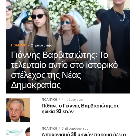
ΠΟΛΙΤΙΚΉ
2 ημέρες ago
Γιάννης Βαρβιτσιώτης: Το
τελευταίο αντίο στο ιστορικό
στέλεχος της Νέας
Δημοκρατίας
ΠΟΛΙΤΙΚΉ
4 ημέρες ago
Πέθανε ο Γιάννης Βαρβιτσιώτης σε
ηλικία 93 ετών
ΠΟΛΙΤΙΚΉ
3 εβδομάδες ago
Απολογισμό 30 μηνών παρουσιάζει ο