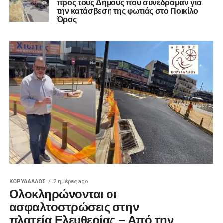
προς τους Δήμους που συνέδραμαν για
την κατάσβεση της φωτιάς στο Ποικίλο
Όρος
ΚΟΡΥΔΑΛΛΟΣ
2 ημέρες ago
Ολοκληρώνονται οι
ασφαλτοστρώσεις στην
πλατεία Ελευθερίας – Από την