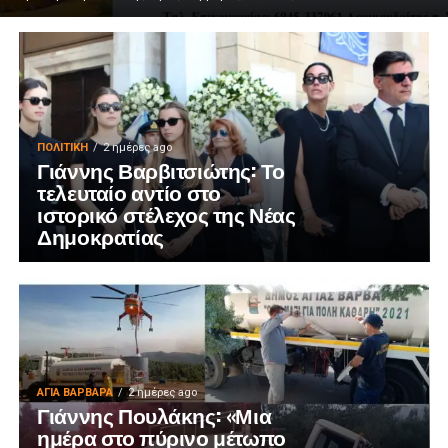
ΠΟΛΙΤΙΚΉ
2 ημέρες ago
Γιάννης Βαρβιτσιώτης: Το
τελευταίο αντίο στο
ιστορικό στέλεχος της Νέας
Δημοκρατίας
ΑΓΙΑ ΒΑΡΒΑΡΑ
2 ημέρες ago
Γιάννης Πουλάκης: «Μια
ημέρα στο πύρινο μέτωπο