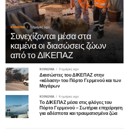
ΚΟΙΝΩΝΊΑ
3 ημέρες ago
Συνεχίζονται μέσα στα
καμένα οι διασώσεις ζώων
από το ΔΙΚΕΠΑΖ
ΚΟΙΝΩΝΊΑ
3 ημέρες ago
Διασώστες του ΔΙΚΕΠΑΖ στην
«κόλαση» του Πόρτο Γερμενού και των
Μεγάρων
ΚΟΙΝΩΝΊΑ
4 ημέρες ago
Το ΔΙΚΕΠΑΖ μέσα στις φλόγες του
Πόρτο Γερμενού – Σωτήρια επιχείρηση
για αδέσποτα και τραυματισμένα ζώα