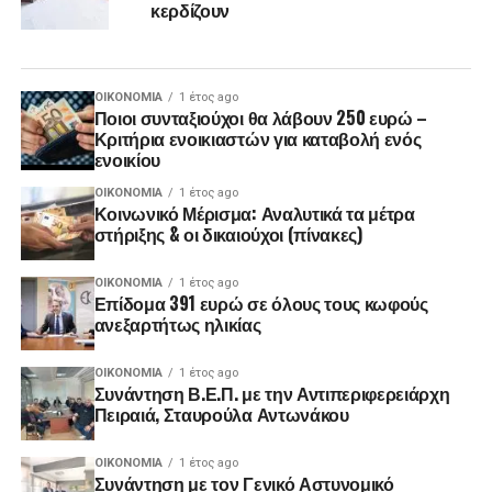
κερδίζουν
ΟΙΚΟΝΟΜΊΑ
1 έτος ago
Ποιοι συνταξιούχοι θα λάβουν 250 ευρώ –
Κριτήρια ενοικιαστών για καταβολή ενός
ενοικίου
ΟΙΚΟΝΟΜΊΑ
1 έτος ago
Κοινωνικό Μέρισμα: Αναλυτικά τα μέτρα
στήριξης & οι δικαιούχοι (πίνακες)
ΟΙΚΟΝΟΜΊΑ
1 έτος ago
Επίδομα 391 ευρώ σε όλους τους κωφούς
ανεξαρτήτως ηλικίας
ΟΙΚΟΝΟΜΊΑ
1 έτος ago
Συνάντηση Β.Ε.Π. με την Αντιπεριφερειάρχη
Πειραιά, Σταυρούλα Αντωνάκου
ΟΙΚΟΝΟΜΊΑ
1 έτος ago
Συνάντηση με τον Γενικό Αστυνομικό