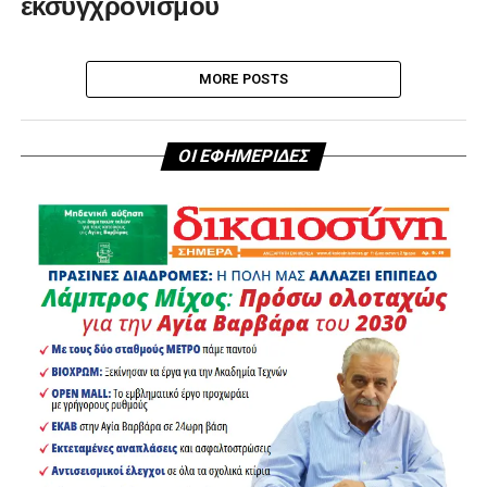
εκσυγχρονισμού
MORE POSTS
ΟΙ ΕΦΗΜΕΡΙΔΕΣ