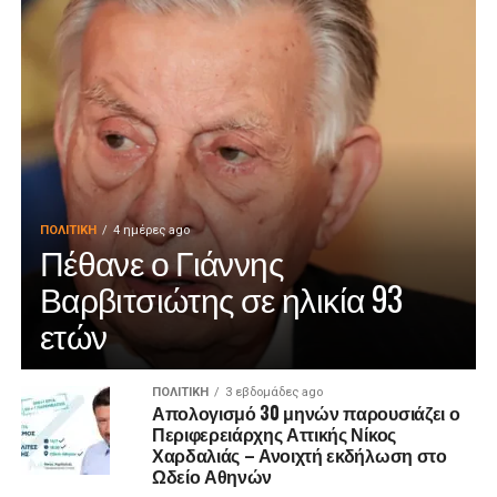
ΠΟΛΙΤΙΚΉ
4 ημέρες ago
Πέθανε ο Γιάννης
Βαρβιτσιώτης σε ηλικία 93
ετών
ΠΟΛΙΤΙΚΉ
3 εβδομάδες ago
Απολογισμό 30 μηνών παρουσιάζει ο
Περιφερειάρχης Αττικής Νίκος
Χαρδαλιάς – Ανοιχτή εκδήλωση στο
Ωδείο Αθηνών