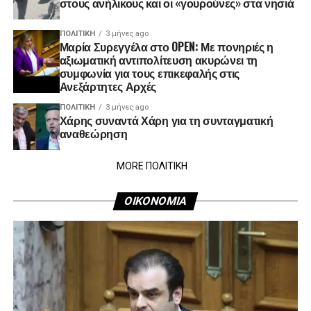
στους ανήλικους και οι «γουρούνες» στα νησιά
ΠΟΛΙΤΙΚΉ
3 μήνες ago
Μαρία Συρεγγέλα στο OPEN: Με πονηριές η
αξιωματική αντιπολίτευση ακυρώνει τη
συμφωνία για τους επικεφαλής στις
Ανεξάρτητες Αρχές
ΠΟΛΙΤΙΚΉ
3 μήνες ago
Χάρης συναντά Χάρη για τη συνταγματική
αναθεώρηση
MORE ΠΟΛΙΤΙΚΗ
ΟΙΚΟΝΟΜΙΑ