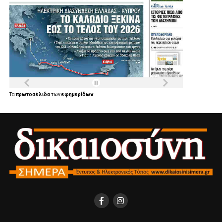
Τα
πρωτοσέλιδα
των
εφημερίδων