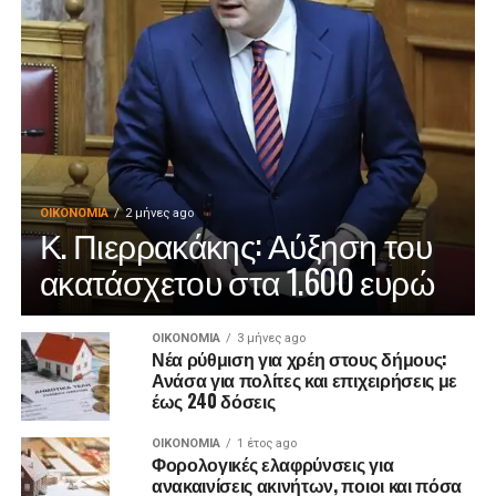
ΟΙΚΟΝΟΜΊΑ
2 μήνες ago
Κ. Πιερρακάκης: Αύξηση του
ακατάσχετου στα 1.600 ευρώ
ΟΙΚΟΝΟΜΊΑ
3 μήνες ago
Νέα ρύθμιση για χρέη στους δήμους:
Ανάσα για πολίτες και επιχειρήσεις με
έως 240 δόσεις
ΟΙΚΟΝΟΜΊΑ
1 έτος ago
Φορολογικές ελαφρύνσεις για
ανακαινίσεις ακινήτων, ποιοι και πόσα