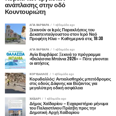
ανάπλασης στην οδό
Κουντουριώτη
ΑΓΙΑ ΒΑΡΒΑΡΑ
1 εβδομάδα ago
Ξεκινούν οι Ιερές Παρακλήσεις του
Δεκαπενταύγουστου στον Ιερό Ναό
Προφήτη Ηλια – Καθημερινά στις 18:30
ΑΓΙΑ ΒΑΡΒΑΡΑ
1 εβδομάδα ago
Αγία Βαρβάρα: Ξεκινά το πρόγραμμα
«Θαλάσσια Μπάνια 2026» – Πότε γίνονται
οι αιτήσεις
ΚΟΡΥΔΑΛΛΟΣ
1 εβδομάδα ago
Κορυδαλλός: Αντιολισθηρός μπετόδρομος
στις οδούς Δάφνης και Βύζαντος για
μεγαλύτερη οδική ασφάλεια
ΧΑΪΔΑΡΙ
1 εβδομάδα ago
Δήμος Χαϊδαρίου – Ευχαριστήριο μήνυμα
του Παλαιστίνιου Πρέσβη προς την
Δημοτική Αρχή Χαϊδαρίου