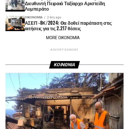
Διευθυντή Πειραιά Ταξίαρχο Αριστείδη
Λυμπεράτο
ΟΙΚΟΝΟΜΊΑ
2 έτη ago
ΑΣΕΠ -8Κ/2024: Θα δοθεί παράταση στις
αιτήσεις για τις 2.217 θέσεις
MORE ΟΙΚΟΝΟΜΙΑ
ADVERTISEMENT
ΚΟΙΝΩΝΙΑ