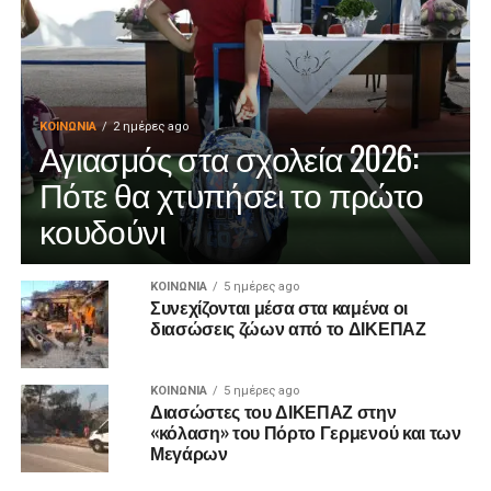
ΚΟΙΝΩΝΊΑ
2 ημέρες ago
Αγιασμός στα σχολεία 2026:
Πότε θα χτυπήσει το πρώτο
κουδούνι
ΚΟΙΝΩΝΊΑ
5 ημέρες ago
Συνεχίζονται μέσα στα καμένα οι
διασώσεις ζώων από το ΔΙΚΕΠΑΖ
ΚΟΙΝΩΝΊΑ
5 ημέρες ago
Διασώστες του ΔΙΚΕΠΑΖ στην
«κόλαση» του Πόρτο Γερμενού και των
Μεγάρων