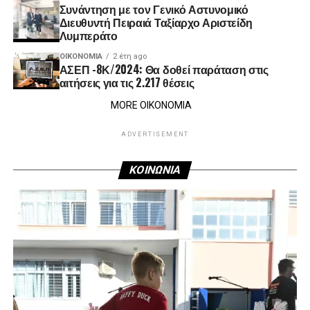
Συνάντηση με τον Γενικό Αστυνομικό
Διευθυντή Πειραιά Ταξίαρχο Αριστείδη
Λυμπεράτο
ΟΙΚΟΝΟΜΊΑ
2 έτη ago
ΑΣΕΠ -8Κ/2024: Θα δοθεί παράταση στις
αιτήσεις για τις 2.217 θέσεις
MORE ΟΙΚΟΝΟΜΙΑ
ADVERTISEMENT
ΚΟΙΝΩΝΙΑ