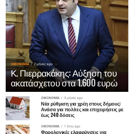
ΟΙΚΟΝΟΜΊΑ
2 μήνες ago
Κ. Πιερρακάκης: Αύξηση του
ακατάσχετου στα 1.600 ευρώ
ΟΙΚΟΝΟΜΊΑ
3 μήνες ago
Νέα ρύθμιση για χρέη στους δήμους:
Ανάσα για πολίτες και επιχειρήσεις με
έως 240 δόσεις
ΟΙΚΟΝΟΜΊΑ
1 έτος ago
Φορολογικές ελαφρύνσεις για