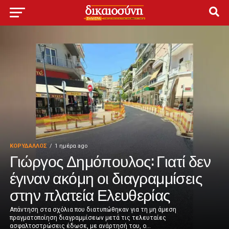
ΚΟΡΥΔΑΛΛΟΣ
1 ημέρα ago
Γιώργος Δημόπουλος: Γιατί δεν
έγιναν ακόμη οι διαγραμμίσεις
στην πλατεία Ελευθερίας
Απάντηση στα σχόλια που διατυπώθηκαν για τη μη άμεση
πραγματοποίηση διαγραμμίσεων μετά τις τελευταίες
ασφαλτοστρώσεις έδωσε, με ανάρτησή του, ο...