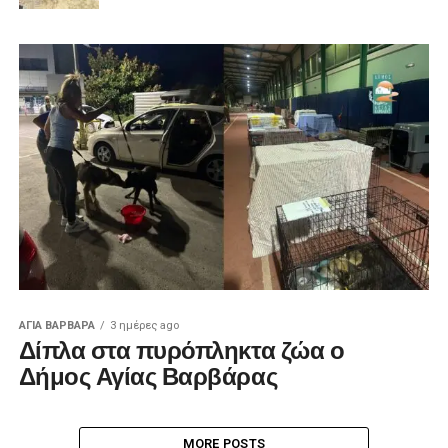
ΑΓΙΑ ΒΑΡΒΑΡΑ
3 ημέρες ago
Δίπλα στα πυρόπληκτα ζώα ο
Δήμος Αγίας Βαρβάρας
MORE POSTS