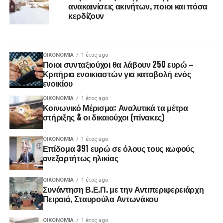
ανακαινίσεις ακινήτων, ποιοι και πόσα
κερδίζουν
ΟΙΚΟΝΟΜΊΑ
1 έτος ago
Ποιοι συνταξιούχοι θα λάβουν 250 ευρώ –
Κριτήρια ενοικιαστών για καταβολή ενός
ενοικίου
ΟΙΚΟΝΟΜΊΑ
1 έτος ago
Κοινωνικό Μέρισμα: Αναλυτικά τα μέτρα
στήριξης & οι δικαιούχοι (πίνακες)
ΟΙΚΟΝΟΜΊΑ
1 έτος ago
Επίδομα 391 ευρώ σε όλους τους κωφούς
ανεξαρτήτως ηλικίας
ΟΙΚΟΝΟΜΊΑ
1 έτος ago
Συνάντηση Β.Ε.Π. με την Αντιπεριφερειάρχη
Πειραιά, Σταυρούλα Αντωνάκου
ΟΙΚΟΝΟΜΊΑ
1 έτος ago