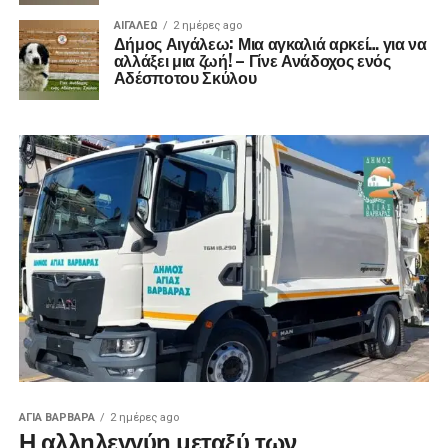
ΑΙΓΑΛΕΩ
2 ημέρες ago
Δήμος Αιγάλεω: Μια αγκαλιά αρκεί… για να
αλλάξει μια ζωή! – Γίνε Ανάδοχος ενός
Αδέσποτου Σκύλου
ΑΓΙΑ ΒΑΡΒΑΡΑ
2 ημέρες ago
Η αλληλεγγύη μεταξύ των