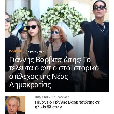
ΠΟΛΙΤΙΚΉ
4 ημέρες ago
Γιάννης Βαρβιτσιώτης: Το
τελευταίο αντίο στο ιστορικό
στέλεχος της Νέας
Δημοκρατίας
ΠΟΛΙΤΙΚΉ
5 ημέρες ago
Πέθανε ο Γιάννης Βαρβιτσιώτης σε
ηλικία 93 ετών