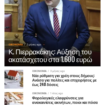
ΟΙΚΟΝΟΜΊΑ
2 μήνες ago
Κ. Πιερρακάκης: Αύξηση του
ακατάσχετου στα 1.600 ευρώ
ΟΙΚΟΝΟΜΊΑ
3 μήνες ago
Νέα ρύθμιση για χρέη στους δήμους:
Ανάσα για πολίτες και επιχειρήσεις με
έως 240 δόσεις
ΟΙΚΟΝΟΜΊΑ
1 έτος ago
Φορολογικές ελαφρύνσεις για
ανακαινίσεις ακινήτων, ποιοι και πόσα