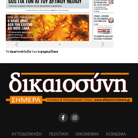
Τα
πρωτοσέλιδα
των
εφημερίδων
ΑΥΤΟΔΙΟΊΚΗΣΗ
ΠΟΛΙΤΙΚΉ
ΟΙΚΟΝΟΜΊΑ
ΚΟΙΝΩΝΊΑ