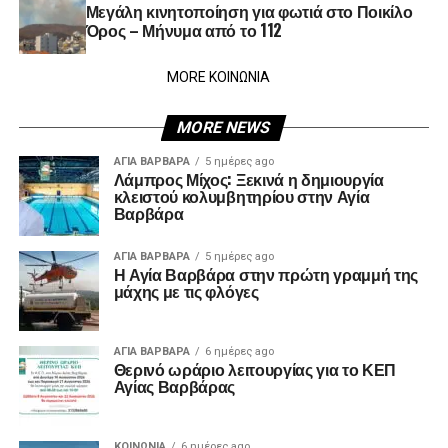
Μεγάλη κινητοποίηση για φωτιά στο Ποικίλο
Όρος – Μήνυμα από το 112
MORE ΚΟΙΝΩΝΙΑ
MORE NEWS
ΑΓΙΑ ΒΑΡΒΑΡΑ
5 ημέρες ago
Λάμπρος Μίχος: Ξεκινά η δημιουργία
κλειστού κολυμβητηρίου στην Αγία
Βαρβάρα
ΑΓΙΑ ΒΑΡΒΑΡΑ
5 ημέρες ago
Η Αγία Βαρβάρα στην πρώτη γραμμή της
μάχης με τις φλόγες
ΑΓΙΑ ΒΑΡΒΑΡΑ
6 ημέρες ago
Θερινό ωράριο λειτουργίας για το ΚΕΠ
Αγίας Βαρβάρας
ΚΟΙΝΩΝΊΑ
6 ημέρες ago