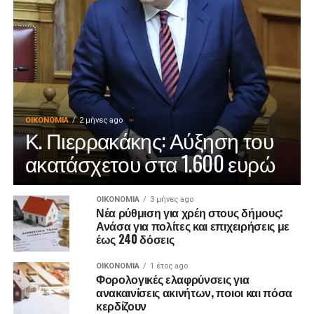
ΟΙΚΟΝΟΜΊΑ
2 μήνες ago
Κ. Πιερρακάκης: Αύξηση του
ακατάσχετου στα 1.600 ευρώ
ΟΙΚΟΝΟΜΊΑ
3 μήνες ago
Νέα ρύθμιση για χρέη στους δήμους:
Ανάσα για πολίτες και επιχειρήσεις με
έως 240 δόσεις
ΟΙΚΟΝΟΜΊΑ
1 έτος ago
Φορολογικές ελαφρύνσεις για
ανακαινίσεις ακινήτων, ποιοι και πόσα
κερδίζουν