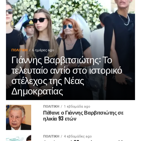
ΠΟΛΙΤΙΚΉ
6 ημέρες ago
Γιάννης Βαρβιτσιώτης: Το
τελευταίο αντίο στο ιστορικό
στέλεχος της Νέας
Δημοκρατίας
ΠΟΛΙΤΙΚΉ
1 εβδομάδα ago
Πέθανε ο Γιάννης Βαρβιτσιώτης σε
ηλικία 93 ετών
ΠΟΛΙΤΙΚΉ
4 εβδομάδες ago