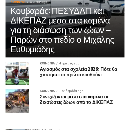
ΚΟΙΝΩΝΊΑ
3 ώρες ago
Κουβαράς: ΠΕΣΥΔΑΠ και
ΔΙΚΕΠΑΖ μέσα στα καμένα
για τη διάσωση των ζώων –
Παρών στο πεδίο ο Μιχάλης
Ευθυμιάδης
ΚΟΙΝΩΝΊΑ
4 ημέρες ago
Αγιασμός στα σχολεία 2026: Πότε θα
χτυπήσει το πρώτο κουδούνι
ΚΟΙΝΩΝΊΑ
1 εβδομάδα ago
Συνεχίζονται μέσα στα καμένα οι
διασώσεις ζώων από το ΔΙΚΕΠΑΖ