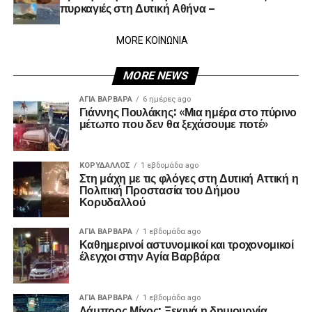
πυρκαγιές στη Δυτική Αθήνα –
MORE ΚΟΙΝΩΝΙΑ
MORE NEWS
ΑΓΙΑ ΒΑΡΒΑΡΑ
6 ημέρες ago
Γιάννης Πουλάκης: «Μια ημέρα στο πύρινο
μέτωπο που δεν θα ξεχάσουμε ποτέ»
ΚΟΡΥΔΑΛΛΟΣ
1 εβδομάδα ago
Στη μάχη με τις φλόγες στη Δυτική Αττική η
Πολιτική Προστασία του Δήμου
Κορυδαλλού
ΑΓΙΑ ΒΑΡΒΑΡΑ
1 εβδομάδα ago
Καθημερινοί αστυνομικοί και τροχονομικοί
έλεγχοι στην Αγία Βαρβάρα
ΑΓΙΑ ΒΑΡΒΑΡΑ
1 εβδομάδα ago
Λάμπρος Μίχος: Ξεκινά η δημιουργία