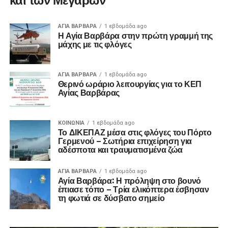
ΑΓΙΑ ΒΑΡΒΑΡΑ
1 εβδομάδα ago
Η Αγία Βαρβάρα στην πρώτη γραμμή της
μάχης με τις φλόγες
ΑΓΙΑ ΒΑΡΒΑΡΑ
1 εβδομάδα ago
Θερινό ωράριο λειτουργίας για το ΚΕΠ
Αγίας Βαρβάρας
ΚΟΙΝΩΝΊΑ
1 εβδομάδα ago
Το ΔΙΚΕΠΑΖ μέσα στις φλόγες του Πόρτο
Γερμενού – Σωτήρια επιχείρηση για
αδέσποτα και τραυματισμένα ζώα
ΑΓΙΑ ΒΑΡΒΑΡΑ
1 εβδομάδα ago
Αγία Βαρβάρα: Η πρόληψη στο βουνό
έπιασε τόπο – Τρία ελικόπτερα έσβησαν
τη φωτιά σε δύσβατο σημείο