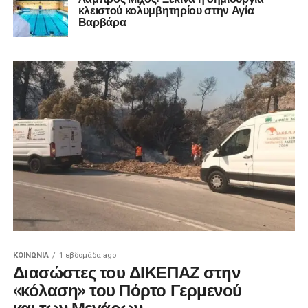
κλειστού κολυμβητηρίου στην Αγία
Βαρβάρα
ΚΟΙΝΩΝΊΑ
1 εβδομάδα ago
Διασώστες του ΔΙΚΕΠΑΖ στην
«κόλαση» του Πόρτο Γερμενού
και των Μεγάρων