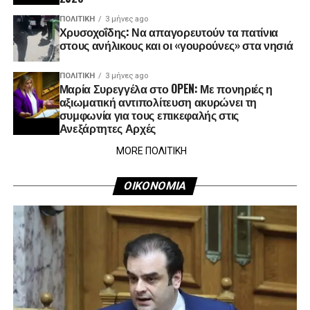
ΠΟΛΙΤΙΚΉ
3 μήνες ago
Χρυσοχοΐδης: Να απαγορευτούν τα πατίνια
στους ανήλικους και οι «γουρούνες» στα νησιά
ΠΟΛΙΤΙΚΉ
3 μήνες ago
Μαρία Συρεγγέλα στο OPEN: Με πονηριές η
αξιωματική αντιπολίτευση ακυρώνει τη
συμφωνία για τους επικεφαλής στις
Ανεξάρτητες Αρχές
MORE ΠΟΛΙΤΙΚΗ
ΟΙΚΟΝΟΜΙΑ