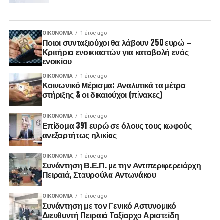
ΟΙΚΟΝΟΜΊΑ
1 έτος ago
Ποιοι συνταξιούχοι θα λάβουν 250 ευρώ –
Κριτήρια ενοικιαστών για καταβολή ενός
ενοικίου
ΟΙΚΟΝΟΜΊΑ
1 έτος ago
Κοινωνικό Μέρισμα: Αναλυτικά τα μέτρα
στήριξης & οι δικαιούχοι (πίνακες)
ΟΙΚΟΝΟΜΊΑ
1 έτος ago
Επίδομα 391 ευρώ σε όλους τους κωφούς
ανεξαρτήτως ηλικίας
ΟΙΚΟΝΟΜΊΑ
1 έτος ago
Συνάντηση Β.Ε.Π. με την Αντιπεριφερειάρχη
Πειραιά, Σταυρούλα Αντωνάκου
ΟΙΚΟΝΟΜΊΑ
1 έτος ago
Συνάντηση με τον Γενικό Αστυνομικό
Διευθυντή Πειραιά Ταξίαρχο Αριστείδη