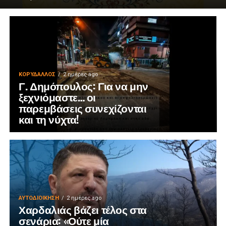
ΚΟΡΥΔΑΛΛΟΣ
2 ημέρες ago
Γ. Δημόπουλος: Για να μην
ξεχνιόμαστε… οι
παρεμβάσεις συνεχίζονται
και τη νύχτα!
ΑΥΤΟΔΙΟΊΚΗΣΗ
2 ημέρες ago
Χαρδαλιάς βάζει τέλος στα
σενάρια: «Ούτε μία