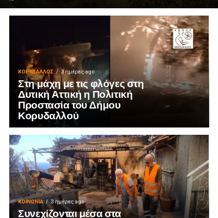
ΚΟΡΥΔΑΛΛΟΣ
3 ημέρες ago
Στη μάχη με τις φλόγες στη
Δυτική Αττική η Πολιτική
Προστασία του Δήμου
Κορυδαλλού
ΚΟΙΝΩΝΊΑ
3 ημέρες ago
Συνεχίζονται μέσα στα