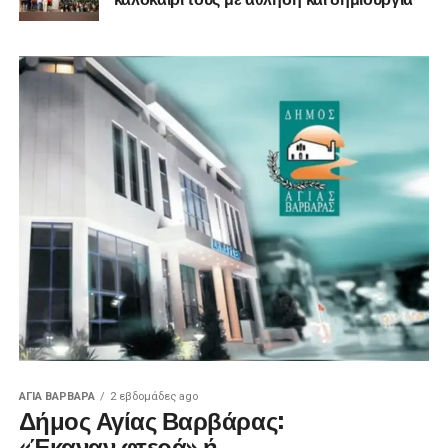
ΑΓΙΑ ΒΑΡΒΑΡΑ
2 εβδομάδες ago
Δήμος Αγίας Βαρβάρας:
«Έκαναν φτερά» ή…