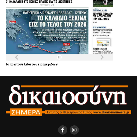
Τα
πρωτοσέλιδα
των
εφημερίδων