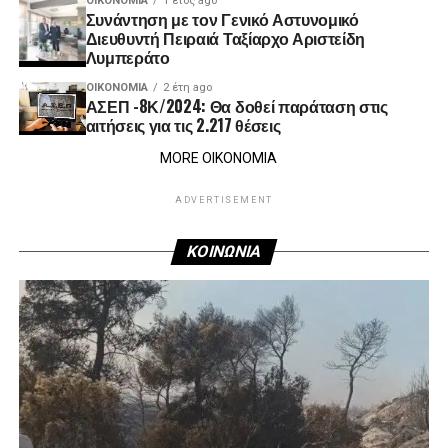
ΟΙΚΟΝΟΜΊΑ
1 έτος ago
Συνάντηση με τον Γενικό Αστυνομικό
Διευθυντή Πειραιά Ταξίαρχο Αριστείδη
Λυμπεράτο
ΟΙΚΟΝΟΜΊΑ
2 έτη ago
ΑΣΕΠ -8Κ/2024: Θα δοθεί παράταση στις
αιτήσεις για τις 2.217 θέσεις
MORE ΟΙΚΟΝΟΜΙΑ
ADVERTISEMENT
ΚΟΙΝΩΝΙΑ