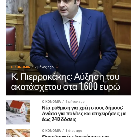
ΟΙΚΟΝΟΜΊΑ
2 μήνες ago
Κ. Πιερρακάκης: Αύξηση του
ακατάσχετου στα 1.600 ευρώ
ΟΙΚΟΝΟΜΊΑ
3 μήνες ago
Νέα ρύθμιση για χρέη στους δήμους:
Ανάσα για πολίτες και επιχειρήσεις με
έως 240 δόσεις
ΟΙΚΟΝΟΜΊΑ
1 έτος ago
Φορολογικές ελαφρύνσεις για