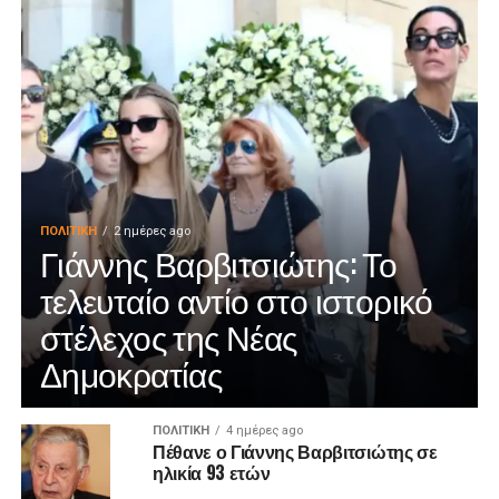
ΠΟΛΙΤΙΚΉ
2 ημέρες ago
Γιάννης Βαρβιτσιώτης: Το
τελευταίο αντίο στο ιστορικό
στέλεχος της Νέας
Δημοκρατίας
ΠΟΛΙΤΙΚΉ
4 ημέρες ago
Πέθανε ο Γιάννης Βαρβιτσιώτης σε
ηλικία 93 ετών