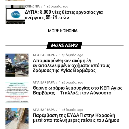
ΚΟΙΝΩΝΊΑ
1 εβδομάδα ago
ΔΥΠΑ: 8.000 νέες θέσεις εργασίας για
ανέργους 55-74 ετών
MORE ΚΟΙΝΩΝΙΑ
MORE NEWS
ΑΓΙΑ ΒΑΡΒΑΡΑ
1 εβδομάδα ago
Απομακρύνθηκαν ακόμη έξι
εγκαταλελειμμένα οχήματα από τους
δρόμους της Αγίας Βαρβάρας
ΑΓΙΑ ΒΑΡΒΑΡΑ
1 εβδομάδα ago
Θερινό ωράριο λειτουργίας στο ΚΕΠ Αγίας
Βαρβάρας – Τι αλλάζει τον Αύγουστο
ΑΓΙΑ ΒΑΡΒΑΡΑ
1 εβδομάδα ago
Παρέμβαση της ΕΥΔΑΠ στην Καραολή
μετά από πολυήμερες πιέσεις του Δήμου