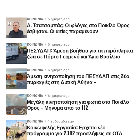
ΚΟΙΝΩΝΊΑ
5 ημέρες ago
Δ. Τσατσαμπάς: Οι φλόγες στο Ποικίλο Όρος
έσβησαν. Οι αιτίες παραμένουν
ΚΟΙΝΩΝΊΑ
5 ημέρες ago
ΠΕΣΥΔΑΠ: Άμεση βοήθεια για τα πυρόπληκτα
ζώα σε Πόρτο Γερμενό και Άγιο Βασίλειο
ΚΟΙΝΩΝΊΑ
6 ημέρες ago
Άμεση κινητοποίηση του ΠΕΣΥΔΑΠ στις δύο
πυρκαγιές στη Δυτική Αθήνα –
ΚΟΙΝΩΝΊΑ
6 ημέρες ago
Μεγάλη κινητοποίηση για φωτιά στο Ποικίλο
Όρος – Μήνυμα από το 112
ΚΟΙΝΩΝΊΑ
1 εβδομάδα ago
Κοινωφελής Εργασία: Ερχεται νέο
πρόγραμμα για 2.182 προσλήψεις σε ΟΤΑ