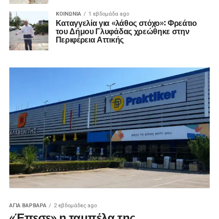
ΚΟΙΝΩΝΊΑ
1 εβδομάδα ago
Καταγγελία για «λάθος στόχο»: Φρεάτιο
του Δήμου Γλυφάδας χρεώθηκε στην
Περιφέρεια Αττικής
ΑΓΙΑ ΒΑΡΒΑΡΑ
2 εβδομάδες ago
«Έπεσε» η ταμπέλα της