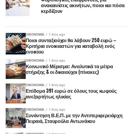
ανακαινίσεις ακινήτων, ποιοι και πόσα
κερδίζουν
ΟΙΚΟΝΟΜΊΑ
1 έτος ago
Ποιοι συνταξιούχοι θα λάβουν 250 ευρώ –
Κριτήρια ενοικιαστών για καταβολή ενός
ενοικίου
ΟΙΚΟΝΟΜΊΑ
1 έτος ago
Κοινωνικό Μέρισμα: Αναλυτικά τα μέτρα
στήριξης & οι δικαιούχοι (πίνακες)
ΟΙΚΟΝΟΜΊΑ
1 έτος ago
Επίδομα 391 ευρώ σε όλους τους κωφούς
ανεξαρτήτως ηλικίας
ΟΙΚΟΝΟΜΊΑ
1 έτος ago
Συνάντηση Β.Ε.Π. με την Αντιπεριφερειάρχη
Πειραιά, Σταυρούλα Αντωνάκου