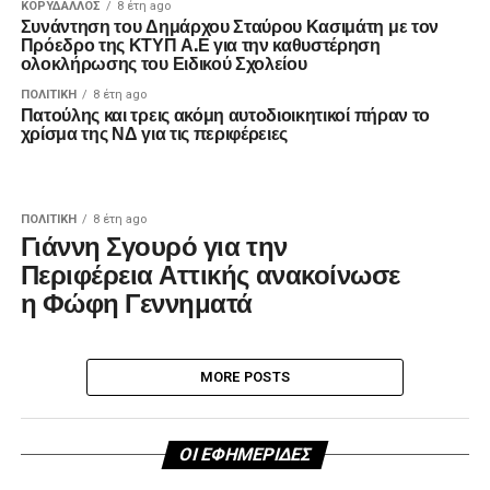
ΚΟΡΥΔΑΛΛΟΣ
8 έτη ago
Συνάντηση του Δημάρχου Σταύρου Κασιμάτη με τον
Πρόεδρο της ΚΤΥΠ Α.Ε για την καθυστέρηση
ολοκλήρωσης του Ειδικού Σχολείου
ΠΟΛΙΤΙΚΉ
8 έτη ago
Πατούλης και τρεις ακόμη αυτοδιοικητικοί πήραν το
χρίσμα της ΝΔ για τις περιφέρειες
ΠΟΛΙΤΙΚΉ
8 έτη ago
Γιάννη Σγουρό για την
Περιφέρεια Αττικής ανακοίνωσε
η Φώφη Γεννηματά
MORE POSTS
ΟΙ ΕΦΗΜΕΡΙΔΕΣ