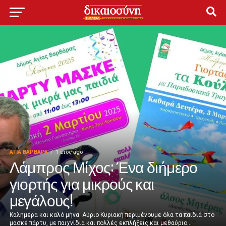
ΑΓΙΑ ΒΑΡΒΑΡΑ
1 έτος ago
Λάμπρος Μίχος: Ένα διήμερο
γιορτής για μικρούς και
μεγάλους!
Καλημέρα και καλό μήνα. Αύριο Κυριακή περιμένουμε όλα τα παιδιά στο
μασκέ πάρτυ, με παιχνίδια και πολλές εκπλήξεις και μεθαύριο...