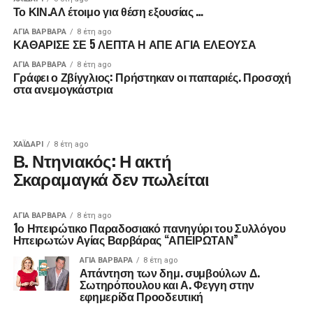
Το ΚΙΝ.ΑΛ έτοιμο για θέση εξουσίας …
ΑΓΙΑ ΒΑΡΒΑΡΑ
8 έτη ago
ΚΑΘΑΡΙΣΕ ΣΕ 5 ΛΕΠΤΑ Η ΑΠΕ ΑΓΙΑ ΕΛΕΟΥΣΑ
ΑΓΙΑ ΒΑΡΒΑΡΑ
8 έτη ago
Γράφει ο Ζβίγγλιος: Πρήστηκαν οι παπαριές. Προσοχή
στα ανεμογκάστρια
ΧΑΪΔΑΡΙ
8 έτη ago
Β. Ντηνιακός: Η ακτή
Σκαραμαγκά δεν πωλείται
ΑΓΙΑ ΒΑΡΒΑΡΑ
8 έτη ago
1ο Ηπειρώτικο Παραδοσιακό πανηγύρι του Συλλόγου
Ηπειρωτών Αγίας Βαρβάρας “ΑΠΕΙΡΩΤΑΝ”
ΑΓΙΑ ΒΑΡΒΑΡΑ
8 έτη ago
Απάντηση των δημ. συμβούλων Δ.
Σωτηρόπουλου και Α. Φεγγη στην
εφημερίδα Προοδευτική