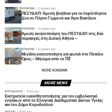
ΚΟΙΝΩΝΊΑ
5 ημέρες ago
ΠΕΣΥΔΑΠ: Άμεση βοήθεια για τα πυρόπληκτα
ζώα σε Πόρτο Γερμενό και Άγιο Βασίλειο
ΚΟΙΝΩΝΊΑ
6 ημέρες ago
Άμεση κινητοποίηση του ΠΕΣΥΔΑΠ στις δύο
πυρκαγιές στη Δυτική Αθήνα –
ΚΟΙΝΩΝΊΑ
6 ημέρες ago
Μεγάλη κινητοποίηση για φωτιά στο Ποικίλο
Όρος – Μήνυμα από το 112
MORE ΚΟΙΝΩΝΙΑ
MORE NEWS
ΚΟΡΥΔΑΛΛΟΣ
8 έτη ago
Εκστρατεία ευαισθητοποίησης για τον εμβολιασμό
ενηλίκων από το Ελληνικό Διαδημοτικό Δίκτυο Υγείας
και τον Δήμο Κορυδαλλού
ΧΑΪΔΑΡΙ
8 έτη ago