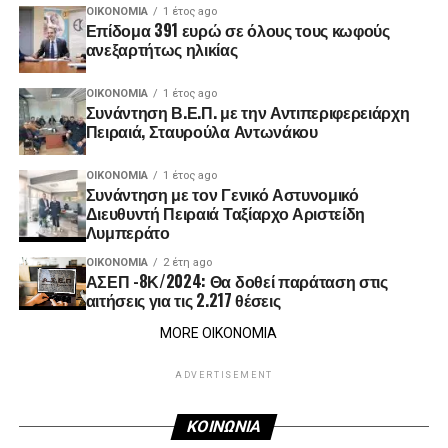
ΟΙΚΟΝΟΜΊΑ
1 έτος ago
Επίδομα 391 ευρώ σε όλους τους κωφούς
ανεξαρτήτως ηλικίας
ΟΙΚΟΝΟΜΊΑ
1 έτος ago
Συνάντηση Β.Ε.Π. με την Αντιπεριφερειάρχη
Πειραιά, Σταυρούλα Αντωνάκου
ΟΙΚΟΝΟΜΊΑ
1 έτος ago
Συνάντηση με τον Γενικό Αστυνομικό
Διευθυντή Πειραιά Ταξίαρχο Αριστείδη
Λυμπεράτο
ΟΙΚΟΝΟΜΊΑ
2 έτη ago
ΑΣΕΠ -8Κ/2024: Θα δοθεί παράταση στις
αιτήσεις για τις 2.217 θέσεις
MORE ΟΙΚΟΝΟΜΙΑ
ADVERTISEMENT
ΚΟΙΝΩΝΙΑ