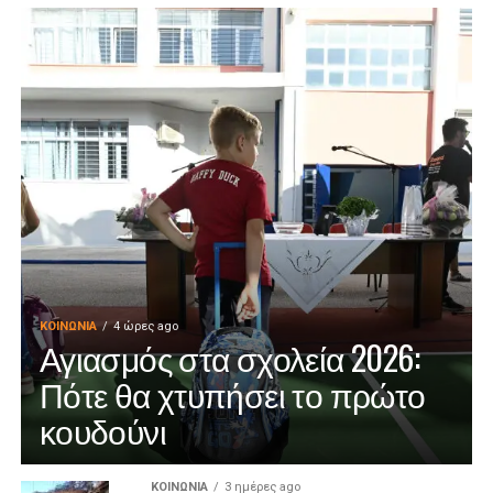
ΚΟΙΝΩΝΊΑ
4 ώρες ago
Αγιασμός στα σχολεία 2026:
Πότε θα χτυπήσει το πρώτο
κουδούνι
ΚΟΙΝΩΝΊΑ
3 ημέρες ago