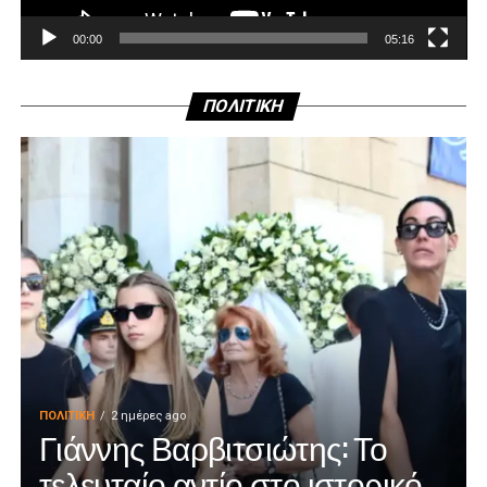
00:00
05:16
ΠΟΛΙΤΙΚΗ
ΠΟΛΙΤΙΚΉ
2 ημέρες ago
Γιάννης Βαρβιτσιώτης: Το
τελευταίο αντίο στο ιστορικό