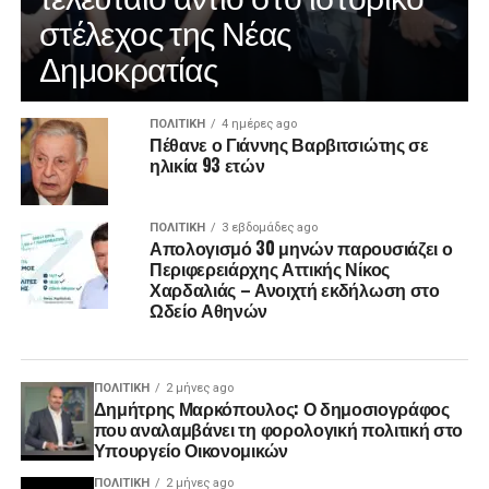
στέλεχος της Νέας
Δημοκρατίας
ΠΟΛΙΤΙΚΉ
4 ημέρες ago
Πέθανε ο Γιάννης Βαρβιτσιώτης σε
ηλικία 93 ετών
ΠΟΛΙΤΙΚΉ
3 εβδομάδες ago
Απολογισμό 30 μηνών παρουσιάζει ο
Περιφερειάρχης Αττικής Νίκος
Χαρδαλιάς – Ανοιχτή εκδήλωση στο
Ωδείο Αθηνών
ΠΟΛΙΤΙΚΉ
2 μήνες ago
Δημήτρης Μαρκόπουλος: Ο δημοσιογράφος
που αναλαμβάνει τη φορολογική πολιτική στο
Υπουργείο Οικονομικών
ΠΟΛΙΤΙΚΉ
2 μήνες ago