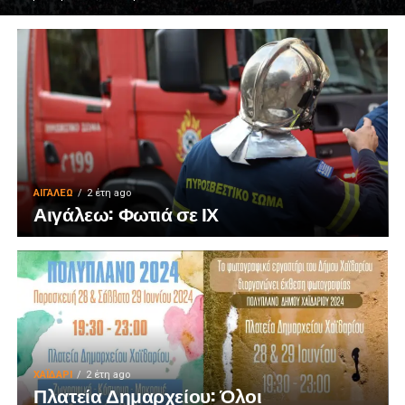
ΑΙΓΑΛΕΩ
2 έτη ago
Αιγάλεω: Φωτιά σε ΙΧ
ΧΑΪΔΑΡΙ
2 έτη ago
Πλατεία Δημαρχείου: Όλοι