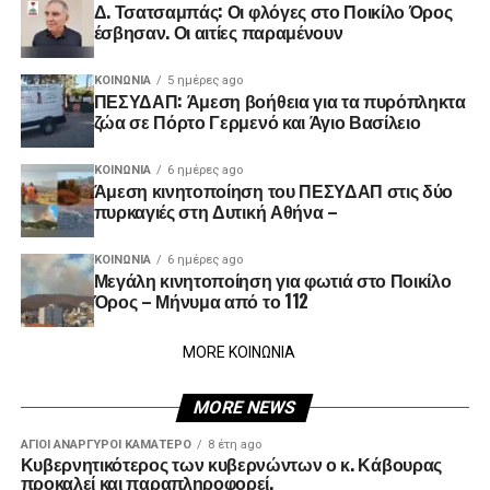
Δ. Τσατσαμπάς: Οι φλόγες στο Ποικίλο Όρος
έσβησαν. Οι αιτίες παραμένουν
ΚΟΙΝΩΝΊΑ
5 ημέρες ago
ΠΕΣΥΔΑΠ: Άμεση βοήθεια για τα πυρόπληκτα
ζώα σε Πόρτο Γερμενό και Άγιο Βασίλειο
ΚΟΙΝΩΝΊΑ
6 ημέρες ago
Άμεση κινητοποίηση του ΠΕΣΥΔΑΠ στις δύο
πυρκαγιές στη Δυτική Αθήνα –
ΚΟΙΝΩΝΊΑ
6 ημέρες ago
Μεγάλη κινητοποίηση για φωτιά στο Ποικίλο
Όρος – Μήνυμα από το 112
MORE ΚΟΙΝΩΝΙΑ
MORE NEWS
ΑΓΙΟΙ ΑΝΑΡΓΥΡΟΙ ΚΑΜΑΤΕΡΟ
8 έτη ago
Κυβερνητικότερος των κυβερνώντων ο κ. Κάβουρας
προκαλεί και παραπληροφορεί.