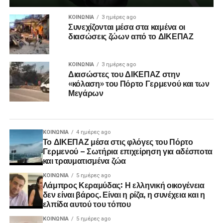
ΚΟΙΝΩΝΊΑ
3 ημέρες ago
Συνεχίζονται μέσα στα καμένα οι
διασώσεις ζώων από το ΔΙΚΕΠΑΖ
ΚΟΙΝΩΝΊΑ
3 ημέρες ago
Διασώστες του ΔΙΚΕΠΑΖ στην
«κόλαση» του Πόρτο Γερμενού και των
Μεγάρων
ΚΟΙΝΩΝΊΑ
4 ημέρες ago
Το ΔΙΚΕΠΑΖ μέσα στις φλόγες του Πόρτο
Γερμενού – Σωτήρια επιχείρηση για αδέσποτα
και τραυματισμένα ζώα
ΚΟΙΝΩΝΊΑ
5 ημέρες ago
Λάμπρος Κεραμύδας: Η ελληνική οικογένεια
δεν είναι βάρος. Είναι η ρίζα, η συνέχεια και η
ελπίδα αυτού του τόπου
ΚΟΙΝΩΝΊΑ
5 ημέρες ago