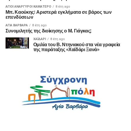
ΑΓΙΟΙ ΑΝΑΡΓΥΡΟΙ ΚΑΜΑΤΕΡΟ
8 έτη ago
Μπ. Καούκης: Αριστερά εγκλήματα σε βάρος των
επενδύσεων
ΑΓΙΑ ΒΑΡΒΑΡΑ
8 έτη ago
Συνομιλητής της διοίκησης ο Μ. Γιάγκας;
ΧΑΪΔΑΡΙ
8 έτη ago
Ομιλία του Β. Ντηνιακού στα νέα γραφεία
της παράταξης «Χαϊδάρι Ξανά»