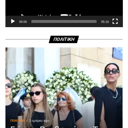
00:00
05:16
ΠΟΛΙΤΙΚΗ
ΠΟΛΙΤΙΚΉ
2 ημέρες ago