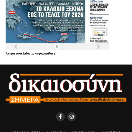
Τα
πρωτοσέλιδα
των
εφημερίδων