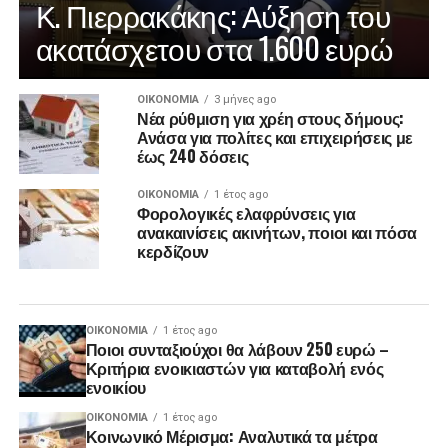
Κ. Πιερρακάκης: Αύξηση του
ακατάσχετου στα 1.600 ευρώ
ΟΙΚΟΝΟΜΊΑ
3 μήνες ago
Νέα ρύθμιση για χρέη στους δήμους:
Ανάσα για πολίτες και επιχειρήσεις με
έως 240 δόσεις
ΟΙΚΟΝΟΜΊΑ
1 έτος ago
Φορολογικές ελαφρύνσεις για
ανακαινίσεις ακινήτων, ποιοι και πόσα
κερδίζουν
ΟΙΚΟΝΟΜΊΑ
1 έτος ago
Ποιοι συνταξιούχοι θα λάβουν 250 ευρώ –
Κριτήρια ενοικιαστών για καταβολή ενός
ενοικίου
ΟΙΚΟΝΟΜΊΑ
1 έτος ago
Κοινωνικό Μέρισμα: Αναλυτικά τα μέτρα