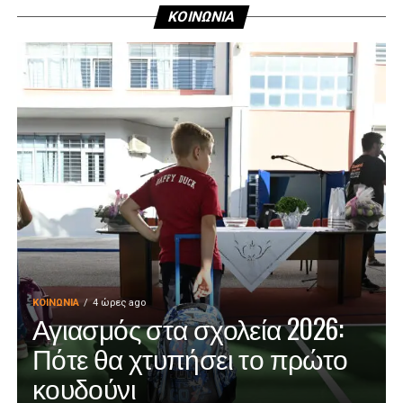
ΚΟΙΝΩΝΙΑ
ΚΟΙΝΩΝΊΑ
4 ώρες ago
Αγιασμός στα σχολεία 2026:
Πότε θα χτυπήσει το πρώτο
κουδούνι