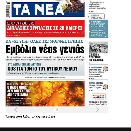
Τα
πρωτοσέλιδα
των
εφημερίδων