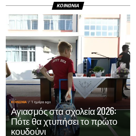
ΚΟΙΝΩΝΙΑ
ΚΟΙΝΩΝΊΑ
1 ημέρα ago
Αγιασμός στα σχολεία 2026:
Πότε θα χτυπήσει το πρώτο
κουδούνι