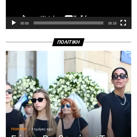
00:00
05:16
ΠΟΛΙΤΙΚΗ
ΠΟΛΙΤΙΚΉ
3 ημέρες ago