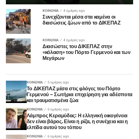
ΚΟΙΝΩΝΊΑ
4 ημέρες ago
Συνεχίζονται μέσα στα καμένα οι
διασώσεις ζώων από το ΔΙΚΕΠΑΖ
ΚΟΙΝΩΝΊΑ
4 ημέρες ago
Διασώστες του ΔΙΚΕΠΑΖ στην
«κόλαση» του Πόρτο Γερμενού και των
Μεγάρων
ΚΟΙΝΩΝΊΑ
5 ημέρες ago
Το ΔΙΚΕΠΑΖ μέσα στις φλόγες του Πόρτο
Γερμενού – Σωτήρια επιχείρηση για αδέσποτα
και τραυματισμένα ζώα
ΚΟΙΝΩΝΊΑ
6 ημέρες ago
Λάμπρος Κεραμύδας: Η ελληνική οικογένεια
δεν είναι βάρος. Είναι η ρίζα, η συνέχεια και η
ελπίδα αυτού του τόπου
ΚΟΙΝΩΝΊΑ
6 ημέρες ago