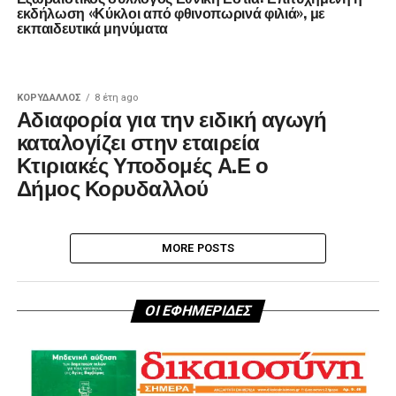
εκδήλωση «Κύκλοι από φθινοπωρινά φιλιά», με
εκπαιδευτικά μηνύματα
ΚΟΡΥΔΑΛΛΟΣ
8 έτη ago
Αδιαφορία για την ειδική αγωγή
καταλογίζει στην εταιρεία
Κτιριακές Υποδομές Α.Ε ο
Δήμος Κορυδαλλού
MORE POSTS
ΟΙ ΕΦΗΜΕΡΙΔΕΣ