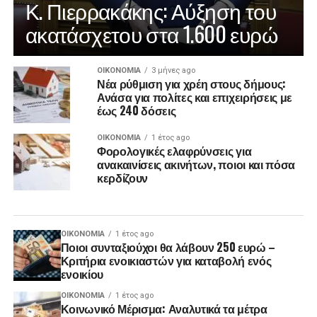
Κ. Πιερρακάκης: Αύξηση του
ακατάσχετου στα 1.600 ευρώ
ΟΙΚΟΝΟΜΊΑ
3 μήνες ago
Νέα ρύθμιση για χρέη στους δήμους:
Ανάσα για πολίτες και επιχειρήσεις με
έως 240 δόσεις
ΟΙΚΟΝΟΜΊΑ
1 έτος ago
Φορολογικές ελαφρύνσεις για
ανακαινίσεις ακινήτων, ποιοι και πόσα
κερδίζουν
ΟΙΚΟΝΟΜΊΑ
1 έτος ago
Ποιοι συνταξιούχοι θα λάβουν 250 ευρώ –
Κριτήρια ενοικιαστών για καταβολή ενός
ενοικίου
ΟΙΚΟΝΟΜΊΑ
1 έτος ago
Κοινωνικό Μέρισμα: Αναλυτικά τα μέτρα