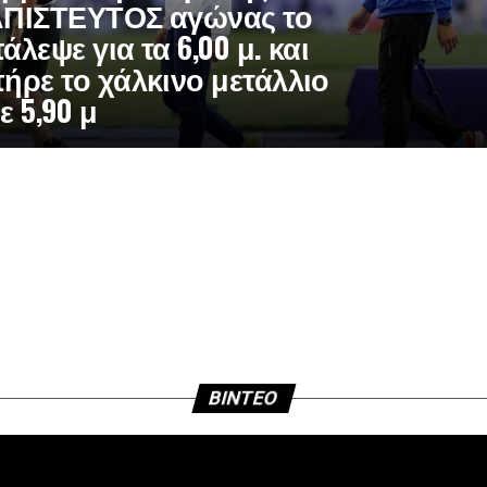
ΠΙΣΤΕΥΤΟΣ αγώνας το
άλεψε για τα 6,00 μ. και
ήρε το χάλκινο μετάλλιο
ε 5,90 μ
BINTEO