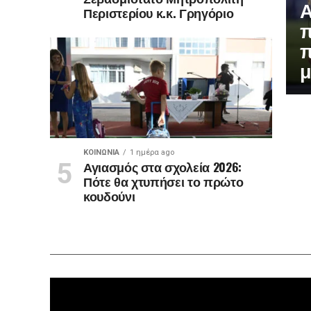
Α
Περιστερίου κ.κ. Γρηγόριο
π
π
μ
ΚΟΙΝΩΝΊΑ
1 ημέρα ago
Αγιασμός στα σχολεία 2026:
Πότε θα χτυπήσει το πρώτο
κουδούνι