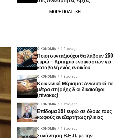
στις Ανεξάρτητες Αρχές
MORE ΠΟΛΙΤΙΚΗ
ΟΙΚΟΝΟΜΊΑ
1 έτος ago
Ποιοι συνταξιούχοι θα λάβουν 250
ευρώ – Κριτήρια ενοικιαστών για
καταβολή ενός ενοικίου
ΟΙΚΟΝΟΜΊΑ
1 έτος ago
Κοινωνικό Μέρισμα: Αναλυτικά τα
μέτρα στήριξης & οι δικαιούχοι
(πίνακες)
ΟΙΚΟΝΟΜΊΑ
1 έτος ago
Επίδομα 391 ευρώ σε όλους τους
κωφούς ανεξαρτήτως ηλικίας
ΟΙΚΟΝΟΜΊΑ
1 έτος ago
Συνάντηση Β.Ε.Π. με την