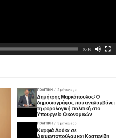
05:16
ΠΟΛΙΤΙΚΉ
2 μήνες ago
Δημήτρης Μαρκόπουλος: Ο
δημοσιογράφος που αναλαμβάνει
τη φορολογική πολιτική στο
Υπουργείο Οικονομικών
ΠΟΛΙΤΙΚΉ
3 μήνες ago
Καρφιά Δούκα σε
Διαμαντοπούλου και Καστανίδη