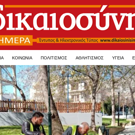
ΊΑ
ΚΟΙΝΩΝΊΑ
ΠΟΛΙΤΙΣΜΌΣ
ΑΘΛΗΤΙΣΜΌΣ
ΥΓΕΊΑ
Ε