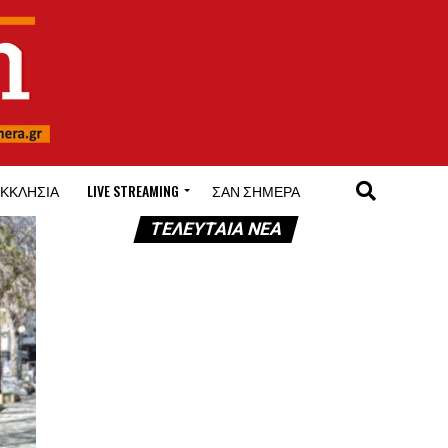
ΚΚΛΗΣΊΑ
LIVE STREAMING
ΣΑΝ ΣΉΜΕΡΑ
ΤΕΛΕΥΤΑΊΑ ΝΈΑ