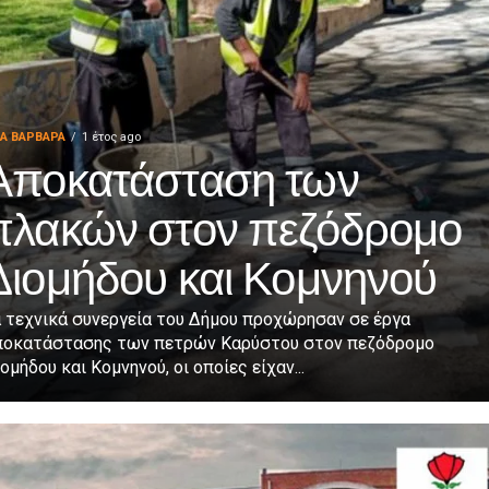
ΙΑ ΒΑΡΒΑΡΑ
1 έτος ago
Αποκατάσταση των
πλακών στον πεζόδρομο
Διομήδου και Κομνηνού
α τεχνικά συνεργεία του Δήμου προχώρησαν σε έργα
ποκατάστασης των πετρών Καρύστου στον πεζόδρομο
ομήδου και Κομνηνού, οι οποίες είχαν...