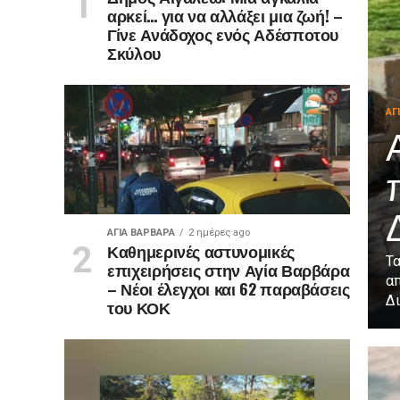
αρκεί… για να αλλάξει μια ζωή! –
Γίνε Ανάδοχος ενός Αδέσποτου
Σκύλου
ΑΓ
ΑΓΙΑ ΒΑΡΒΑΡΑ
2 ημέρες ago
Καθημερινές αστυνομικές
Τ
επιχειρήσεις στην Αγία Βαρβάρα
α
– Νέοι έλεγχοι και 62 παραβάσεις
Δι
του ΚΟΚ