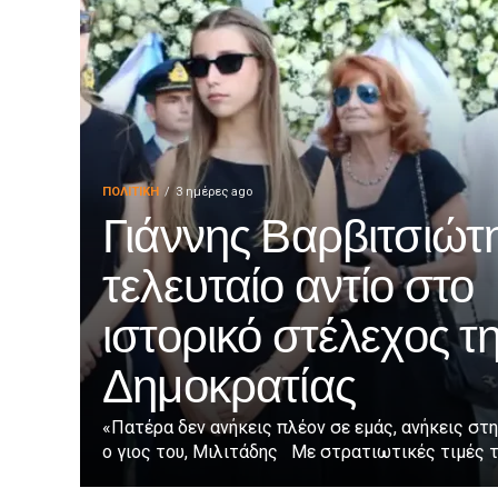
ΠΟΛΙΤΙΚΉ
3 ημέρες ago
Γιάννης Βαρβιτσιώτη
τελευταίο αντίο στο
ιστορικό στέλεχος τ
Δημοκρατίας
«Πατέρα δεν ανήκεις πλέον σε εμάς, ανήκεις στη
ο γιος του, Μιλιτάδης Με στρατιωτικές τιμές τε