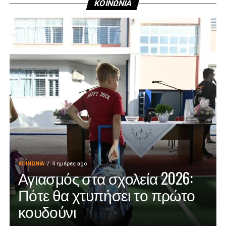
ΚΟΙΝΩΝΙΑ
ΚΟΙΝΩΝΊΑ
4 ημέρες ago
Αγιασμός στα σχολεία 2026:
Πότε θα χτυπήσει το πρώτο
κουδούνι