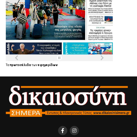
Τα
πρωτοσέλιδα
των
εφημερίδων