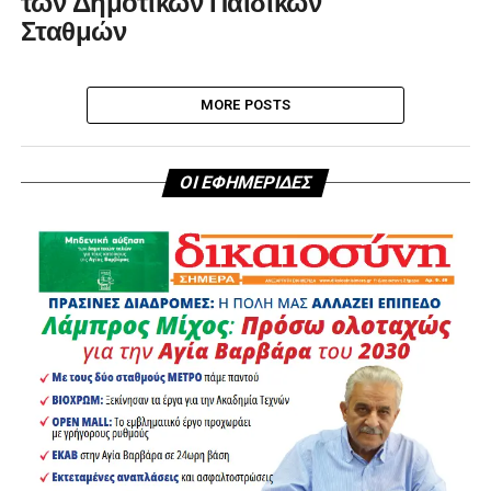
Σταθμών
MORE POSTS
ΟΙ ΕΦΗΜΕΡΙΔΕΣ