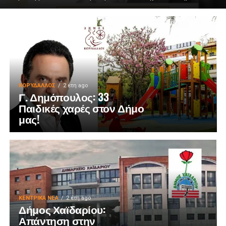
ΚΟΡΥΔΑΛΛΟΣ
2 έτη ago
Γ. Δημόπουλος: 33
Παιδικές χαρές στον Δήμο
μας!
ΚΕΝΤΡΙΚΑ ΝΕΑ
2 έτη ago
Δήμος Χαϊδαρίου:
Απάντηση στην