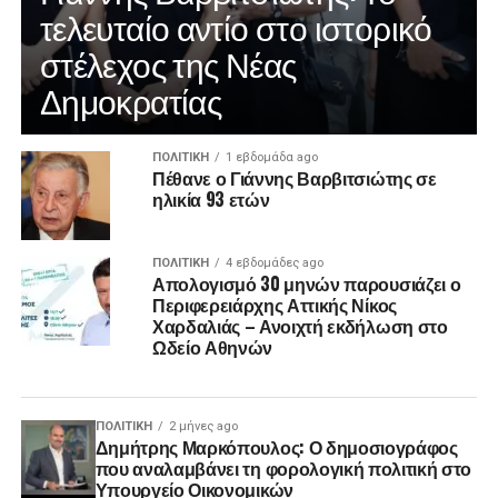
τελευταίο αντίο στο ιστορικό
στέλεχος της Νέας
Δημοκρατίας
ΠΟΛΙΤΙΚΉ
1 εβδομάδα ago
Πέθανε ο Γιάννης Βαρβιτσιώτης σε
ηλικία 93 ετών
ΠΟΛΙΤΙΚΉ
4 εβδομάδες ago
Απολογισμό 30 μηνών παρουσιάζει ο
Περιφερειάρχης Αττικής Νίκος
Χαρδαλιάς – Ανοιχτή εκδήλωση στο
Ωδείο Αθηνών
ΠΟΛΙΤΙΚΉ
2 μήνες ago
Δημήτρης Μαρκόπουλος: Ο δημοσιογράφος
που αναλαμβάνει τη φορολογική πολιτική στο
Υπουργείο Οικονομικών