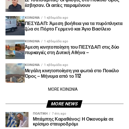
έσβησαν. Οι αιτίες παραμένουν
ΚΟΙΝΩΝΊΑ
1 εβδομάδα ago
ΠΕΣΥΔΑΠ: Άμεση βοήθεια για τα πυρόπληκτα
ζώα σε Πόρτο Γερμενό και Άγιο Βασίλειο
ΚΟΙΝΩΝΊΑ
1 εβδομάδα ago
Άμεση κινητοποίηση του ΠΕΣΥΔΑΠ στις δύο
πυρκαγιές στη Δυτική Αθήνα –
ΚΟΙΝΩΝΊΑ
1 εβδομάδα ago
Μεγάλη κινητοποίηση για φωτιά στο Ποικίλο
Όρος – Μήνυμα από το 112
MORE ΚΟΙΝΩΝΙΑ
MORE NEWS
ΠΟΛΙΤΙΚΉ
7 έτη ago
Μπάμπης Καραθάνος: Η Οικονομία σε
κρίσιμο σταυροδρόμι