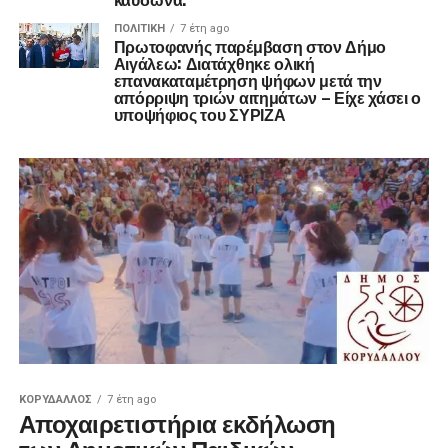
ΠΟΛΙΤΙΚΉ
7 έτη ago
Πρωτοφανής παρέμβαση στον Δήμο
Αιγάλεω: Διατάχθηκε ολική
επανακαταμέτρηση ψήφων μετά την
απόρριψη τριών αιτημάτων – Είχε χάσει ο
υποψήφιος του ΣΥΡΙΖΑ
ΚΟΡΥΔΑΛΛΟΣ
7 έτη ago
Αποχαιρετιστήρια εκδήλωση
των Δημοτικών Παιδικών