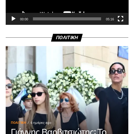
00:00
05:16
ΠΟΛΙΤΙΚΗ
ΠΟΛΙΤΙΚΉ
6 ημέρες ago
Γιάννης Βαρβιτσιώτης: Το