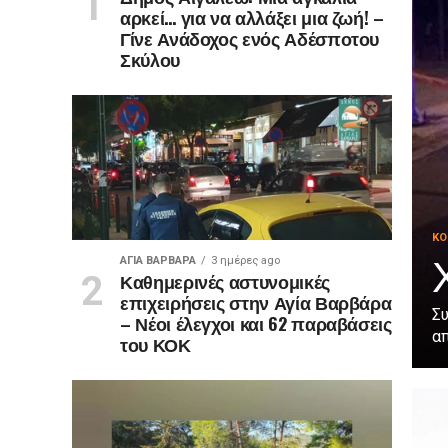
αρκεί… για να αλλάξει μια ζωή! –
Γίνε Ανάδοχος ενός Αδέσποτου
Σκύλου
ΚΟ
ΑΓΙΑ ΒΑΡΒΑΡΑ
3 ημέρες ago
Καθημερινές αστυνομικές
επιχειρήσεις στην Αγία Βαρβάρα
Σ
– Νέοι έλεγχοι και 62 παραβάσεις
απ
του ΚΟΚ