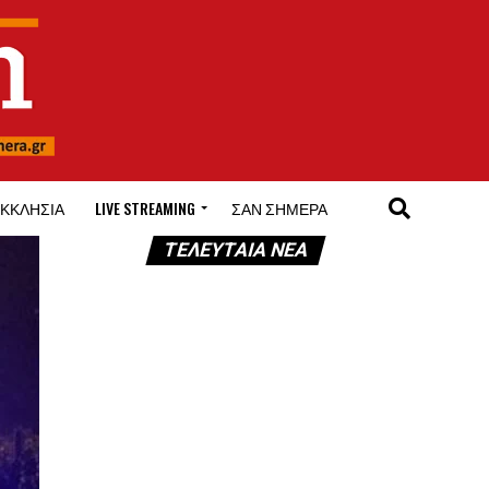
ΚΚΛΗΣΊΑ
LIVE STREAMING
ΣΑΝ ΣΉΜΕΡΑ
ΤΕΛΕΥΤΑΊΑ ΝΈΑ