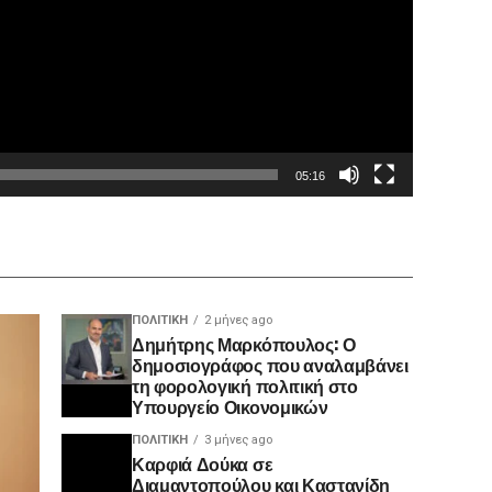
05:16
ΠΟΛΙΤΙΚΉ
2 μήνες ago
Δημήτρης Μαρκόπουλος: Ο
δημοσιογράφος που αναλαμβάνει
τη φορολογική πολιτική στο
Υπουργείο Οικονομικών
ΠΟΛΙΤΙΚΉ
3 μήνες ago
Καρφιά Δούκα σε
Διαμαντοπούλου και Καστανίδη