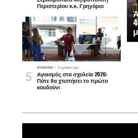
Περιστερίου κ.κ. Γρηγόριο
ΚΟ
Ά
4
μ
ΚΟΙΝΩΝΊΑ
2 ημέρες ago
Αγιασμός στα σχολεία 2026:
Πότε θα χτυπήσει το πρώτο
κουδούνι