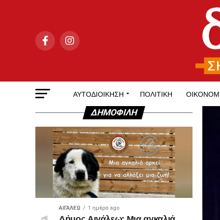
ΑΥΤΟΔΙΟΊΚΗΣΗ
ΠΟΛΙΤΙΚΉ
ΟΙΚΟΝΟΜ
ΔΗΜΟΦΙΛΉ
ΑΙΓΑΛΕΩ
1 ημέρα ago
Δήμος Αιγάλεω: Μια αγκαλιά