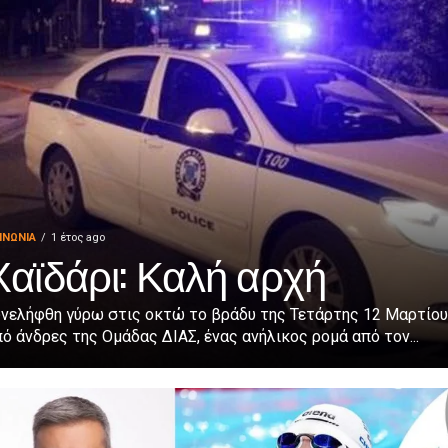
ΙΝΩΝΊΑ
1 έτος ago
Χαϊδάρι: Καλή αρχή
υνελήφθη γύρω στις οκτώ το βράδυ της Τετάρτης 12 Μαρτίου
ό άνδρες της Ομάδας ΔΙΑΣ, ένας ανήλικος ρομά από τον...