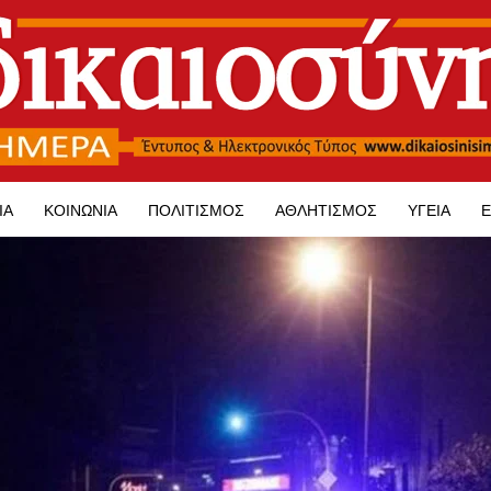
ΊΑ
ΚΟΙΝΩΝΊΑ
ΠΟΛΙΤΙΣΜΌΣ
ΑΘΛΗΤΙΣΜΌΣ
ΥΓΕΊΑ
Ε