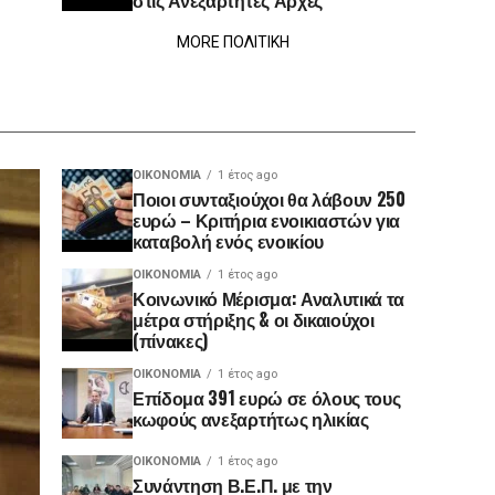
στις Ανεξάρτητες Αρχές
MORE ΠΟΛΙΤΙΚΗ
ΟΙΚΟΝΟΜΊΑ
1 έτος ago
Ποιοι συνταξιούχοι θα λάβουν 250
ευρώ – Κριτήρια ενοικιαστών για
καταβολή ενός ενοικίου
ΟΙΚΟΝΟΜΊΑ
1 έτος ago
Κοινωνικό Μέρισμα: Αναλυτικά τα
μέτρα στήριξης & οι δικαιούχοι
(πίνακες)
ΟΙΚΟΝΟΜΊΑ
1 έτος ago
Επίδομα 391 ευρώ σε όλους τους
κωφούς ανεξαρτήτως ηλικίας
ΟΙΚΟΝΟΜΊΑ
1 έτος ago
Συνάντηση Β.Ε.Π. με την