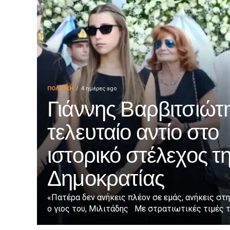
ΠΟΛΙΤΙΚΉ
4 ημέρες ago
Γιάννης Βαρβιτσιώτη
τελευταίο αντίο στο
ιστορικό στέλεχος τ
Δημοκρατίας
«Πατέρα δεν ανήκεις πλέον σε εμάς, ανήκεις στη
ο γιος του, Μιλιτάδης Με στρατιωτικές τιμές τε