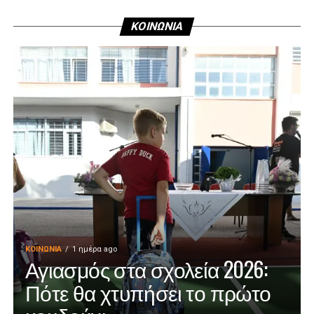
ΚΟΙΝΩΝΙΑ
ΚΟΙΝΩΝΊΑ
1 ημέρα ago
Αγιασμός στα σχολεία 2026:
Πότε θα χτυπήσει το πρώτο