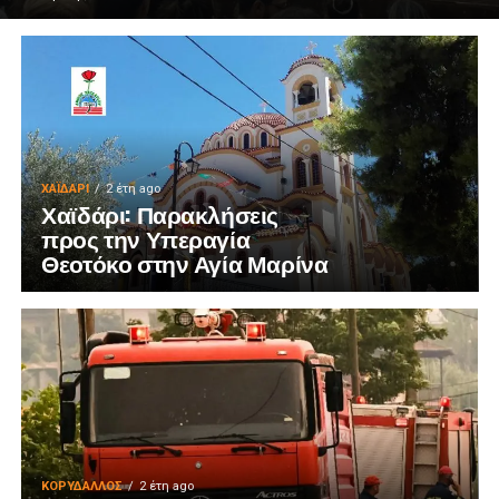
ΧΑΪΔΑΡΙ
2 έτη ago
Χαϊδάρι: Παρακλήσεις
προς την Υπεραγία
Θεοτόκο στην Αγία Μαρίνα
ΚΟΡΥΔΑΛΛΟΣ
2 έτη ago