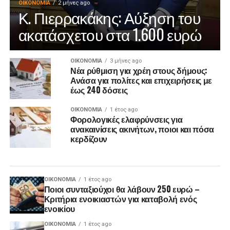
ΟΙΚΟΝΟΜΊΑ
2 μήνες ago
Κ. Πιερρακάκης: Αύξηση του
ακατάσχετου στα 1.600 ευρώ
ΟΙΚΟΝΟΜΊΑ
3 μήνες ago
Νέα ρύθμιση για χρέη στους δήμους:
Ανάσα για πολίτες και επιχειρήσεις με
έως 240 δόσεις
ΟΙΚΟΝΟΜΊΑ
1 έτος ago
Φορολογικές ελαφρύνσεις για
ανακαινίσεις ακινήτων, ποιοι και πόσα
κερδίζουν
ΟΙΚΟΝΟΜΊΑ
1 έτος ago
Ποιοι συνταξιούχοι θα λάβουν 250 ευρώ –
Κριτήρια ενοικιαστών για καταβολή ενός
ενοικίου
ΟΙΚΟΝΟΜΊΑ
1 έτος ago