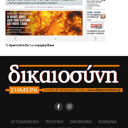
Τα
πρωτοσέλιδα
των
εφημερίδων
ΑΥΤΟΔΙΟΊΚΗΣΗ
ΠΟΛΙΤΙΚΉ
ΟΙΚΟΝΟΜΊΑ
ΚΟΙΝΩΝΊΑ