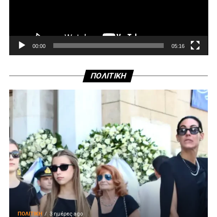
00:00
05:16
ΠΟΛΙΤΙΚΗ
ΠΟΛΙΤΙΚΉ
3 ημέρες ago