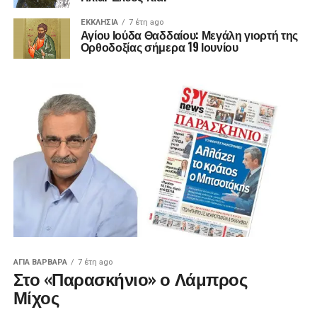
ΕΚΚΛΗΣΊΑ
7 έτη ago
Αγίου Ιούδα Θαδδαίου: Μεγάλη γιορτή της
Ορθοδοξίας σήμερα 19 Ιουνίου
ΑΓΙΑ ΒΑΡΒΑΡΑ
7 έτη ago
Στο «Παρασκήνιο» ο Λάμπρος
Μίχος