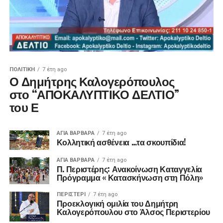
ΠΟΛΙΤΙΚΉ
7 έτη ago
Ο Δημήτρης Καλογερόπουλος
στο “ΑΠΟΚΑΛΥΠΤΙΚΟ ΔΕΛΤΙΟ”
του Ε
ΑΓΙΑ ΒΑΡΒΑΡΑ
7 έτη ago
Κολλητική ασθένεια …τα σκουπίδια!
ΑΓΙΑ ΒΑΡΒΑΡΑ
7 έτη ago
Π. Περιστέρης: Ανακοίνωση Καταγγελία
Πρόγραμμα « Κατασκήνωση στη Πόλη»
ΠΕΡΙΣΤΕΡΙ
7 έτη ago
Προεκλογική ομιλία του Δημήτρη
Καλογερόπουλου στο Άλσος Περιστερίου