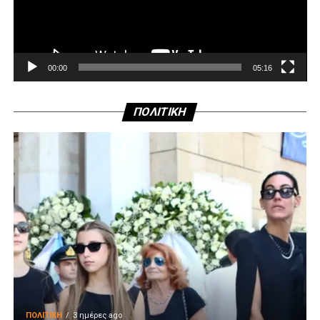
00:00
05:16
ΠΟΛΙΤΙΚΗ
ΠΟΛΙΤΙΚΉ
3 ημέρες ago