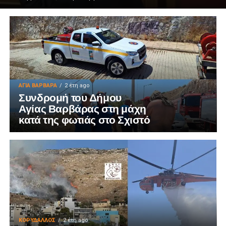
ΑΓΙΑ ΒΑΡΒΑΡΑ
2 έτη ago
Συνδρομή του Δήμου
Αγίας Βαρβάρας στη μάχη
κατά της φωτιάς στο Σχιστό
ΚΟΡΥΔΑΛΛΟΣ
2 έτη ago