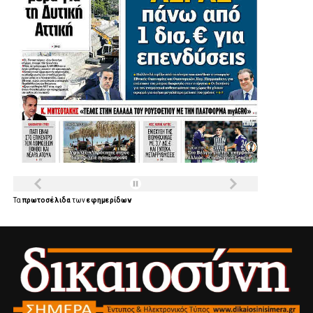
Τα
πρωτοσέλιδα
των
εφημερίδων