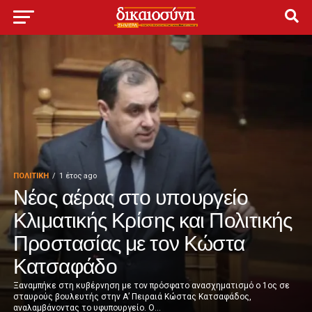
ΠΟΛΙΤΙΚΉ
1 έτος ago
Νέος αέρας στο υπουργείο
Κλιματικής Κρίσης και Πολιτικής
Προστασίας με τον Κώστα
Κατσαφάδο
Ξαναμπήκε στη κυβέρνηση με τον πρόσφατο ανασχηματισμό ο 1ος σε
σταυρούς βουλευτής στην Α’ Πειραιά Κώστας Κατσαφάδος,
αναλαμβάνοντας το υφυπουργείο. Ο...