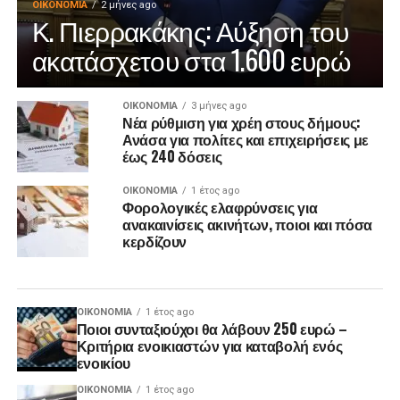
ΟΙΚΟΝΟΜΊΑ
2 μήνες ago
Κ. Πιερρακάκης: Αύξηση του
ακατάσχετου στα 1.600 ευρώ
ΟΙΚΟΝΟΜΊΑ
3 μήνες ago
Νέα ρύθμιση για χρέη στους δήμους:
Ανάσα για πολίτες και επιχειρήσεις με
έως 240 δόσεις
ΟΙΚΟΝΟΜΊΑ
1 έτος ago
Φορολογικές ελαφρύνσεις για
ανακαινίσεις ακινήτων, ποιοι και πόσα
κερδίζουν
ΟΙΚΟΝΟΜΊΑ
1 έτος ago
Ποιοι συνταξιούχοι θα λάβουν 250 ευρώ –
Κριτήρια ενοικιαστών για καταβολή ενός
ενοικίου
ΟΙΚΟΝΟΜΊΑ
1 έτος ago