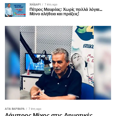
ΧΑΪΔΑΡΙ
7 έτη ago
Πέτρος Μαυρέας: Χωρίς πολλά λόγια…
Μόνο αλήθεια και πράξεις!
ΑΓΙΑ ΒΑΡΒΑΡΑ
7 έτη ago
Λάμπρος Μίχος στις Δημοτικές