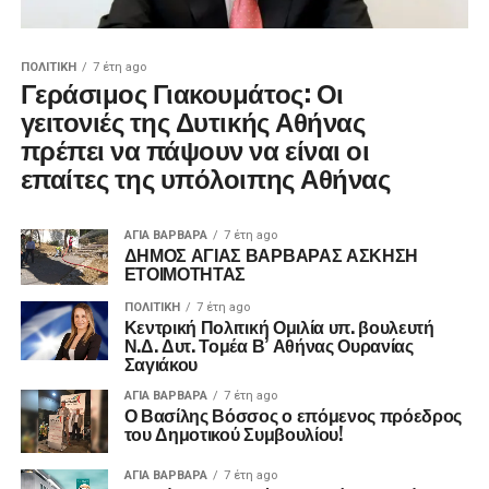
ΠΟΛΙΤΙΚΉ
7 έτη ago
Γεράσιμος Γιακουμάτος: Οι
γειτονιές της Δυτικής Αθήνας
πρέπει να πάψουν να είναι οι
επαίτες της υπόλοιπης Αθήνας
ΑΓΙΑ ΒΑΡΒΑΡΑ
7 έτη ago
ΔΗΜΟΣ ΑΓΙΑΣ ΒΑΡΒΑΡΑΣ ΑΣΚΗΣΗ
ΕΤΟΙΜΟΤΗΤΑΣ
ΠΟΛΙΤΙΚΉ
7 έτη ago
Κεντρική Πολιτική Ομιλία υπ. βουλευτή
Ν.Δ. Δυτ. Τομέα Β’ Αθήνας Ουρανίας
Σαγιάκου
ΑΓΙΑ ΒΑΡΒΑΡΑ
7 έτη ago
Ο Βασίλης Βόσσος ο επόμενος πρόεδρος
του Δημοτικού Συμβουλίου!
ΑΓΙΑ ΒΑΡΒΑΡΑ
7 έτη ago