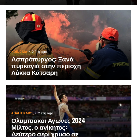
ΚΟΙΝΩΝΊΑ
2 έτη ago
Ασπρόπυργος: Ξανά
πυρκαγιά στην περιοχή
Λάκκα Κάτσαρη
ΑΘΛΗΤΙΣΜΌΣ
2 έτη ago
Ολυμπιακοι Αγωνες 2024
Μίλτος, ο ανίκητος:
Δεύτερο σερί χρυσό σε