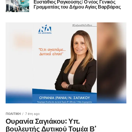
Ευστάθιος Ραγκούσης: Ο νέος Γενικός
Γραμματέας του Δήμου Αγίας Βαρβάρας
ΠΟΛΙΤΙΚΉ
7 έτη ago
Ουρανία Σαγιάκου: Υπ.
βουλευτής Δυτικού Τομέα Β’