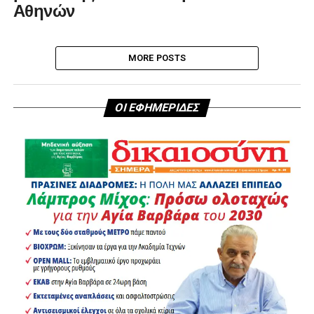
Αθηνών
MORE POSTS
ΟΙ ΕΦΗΜΕΡΙΔΕΣ