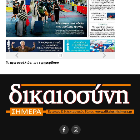
Τα
πρωτοσέλιδα
των
εφημερίδων