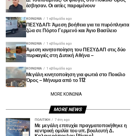
έσβησαν. Οι αιτίες παραμένουν
ΚΟΙΝΩΝΊΑ
1 εβδομάδα ago
ΠΕΣΥΔΑΠ: Άμεση βοήθεια για τα πυρόπληκτα
ζώα σε Πόρτο Γερμενό και Άγιο Βασίλειο
ΚΟΙΝΩΝΊΑ
1 εβδομάδα ago
Άμεση κινητοποίηση του ΠΕΣΥΔΑΠ στις δύο
πυρκαγιές στη Δυτική Αθήνα –
ΚΟΙΝΩΝΊΑ
1 εβδομάδα ago
Μεγάλη κινητοποίηση για φωτιά στο Ποικίλο
Όρος – Μήνυμα από το 112
MORE ΚΟΙΝΩΝΙΑ
MORE NEWS
ΠΟΛΙΤΙΚΉ
7 έτη ago
Με μεγάλη επιτυχία πραγματοποιήθηκε η
κεντρική ομιλία του υπ. βουλευτή Δ.
Καλογερόπουλου (βίντεο)