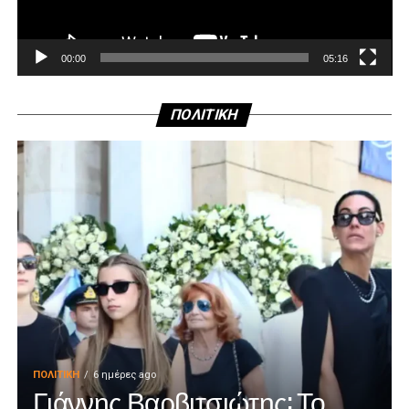
00:00
05:16
ΠΟΛΙΤΙΚΗ
ΠΟΛΙΤΙΚΉ
6 ημέρες ago
Γιάννης Βαρβιτσιώτης: Το