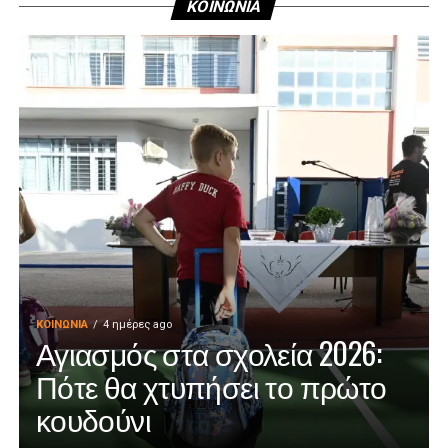
ΚΟΙΝΩΝΙΑ
ΚΟΙΝΩΝΊΑ
4 ημέρες ago
Αγιασμός στα σχολεία 2026:
Πότε θα χτυπήσει το πρώτο
κουδούνι