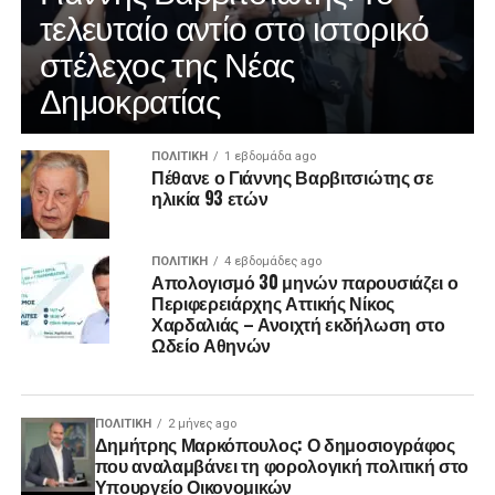
τελευταίο αντίο στο ιστορικό
στέλεχος της Νέας
Δημοκρατίας
ΠΟΛΙΤΙΚΉ
1 εβδομάδα ago
Πέθανε ο Γιάννης Βαρβιτσιώτης σε
ηλικία 93 ετών
ΠΟΛΙΤΙΚΉ
4 εβδομάδες ago
Απολογισμό 30 μηνών παρουσιάζει ο
Περιφερειάρχης Αττικής Νίκος
Χαρδαλιάς – Ανοιχτή εκδήλωση στο
Ωδείο Αθηνών
ΠΟΛΙΤΙΚΉ
2 μήνες ago
Δημήτρης Μαρκόπουλος: Ο δημοσιογράφος
που αναλαμβάνει τη φορολογική πολιτική στο
Υπουργείο Οικονομικών