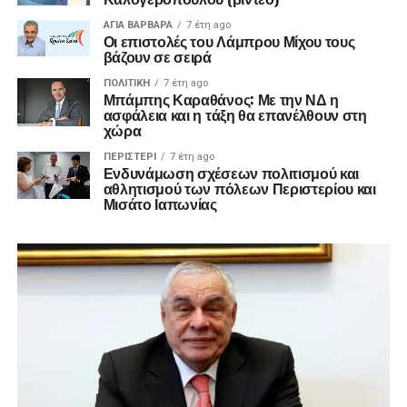
ΑΓΙΑ ΒΑΡΒΑΡΑ
7 έτη ago
Οι επιστολές του Λάμπρου Μίχου τους
βάζουν σε σειρά
ΠΟΛΙΤΙΚΉ
7 έτη ago
Μπάμπης Καραθάνος: Με την ΝΔ η
ασφάλεια και η τάξη θα επανέλθουν στη
χώρα
ΠΕΡΙΣΤΕΡΙ
7 έτη ago
Ενδυνάμωση σχέσεων πολιτισμού και
αθλητισμού των πόλεων Περιστερίου και
Μισάτο Ιαπωνίας